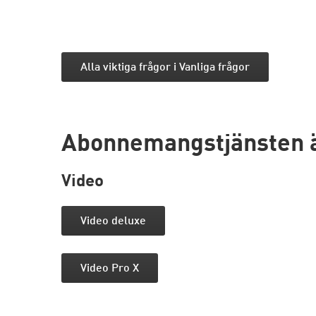
Alla viktiga frågor i Vanliga frågor
Abonnemangstjänsten är 
Video
Video deluxe
Video Pro X