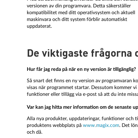
versionen av din programvara. Detta säkerställer
kompatibilitet med ditt operativsystem och aktuell
maskinvara och ditt system förblir automatiskt
uppdaterat.
De viktigaste frågorn
Hur får jag reda på när en ny version är tillgänglig?
Så snart det finns en ny version av programvaran 
visas när programmet startar. Dessutom kommer vi 
funktioner eller tillägg via e-post så att du inte mis
Var kan jag hitta mer information om de senaste u
Alla nya produkter, uppdateringar, funktioner och til
produktens webbplats på
www.magix.com
. Det lön
och då.