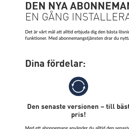
DEN NYA ABONNEMA
EN GÅNG INSTALLERA
Det är vårt mål att alltid erbjuda dig den bästa lö
funktioner. Med abonnemangstjänsten drar du nytta 
Dina fördelar:
Den senaste versionen – till bäs
pris!
Med ett abonnemang använder du alltid den senast