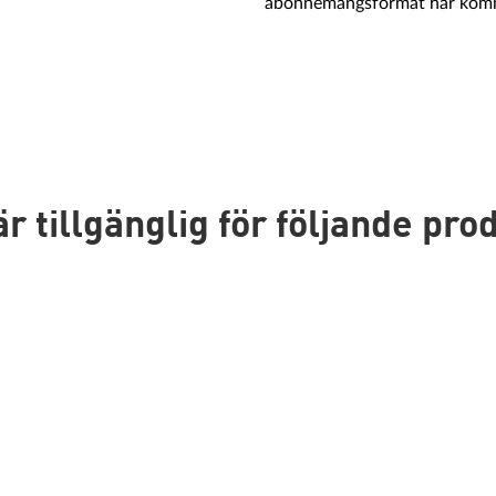
abonnemangsformat har kommi
tillgänglig för följande pro