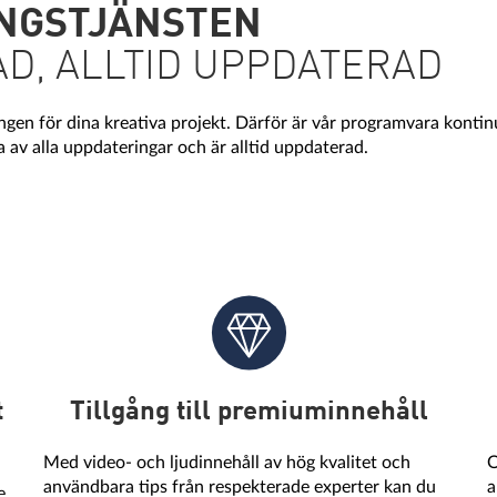
NGSTJÄNSTEN
D, ALLTID UPPDATERAD
sningen för dina kreativa projekt. Därför är vår programvara kon
av alla uppdateringar och är alltid uppdaterad.
t
Tillgång till premiuminnehåll
Med video- och ljudinnehåll av hög kvalitet och
O
användbara tips från respekterade experter kan du
a
e