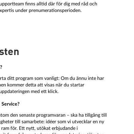
upportteam finns alltid där för dig med råd och
xpertis under prenumerationsperioden.
sten
?
arta ditt program som vanligt: ​​Om du ännu inte har
nen kommer detta att visas när du startar
ppdateringen med ett klick.
 Service?
utom den senaste programvaran – ska ha tillgång till
igheter till samarbete: idéer som vi utvecklar en ny
 ram för. Ett nytt, utökat erbjudande i