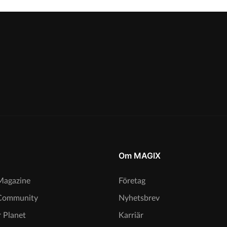
Om MAGIX
agazine
Företag
Community
Nyhetsbrev
 Planet
Karriär