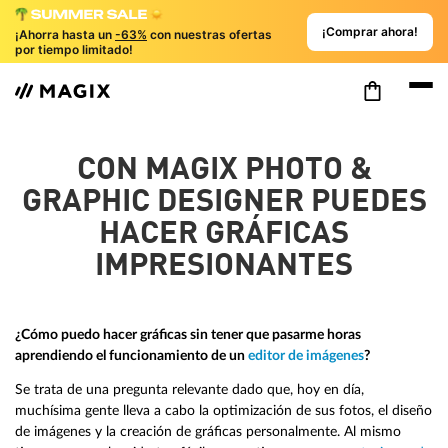
¡Comprar ahora!
¡Ahorra hasta un
-63%
con nuestras ofertas
por tiempo limitado!
CON MAGIX PHOTO &
GRAPHIC DESIGNER PUEDES
HACER GRÁFICAS
IMPRESIONANTES
¿Cómo puedo hacer gráficas sin tener que pasarme horas
aprendiendo el funcionamiento de un
editor de imágenes
?
Se trata de una pregunta relevante dado que, hoy en día,
muchísima gente lleva a cabo la optimización de sus fotos, el diseño
de imágenes y la creación de gráficas personalmente. Al mismo