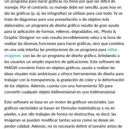
Un programa para hacer gráficas no tiene por qué ser difícil de
manejar. Por el contrario, su manejo debe ser sencillo, pues hoy en
día las gráficas (p. ej. las infografías) se utilizan para casi todo. Ya se
trate de diagramas para una presentación o de objetos más
elaborados, un programa de diseño gráfico resulta de gran ayuda
para la aplicación de formas, rellenos, degradados, etc. Photo &
Graphic Designer no solo resulta increíblemente veloz a la hora de
realizar las diversas funciones para hacer gráficas, sino que combina
en una sola interfaz las prestaciones de un programa para
editar
imágenes
con las de un programa de diseño gráfico, brindando a
los usuarios un amplio espectro de aplicaciones. Este software de
MAGIX convierte fotos en objetos gráficos, ayuda a realizar las
ideas visuales más ambiciosas y ofrece herramientas de diseño para
trabajar con la transparencia, la gradación de color y la deformación
de los objetos. Además, cuenta con una herramienta 3D para
convertir cualquier objeto bidimensional en uno tridimensional.
Este software se basa en un motor de gráficos vectoriales. Los
gráficos vectoriales se basan en fórmulas matemáticas y no en
píxeles, y por ello trabajan de forma no destructiva, es decir, las
imágenes se pueden modificar tantas veces como se desee sin
perder calidad. Además, no es necesario definir el tamaño antes de