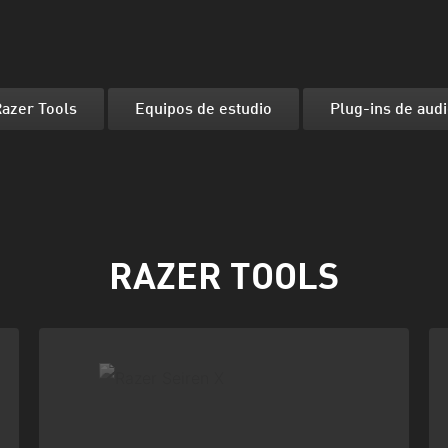
azer Tools
Equipos de estudio
Plug-ins de aud
RAZER TOOLS