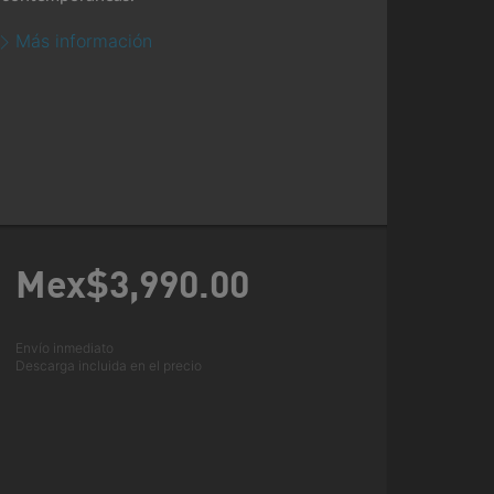
Más información
Mex$3,990.
00
Envío inmediato
Descarga incluida en el precio