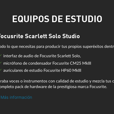
EQUIPOS DE ESTUDIO
ocusrite Scarlett Solo Studio
odo lo que necesitas para producir tus propios superéxitos dentr
interfaz de audio de Focusrite Scarlett Solo,
micrófono de condensador Focusrite CM25 MkIII
auriculares de estudio Focusrite HP60 MkIII
raba voces o instrumentos con calidad de estudio y mezcla tus 
ompleto pack de hardware de la prestigiosa marca Focusrite.
Más información