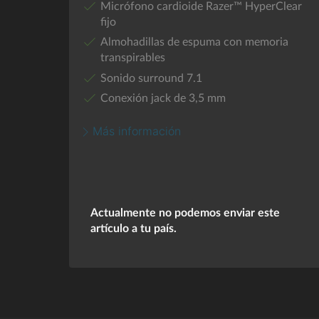
Micrófono cardioide Razer™ HyperClear
fijo
Almohadillas de espuma con memoria
transpirables
Sonido surround 7.1
Conexión jack de 3,5 mm
Más información
Actualmente no podemos enviar este
artículo a tu país.