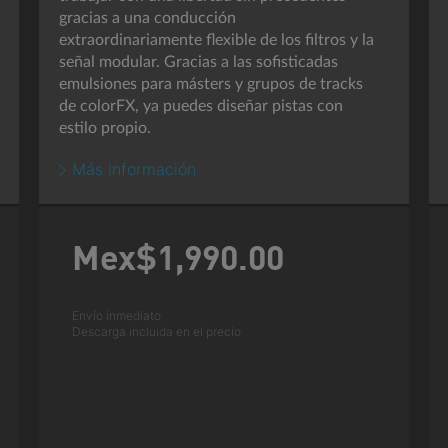
gracias a una conducción
extraordinariamente flexible de los filtros y la
señal modular. Gracias a las sofisticadas
emulsiones para másters y grupos de tracks
de colorFX, ya puedes diseñar pistas con
estilo propio.
Más información
Mex$1,990.
00
Envío inmediato
Descarga incluida en el precio