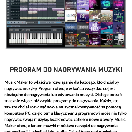
PROGRAM DO NAGRYWANIA MUZYKI
Musik Maker to właściwe rozwiązanie dla każdego, kto chciałby
nagrywać muzykę. Program oferuje w końcu wszystko, co jest
niezbędne do nagrywania lub edytowania muzyki. Dlatego potrafi
znacznie więcej niż zwykłe programy do nagrywania. Każdy, kto
zawsze chciał rozwinąć swoją muzyczną kreatywność za pomocą
komputera PC, dzięki temu klasycznemu programowi może nie tylko
nagrywać swoją muzykę, lecz kreować całkiem nowe utwory. Music
Maker oferuje fanom muzyki mnóstwo narzędzi do nagrywania,
optymalizacji i edycji plików audio. Dzięki temu pod względem