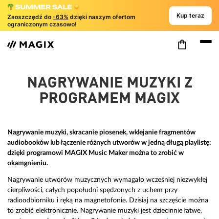
Kup teraz
Zaoszczędź do
-63%
dzięki naszym ofertom
ograniczonym czasowo!
NAGRYWANIE MUZYKI Z
PROGRAMEM MAGIX
Nagrywanie muzyki, skracanie piosenek, wklejanie fragmentów
audiobooków lub łączenie różnych utworów w jedną długą playlistę:
dzięki programowi MAGIX Music Maker można to zrobić w
okamgnieniu.
Nagrywanie utworów muzycznych wymagało wcześniej niezwykłej
cierpliwości, całych popołudni spędzonych z uchem przy
radioodbiorniku i ręką na magnetofonie. Dzisiaj na szczęście można
to zrobić elektronicznie. Nagrywanie muzyki jest dziecinnie łatwe,