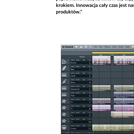
krokiem. Innowacja cały czas jest n
produktów."