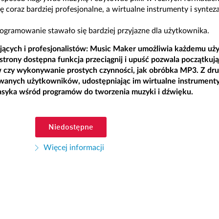
ię coraz bardziej profesjonalne, a wirtualne instrumenty i synte
ramowanie stawało się bardziej przyjazne dla użytkownika.
jących i profesjonalistów: Music Maker umożliwia każdemu u
 strony dostępna funkcja przeciągnij i upuść pozwala początku
czy wykonywanie prostych czynności, jak obróbka MP3. Z drugi
anych użytkowników, udostępniając im wirtualne instrumenty, 
lasyka wśród programów do tworzenia muzyki i dźwięku.
Niedostępne
Więcej informacji