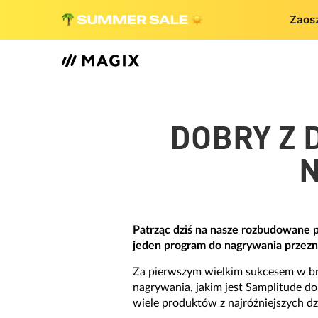
Zaos
DOBRY Z 
N
Patrząc dziś na nasze rozbudowane 
jeden program do nagrywania przez
Za pierwszym wielkim sukcesem w bran
nagrywania, jakim jest Samplitude do
wiele produktów z najróżniejszych d