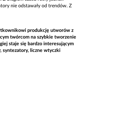
zatory nie odstawały od trendów. Z
żytkownikowi produkcję utworów z
jącym twórcom na szybkie tworzenie
ej staje się bardzo interesującym
syntezatory, liczne wtyczki