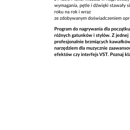
wymagania, pętle i dźwięki stawały s
roku na rok i wraz
ze zdobywanym doświadczeniem oprog
Program do nagrywania dla początku
różnych gatunków i stylów. Z jednej
profesjonalnie brzmiących kawałków 
narzędziem dla muzycznie zaawansow
efektów czy interfejs VST. Poznaj k