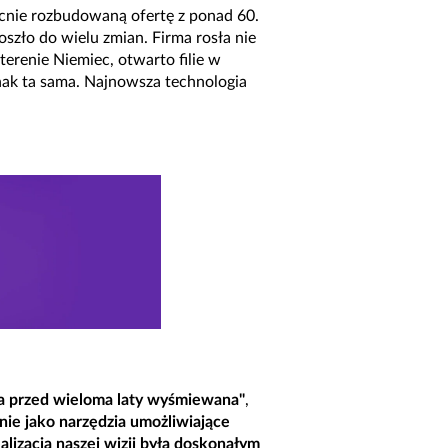
cnie rozbudowaną ofertę z ponad 60.
szło do wielu zmian. Firma rosła nie
 terenie Niemiec, otwarto filie w
dnak ta sama. Najnowsza technologia
ła przed wieloma laty wyśmiewana"
,
ie jako narzędzia umożliwiające
lizacja naszej wizji była doskonałym