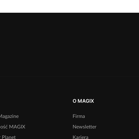
O MAGIX
agazine
Firma
ność MAGIX
Newsletter
 Planet
Kariera