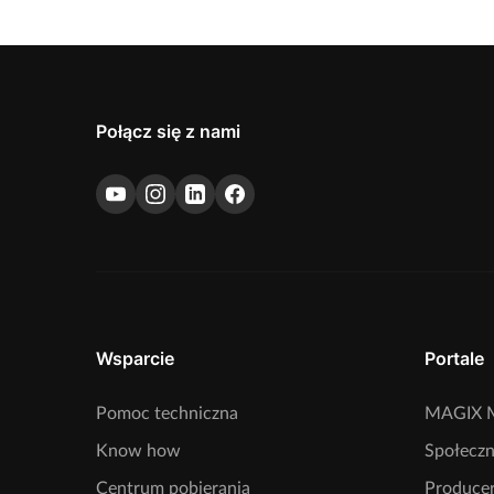
Połącz się z nami
Wsparcie
Portale
Pomoc techniczna
MAGIX M
Know how
Społecz
Centrum pobierania
Producer