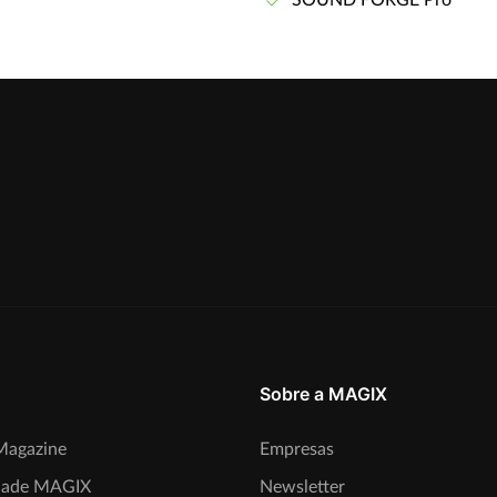
SOUND FORGE Pro
Sobre a MAGIX
agazine
Empresas
ade MAGIX
Newsletter