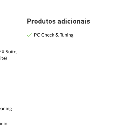
Produtos adicionais
PC Check & Tuning
FX Suite,
ite)
aning
dio