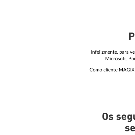
P
Infelizmente, para v
Microsoft. Po
Como cliente MAGIX r
Os seg
se