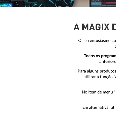
A MAGIX 
O seu entusiasmo c
Todos os program
anterior
Para alguns produtos 
utilizar a função
No item de menu "D
Em alternativa, ut