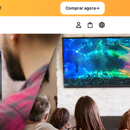
!
Comprar agora
→