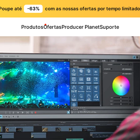
Poupe até
-63%
com as nossas ofertas por tempo limitado
Produtos
Ofertas
Producer Planet
Suporte