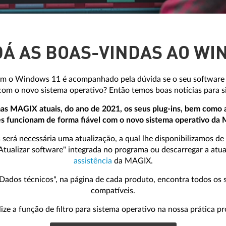
DÁ AS BOAS-VINDAS AO WI
om o Windows 11 é acompanhado pela dúvida se o seu software
com o novo sistema operativo? Então temos boas notícias para si
as MAGIX atuais, do ano de 2021, os seus plug-ins, bem como a
es funcionam de forma fiável com o novo sistema operativo da M
será necessária uma atualização, a qual lhe disponibilizamos de
 "Atualizar software" integrada no programa ou descarregar a atu
assistência
da MAGIX.
ados técnicos", na página de cada produto, encontra todos os 
compatíveis.
ilize a função de filtro para sistema operativo na nossa prática p