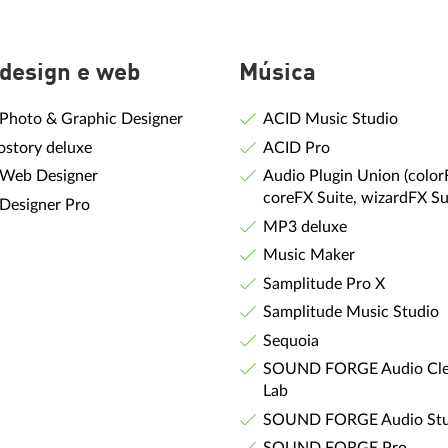
 design e web
Música
 Photo & Graphic Designer
ACID Music Studio
ostory deluxe
ACID Pro
 Web Designer
Audio Plugin Union (color
coreFX Suite, wizardFX Su
 Designer Pro
MP3 deluxe
Music Maker
Samplitude Pro X
Samplitude Music Studio
Sequoia
SOUND FORGE Audio Cle
Lab
SOUND FORGE Audio Stu