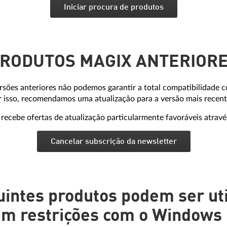
Iniciar procura de produtos
RODUTOS MAGIX ANTERIOR
ersões anteriores não podemos garantir a total compatibilidad
r isso, recomendamos uma atualização para a versão mais recent
ecebe ofertas de atualização particularmente favoráveis através
Cancelar subscrição da newsletter
uintes produtos podem ser uti
m restrições com o Windows