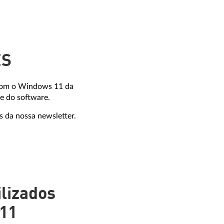
ES
e com o Windows 11 da
e do software.
 da nossa newsletter.
lizados
 11