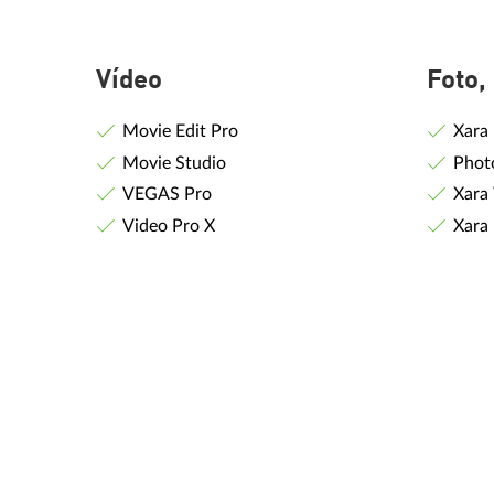
Vídeo
Foto,
Movie Edit Pro
Xara
Movie Studio
Phot
VEGAS Pro
Xara
Video Pro X
Xara