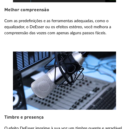
Melhor compreensão
Com as predefinições e as ferramentas adequadas, como o
equalizador, o DeEsser ou os efeitos estéreo, você melhora a
compreensão das vozes com apenas alguns passos fáceis.
Timbre e presença
O efeito DeEsser imprime à sua voz um timbre quente e agradável