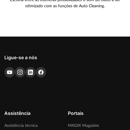
otimizado com as funções de Auto Cleaning.
Ligue-se a nós
Assistência
Portais
Assistência técnica
MAGIX Magazine