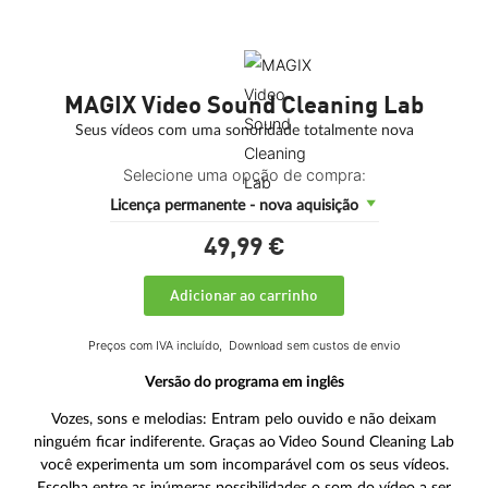
MAGIX Video Sound Cleaning Lab
Seus vídeos com uma sonoridade totalmente nova
Selecione uma opção de compra:
Licença permanente - nova aquisição
49,
99
€
Adicionar ao carrinho
Preços com IVA incluído,
Download sem custos de envio
Versão do programa em inglês
Vozes, sons e melodias: Entram pelo ouvido e não deixam
ninguém ficar indiferente. Graças ao Video Sound Cleaning Lab
você experimenta um som incomparável com os seus vídeos.
Escolha entre as inúmeras possibilidades o som do vídeo a ser