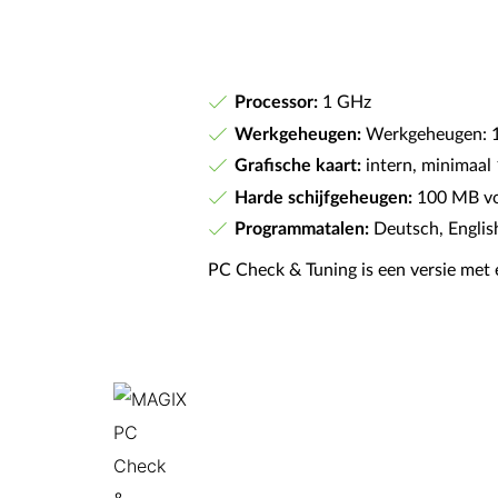
Processor:
1 GHz
Werkgeheugen:
Werkgeheugen: 
Grafische kaart:
intern, minimaal 
Harde schijfgeheugen:
100 MB voo
Programmatalen:
Deutsch, English
PC Check & Tuning is een versie met e