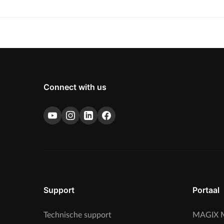
Connect with us
Support
Portaal
Technische support
MAGIX M