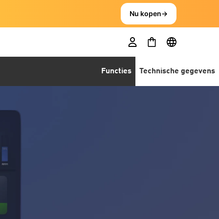
Nu kopen
→
Functies
Technische gegevens