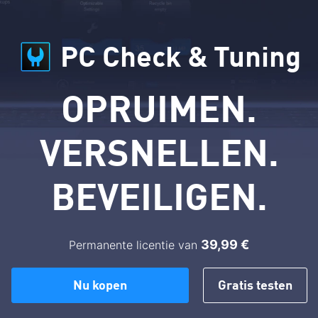
PC Check & Tuning
OPRUIMEN.
VERSNELLEN.
BEVEILIGEN.
39,99 €
Permanente licentie van
Nu kopen
Gratis testen