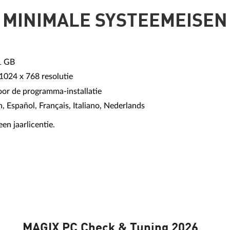
MINIMALE SYSTEEMEISEN
1 GB
1024 x 768 resolutie
r de programma-installatie
, Español, Français, Italiano, Nederlands
en jaarlicentie.
MAGIX PC Check & Tuning 2026