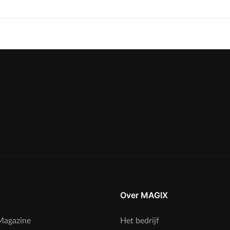
Over MAGIX
agazine
Het bedrijf