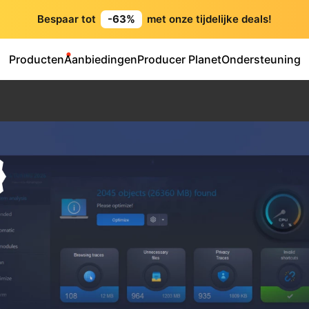
Bespaar tot
-63%
met onze tijdelijke deals!
Producten
Aanbiedingen
Producer Planet
Ondersteuning