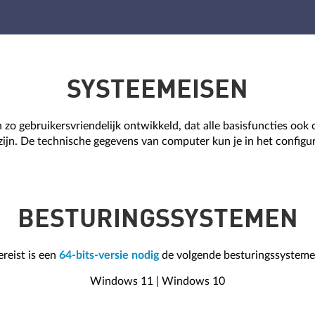
SYSTEEMEISEN
o gebruikersvriendelijk ontwikkeld, dat alle basisfuncties ook
n zijn. De technische gegevens van computer kun je in het config
BESTURINGSSYSTEMEN
ereist is een
64-bits-versie nodig
de volgende besturingssysteme
Windows 11 | Windows 10