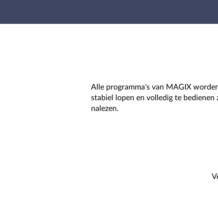
Alle programma's van MAGIX worden z
stabiel lopen en volledig te bediene
nalezen.
V