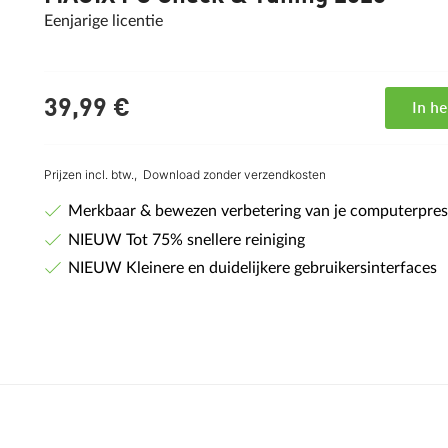
Eenjarige licentie
39,
99
€
In h
Prijzen incl. btw.,
Download zonder verzendkosten
Merkbaar & bewezen verbetering van je computerpres
NIEUW Tot 75% snellere reiniging
NIEUW Kleinere en duidelijkere gebruikersinterfaces