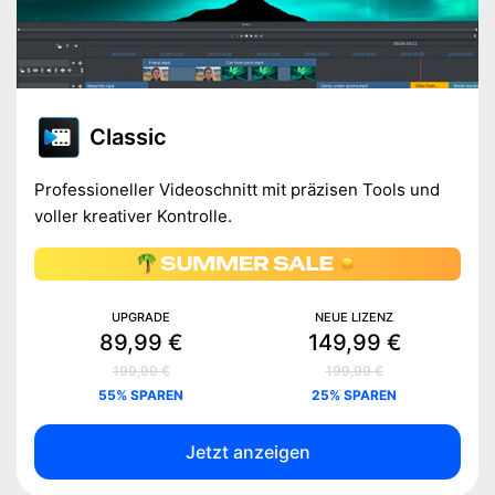
Classic
Professioneller Videoschnitt mit präzisen Tools und
voller kreativer Kontrolle.
UPGRADE
NEUE LIZENZ
89,99 €
149,99 €
199,99 €
199,99 €
55% SPAREN
25% SPAREN
Jetzt anzeigen