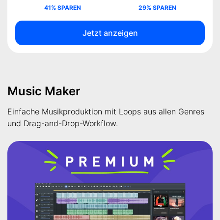
41% SPAREN
29% SPAREN
Jetzt anzeigen
Music Maker
Einfache Musikproduktion mit Loops aus allen Genres
und Drag-and-Drop-Workflow.