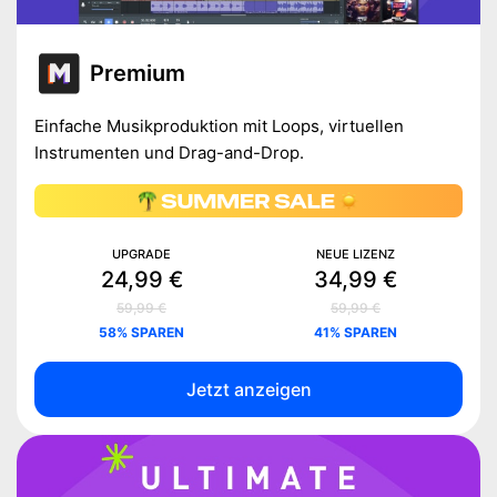
Premium
Einfache Musikproduktion mit Loops, virtuellen
Instrumenten und Drag-and-Drop.
UPGRADE
NEUE LIZENZ
24,99 €
34,99 €
59,99 €
59,99 €
58% SPAREN
41% SPAREN
Jetzt anzeigen