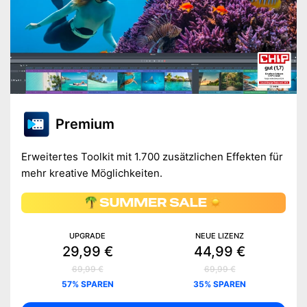
Premium
Erweitertes Toolkit mit 1.700 zusätzlichen Effekten für
mehr kreative Möglichkeiten.
UPGRADE
NEUE LIZENZ
29,99 €
44,99 €
69,99 €
69,99 €
57% SPAREN
35% SPAREN