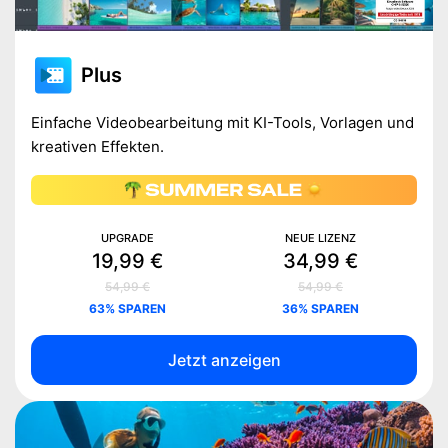
Plus
Einfache Videobearbeitung mit KI-Tools, Vorlagen und
kreativen Effekten.
UPGRADE
NEUE LIZENZ
19,99 €
34,99 €
54,99 €
54,99 €
63% SPAREN
36% SPAREN
Jetzt anzeigen