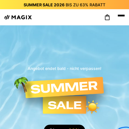
SUMMER SALE 2026
BIS ZU
63%
RABATT
SUMMER SALE 2026
BIS ZU
63%
RABATT
SUMMER SALE 2026
BIS ZU
63%
RABATT
SUMMER SALE 2026
BIS ZU
63%
RABATT
SUMMER SALE 2026
BIS ZU
63%
RABATT
SUMMER SALE 2026
BIS ZU
63%
RABATT
SUMMER SALE 2026
BIS ZU
63%
RABATT
Angebot endet bald - nicht verpassen!