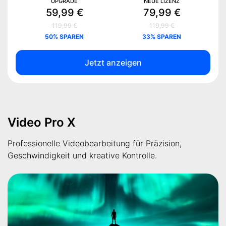
UPGRADE
NEUE LIZENZ
59,99 €
79,99 €
119,99 €
119,99 €
50% SPAREN
33% SPAREN
Jetzt anzeigen
Video Pro X
Professionelle Videobearbeitung für Präzision,
Geschwindigkeit und kreative Kontrolle.