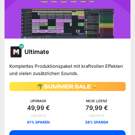
Ultimate
Komplettes Produktionspaket mit kraftvollen Effekten
und vielen zusätzlichen Sounds.
UPGRADE
NEUE LIZENZ
49,99 €
79,99 €
129,99 €
129,99 €
61% SPAREN
38% SPAREN