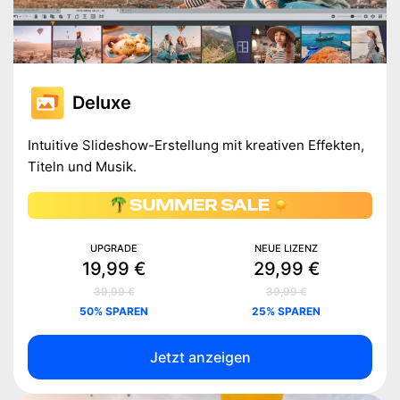
Deluxe
Intuitive Slideshow-Erstellung mit kreativen Effekten,
Titeln und Musik.
UPGRADE
NEUE LIZENZ
19,99 €
29,99 €
39,99 €
39,99 €
50% SPAREN
25% SPAREN
Jetzt anzeigen