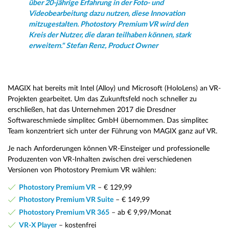
über 20-jährige Erfahrung in der Foto- und
Videobearbeitung dazu nutzen, diese Innovation
mitzugestalten. Photostory Premium VR wird den
Kreis der Nutzer, die daran teilhaben können, stark
erweitern." Stefan Renz, Product Owner
MAGIX hat bereits mit Intel (Alloy) und Microsoft (HoloLens) an VR-
Projekten gearbeitet. Um das Zukunftsfeld noch schneller zu
erschließen, hat das Unternehmen 2017 die Dresdner
Softwareschmiede simplitec GmbH übernommen. Das simplitec
Team konzentriert sich unter der Führung von MAGIX ganz auf VR.
Je nach Anforderungen können VR-Einsteiger und professionelle
Produzenten von VR-Inhalten zwischen drei verschiedenen
Versionen von Photostory Premium VR wählen:
Photostory Premium VR
– € 129,99
Photostory Premium VR Suite
– € 149,99
Photostory Premium VR 365
– ab € 9,99/Monat
VR-X Player
– kostenfrei