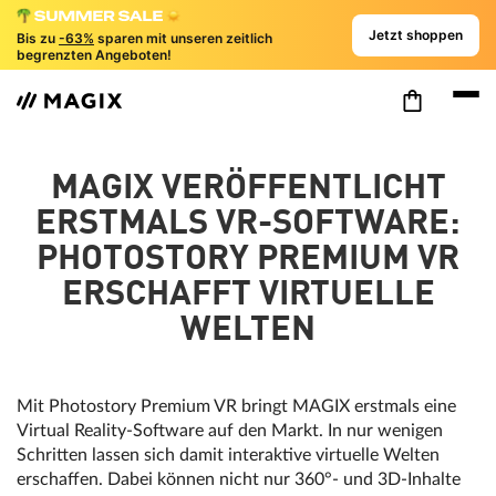
Jetzt shoppen
Bis zu
-63%
sparen mit unseren zeitlich
begrenzten Angeboten!
MAGIX VERÖFFENTLICHT
ERSTMALS VR-SOFTWARE:
PHOTOSTORY PREMIUM VR
ERSCHAFFT VIRTUELLE
WELTEN
Mit Photostory Premium VR bringt MAGIX erstmals eine
Virtual Reality-Software auf den Markt. In nur wenigen
Schritten lassen sich damit interaktive virtuelle Welten
erschaffen. Dabei können nicht nur 360°- und 3D-Inhalte