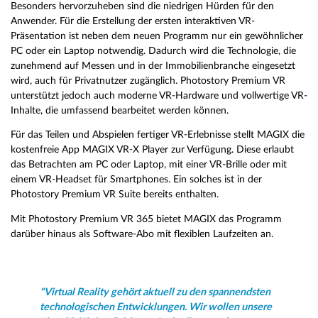
Besonders hervorzuheben sind die niedrigen Hürden für den
Anwender. Für die Erstellung der ersten interaktiven VR-
Präsentation ist neben dem neuen Programm nur ein gewöhnlicher
PC oder ein Laptop notwendig. Dadurch wird die Technologie, die
zunehmend auf Messen und in der Immobilienbranche eingesetzt
wird, auch für Privatnutzer zugänglich. Photostory Premium VR
unterstützt jedoch auch moderne VR-Hardware und vollwertige VR-
Inhalte, die umfassend bearbeitet werden können.
Für das Teilen und Abspielen fertiger VR-Erlebnisse stellt MAGIX die
kostenfreie App MAGIX VR-X Player zur Verfügung. Diese erlaubt
das Betrachten am PC oder Laptop, mit einer VR-Brille oder mit
einem VR-Headset für Smartphones. Ein solches ist in der
Photostory Premium VR Suite bereits enthalten.
Mit Photostory Premium VR 365 bietet MAGIX das Programm
darüber hinaus als Software-Abo mit flexiblen Laufzeiten an.
"Virtual Reality gehört aktuell zu den spannendsten
technologischen Entwicklungen. Wir wollen unsere