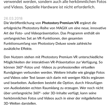
verwendet werden, sondern auch alle herkömmlichen Fotos
und Videos. Spezielle Hardware ist nicht erforderlich.
26.03.2018
Die Veröffentlichung von
Photostory Premium VR
ergänzt die
erfolgreiche Photostory-Reihe von MAGIX um eine neue, innovative
Art der Foto- und Videopräsentation. Das Programm enthält ein
umfangreiches Set an VR-Funktionen, den gesamten
Funktionsumfang von Photostory Deluxe sowie zahlreiche
zusätzliche Effekte.
Den Nutzern stehen mit Photostory Premium VR unterschiedliche
Möglichkeiten der interaktiven VR-Präsentation zur Verfügung. So
können 360°-Fotos und -Videos zu professionellen virtuellen
Rundgängen verbunden werden. Weitere Inhalte wie gängige Fotos
und Videos oder Text lassen sich darin mit wenigen Klicks ergänzen
und bearbeiten. Außerdem besteht die Option, durch Hinzufügen
von Audiodateien echten Raumklang zu erzeugen. Wer noch nicht
über umfangreiche 360°- oder 3D-Inhalte verfügt, kann seine
herkömmlichen Fotos und Videos auch in einer der mitgelieferten
3D-Welten darstellen.