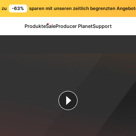
s zu
-63%
sparen mit unseren zeitlich begrenzten Angebot
Produkte
Sale
Producer Planet
Support