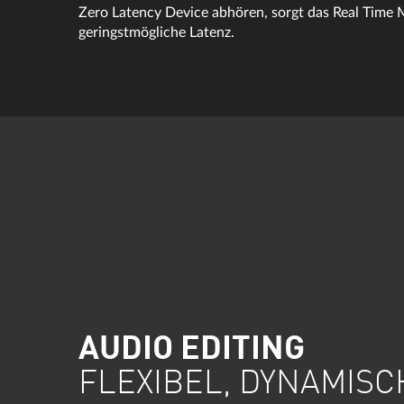
Zero Latency Device abhören, sorgt das Real Time M
geringstmögliche Latenz.
AUDIO EDITING
FLEXIBEL, DYNAMIS