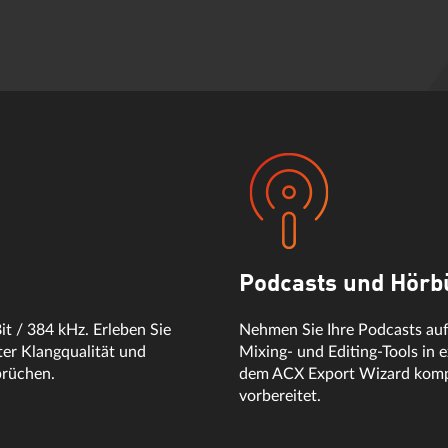
Podcasts und Hör
Bit / 384 kHz. Erleben Sie
Nehmen Sie Ihre Podcasts auf 
nter Klangqualität und
Mixing- und Editing-Tools in 
prüchen.
dem ACX Export Wizard kompat
vorbereitet.