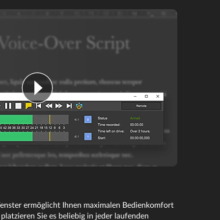
Fenster ermöglicht Ihnen maximalen Bedienkomfort
latzieren Sie es beliebig in jeder laufenden