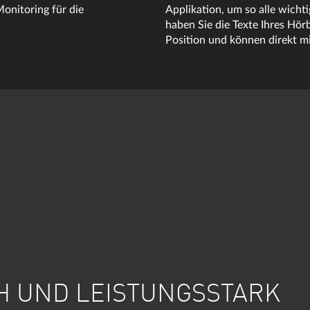
onitoring für die
Applikation, um so alle wich
haben Sie die Texte Ihres Hör
Position und können direkt m
CH UND LEISTUNGSSTARK