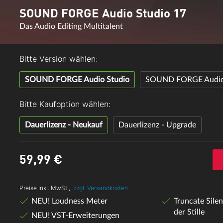
SOUND FORGE Audio Studio 17
Das Audio Editing Multitalent
Bitte Version wählen:
SOUND FORGE Audio Studio
SOUND FORGE Audio 
Bitte Kaufoption wählen:
Dauerlizenz - Neukauf
Dauerlizenz - Upgrade
59,
99
€
Preise inkl. MwSt.,
zzgl. Versandkosten
NEU! Loudness Meter
Truncate Sile
der Stille
NEU! VST-Erweiterungen