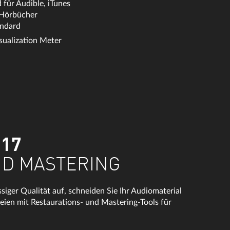
 für Audible, iTunes
Hörbücher
ndard
sualization Meter
 17
ND MASTERING
ger Qualität auf, schneiden Sie Ihr Audiomaterial
teien mit Restaurations- und Mastering-Tools für