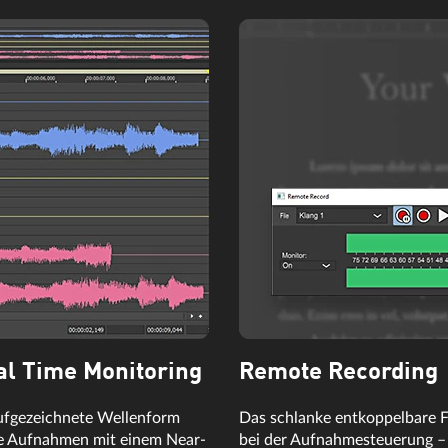
al Time Monitoring
Remote Recording
fgezeichnete Wellenform
Das schlanke entkoppelbare 
re Aufnahmen mit einem Near-
bei der Aufnahmesteuerung – p