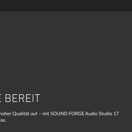
 BEREIT
 hoher Qualität auf – mit SOUND FORGE Audio Studio 17
sse.