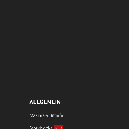
ALLGEMEIN
Maximale Bittiefe
Storyblocks
NEU