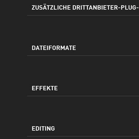
ZUSÄTZLICHE DRITTANBIETER-PLUG-
DATEIFORMATE
EFFEKTE
EDITING