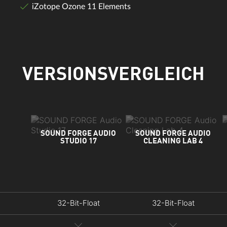
iZotope Ozone 11 Elements
VERSIONSVERGLEICH
SOUND FORGE AUDIO
SOUND FORGE AUDIO
STUDIO 17
CLEANING LAB 4
32-Bit-Float
32-Bit-Float