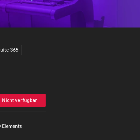
uite 365
Nicht verfügbar
0 Elements