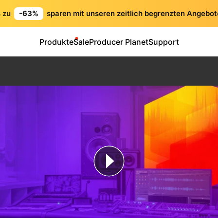
s zu
-63%
sparen mit unseren zeitlich begrenzten Angebot
Produkte
Sale
Producer Planet
Support