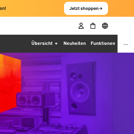
en!
Jetzt shoppen
→
Übersicht
Neuheiten
Funktionen
...