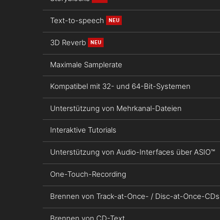
Text-to-speech
NEU
3D Reverb
NEU
Maximale Samplerate
Kompatibel mit 32- und 64-Bit-Systemen
Unterstützung von Mehrkanal-Dateien
Interaktive Tutorials
Unterstützung von Audio-Interfaces über ASIO™
One-Touch-Recording
Brennen von Track-at-Once- / Disc-at-Once-CDs
Brennen von CD-Text