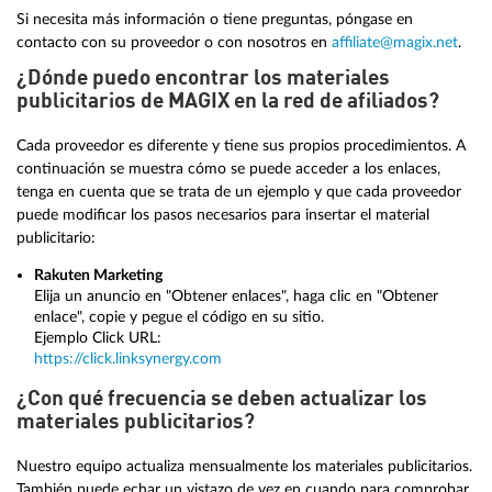
Si necesita más información o tiene preguntas, póngase en
contacto con su proveedor o con nosotros en
affiliate@magix.net
.
¿Dónde puedo encontrar los materiales
publicitarios de MAGIX en la red de afiliados?
Cada proveedor es diferente y tiene sus propios procedimientos. A
continuación se muestra cómo se puede acceder a los enlaces,
tenga en cuenta que se trata de un ejemplo y que cada proveedor
puede modificar los pasos necesarios para insertar el material
publicitario:
Rakuten Marketing
Elija un anuncio en "Obtener enlaces", haga clic en "Obtener
enlace", copie y pegue el código en su sitio.
Ejemplo Click URL:
https://click.linksynergy.com
¿Con qué frecuencia se deben actualizar los
materiales publicitarios?
Nuestro equipo actualiza mensualmente los materiales publicitarios.
También puede echar un vistazo de vez en cuando para comprobar