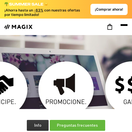
¡Comprar ahora!
¡Ahorra hasta un
-63%
con nuestras ofertas
por tiempo limitado!
Info
Preguntas frecuentes