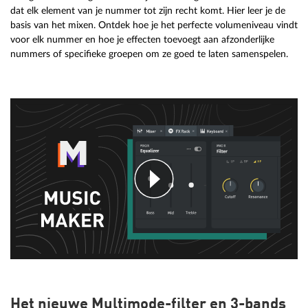
dat elk element van je nummer tot zijn recht komt. Hier leer je de
basis van het mixen. Ontdek hoe je het perfecte volumeniveau vindt
voor elk nummer en hoe je effecten toevoegt aan afzonderlijke
nummers of specifieke groepen om ze goed te laten samenspelen.
Het nieuwe Multimode-filter en 3-bands