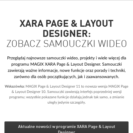
XARA PAGE & LAYOUT
DESIGNER:
ZOBACZ SAMOUCZKI WIDEO
Przeglądaj najnowsze samouczki wideo, projekty i wiele więcej dla
programu MAGIX XARA Page & Layout Designer. Samouczki
zawierają ważne informacje, nowe funkcje oraz porady i techniki,
zarówno dla osób początkujących, jak i zaawansowanych.
Wskazówka:
MAGIX Page & Layout Designer 11 to nowsza wersja MAGIX Page
& Layout Designer 10. Samouczki zawierają interfejs poprzedniej wersji
programu; wszystkie pokazane funkcje działają jednak tak samo, a zmianie
uległy jedynie szczegóły.
Aktualne nowości w programie XARA Page & Layout
Designer