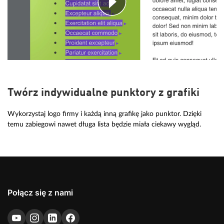
Twórz indywidualne punktory z grafiki
Wykorzystaj logo firmy i każdą inną grafikę jako punktor. Dzięki
temu zabiegowi nawet długa lista będzie miała ciekawy wygląd.
Połącz się z nami