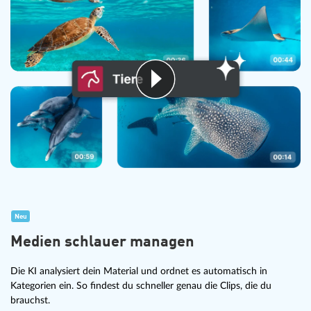
Neu
Medien schlauer managen
Die KI analysiert dein Material und ordnet es automatisch in
Kategorien ein. So findest du schneller genau die Clips, die du
brauchst.