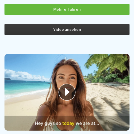
Mehr erfahren
Video ansehen