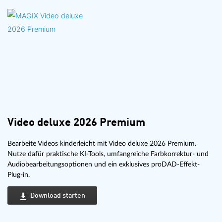
Video deluxe 2026 Premium
Bearbeite Videos kinderleicht mit Video deluxe 2026 Premium.
Nutze dafür praktische KI-Tools, umfangreiche Farbkorrektur- und
Audiobearbeitungsoptionen und ein exklusives proDAD-Effekt-
Plug-in.
Download starten