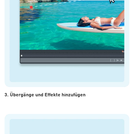
3. Übergänge und Effekte hinzufügen