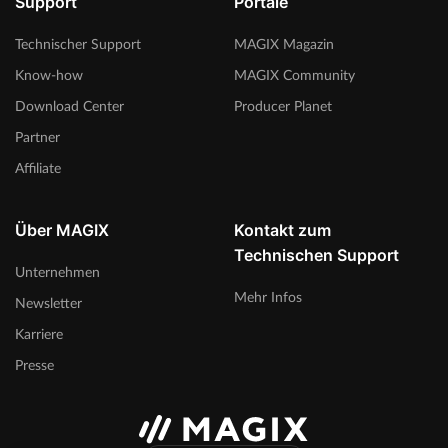
Support
Portale
Technischer Support
MAGIX Magazin
Know-how
MAGIX Community
Download Center
Producer Planet
Partner
Affiliate
Über MAGIX
Kontakt zum
Technischen Support
Unternehmen
Mehr Infos
Newsletter
Karriere
Presse