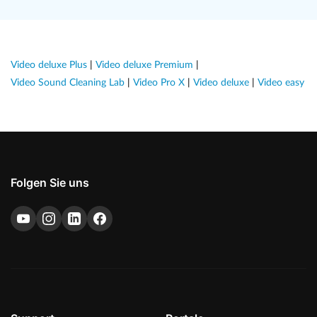
Video deluxe Plus
|
Video deluxe Premium
|
Video Sound Cleaning Lab
|
Video Pro X
|
Video deluxe
|
Video easy
Folgen Sie uns