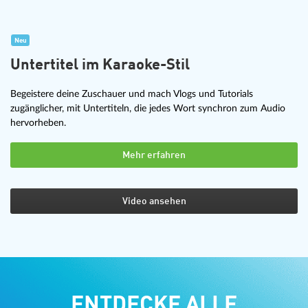
Neu
Untertitel im Karaoke-Stil
Begeistere deine Zuschauer und mach Vlogs und Tutorials
zugänglicher, mit Untertiteln, die jedes Wort synchron zum Audio
hervorheben.
Mehr erfahren
Video ansehen
ENTDECKE ALLE