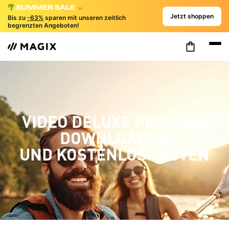
Jetzt shoppen
Bis zu
-63%
sparen mit unseren zeitlich
begrenzten Angeboten!
VIDEO DELUXE PREMIUM
DOWNLOADEN
UND KOSTENLOS TESTEN