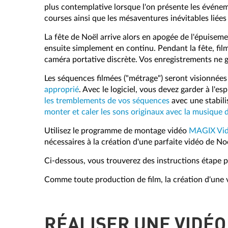
plus contemplative lorsque l'on présente les événem
courses ainsi que les mésaventures inévitables liées
La fête de Noël arrive alors en apogée de l'épuisemen
ensuite simplement en continu. Pendant la fête, film
caméra portative discrète. Vos enregistrements ne 
Les séquences filmées ("métrage") seront visionnées
approprié
. Avec le logiciel, vous devez garder à l'e
les tremblements de vos séquences
avec une stabil
monter et caler les sons originaux avec la musique 
Utilisez le programme de montage vidéo
MAGIX Vid
nécessaires à la création d'une parfaite vidéo de 
Ci-dessous, vous trouverez des instructions étape 
Comme toute production de film, la création d'une
RÉALISER UNE VIDÉO