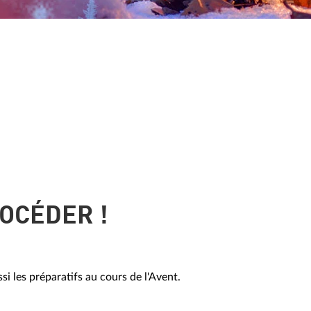
ROCÉDER !
i les préparatifs au cours de l'Avent.