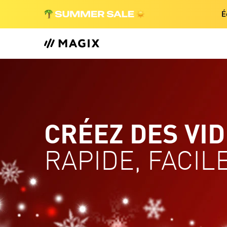
É
CRÉEZ DES VID
RAPIDE, FACILE