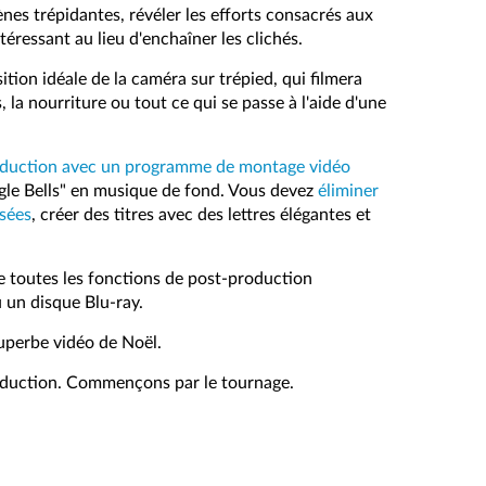
nes trépidantes, révéler les efforts consacrés aux
éressant au lieu d'enchaîner les clichés.
ition idéale de la caméra sur trépied, qui filmera
la nourriture ou tout ce qui se passe à l'aide d'une
oduction avec un programme de montage vidéo
Jingle Bells" en musique de fond. Vous devez
éliminer
osées
, créer des titres avec des lettres élégantes et
e toutes les fonctions de post-production
 un disque Blu-ray.
uperbe vidéo de Noël.
roduction. Commençons par le tournage.