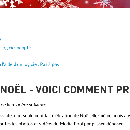
r !
logiciel adapté
'aide d'un logiciel: Pas à pas
 NOËL - VOICI COMMENT P
de la manière suivante :
ssible, non seulement la célébration de Noël elle-même, mais auss
utes les photos et vidéos du Media Pool par glisser-déposer.