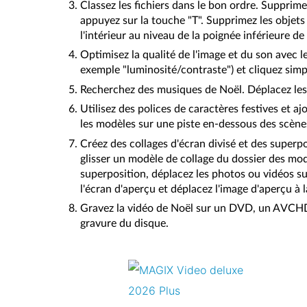
Classez les fichiers dans le bon ordre. Supprime
appuyez sur la touche "T". Supprimez les objets
l'intérieur au niveau de la poignée inférieure de 
Optimisez la qualité de l'image et du son avec l
exemple "luminosité/contraste") et cliquez sim
Recherchez des musiques de Noël. Déplacez les f
Utilisez des polices de caractères festives et aj
les modèles sur une piste en-dessous des scènes 
Créez des collages d'écran divisé et des superpos
glisser un modèle de collage du dossier des mod
superposition, déplacez les photos ou vidéos sur 
l'écran d'aperçu et déplacez l'image d'aperçu à 
Gravez la vidéo de Noël sur un DVD, un AVCHD o
gravure du disque.