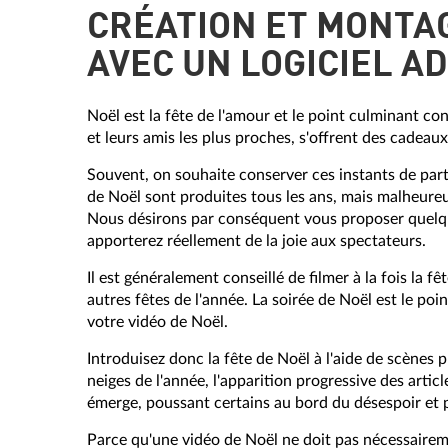
CRÉATION ET MONTAG
AVEC UN LOGICIEL A
Noël est la fête de l'amour et le point culminant cont
et leurs amis les plus proches, s'offrent des cadeaux,
Souvent, on souhaite conserver ces instants de part
de Noël sont produites tous les ans, mais malheureu
Nous désirons par conséquent vous proposer quelques
apporterez réellement de la joie aux spectateurs.
Il est généralement conseillé de filmer à la fois la 
autres fêtes de l'année. La soirée de Noël est le po
votre vidéo de Noël.
Introduisez donc la fête de Noël à l'aide de scènes p
neiges de l'année, l'apparition progressive des artic
émerge, poussant certains au bord du désespoir et 
Parce qu'une vidéo de Noël ne doit pas nécessaire