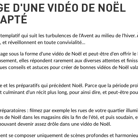
E D'UNE VIDÉO DE NOËL
DAPTÉ
emplatif qui suit les turbulences de l'Avent au milieu de l'hiver. 
 et réveillonnent en toute convivialité...
age sous la forme d'une vidéo de Noël et peut-être d'en offrir le
sement, elles répondent rarement aux diverses attentes et finiss
 conseils et astuces pour créer de bonnes vidéos de Noël valant
fête et les préparatifs qui précèdent Noël. Parce que la période pr
int culminant d'un récit plus long, pour ainsi dire, et peut-être 
réparatoires : filmez par exemple les rues de votre quartier illum
les de Noël dans les magasins dès la fin de l'été, et puis soudain
pouvant devenir assez drôle dans une vidéo de Noël.
ment se composer uniquement de scènes profondes et harmonieus