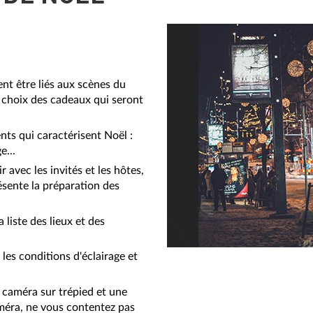
ent être liés aux scènes du
e choix des cadeaux qui seront
nts qui caractérisent Noël :
e...
avec les invités et les hôtes,
résente la préparation des
 liste des lieux et des
 les conditions d'éclairage et
e caméra sur trépied et une
méra, ne vous contentez pas