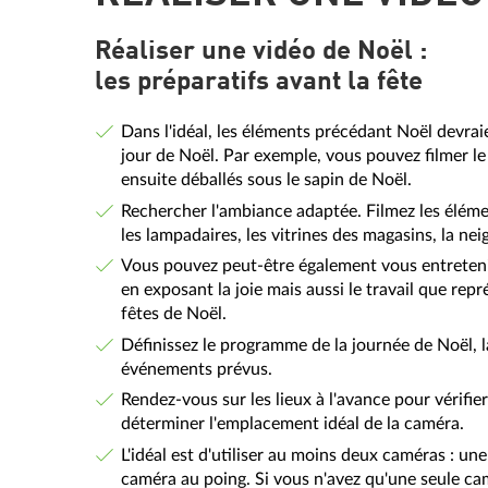
Réaliser une vidéo de Noël :
les préparatifs avant la fête
Dans l'idéal, les éléments précédant Noël devrai
jour de Noël. Par exemple, vous pouvez filmer l
ensuite déballés sous le sapin de Noël.
Rechercher l'ambiance adaptée. Filmez les éléme
les lampadaires, les vitrines des magasins, la neig
Vous pouvez peut-être également vous entretenir 
en exposant la joie mais aussi le travail que rep
fêtes de Noël.
Définissez le programme de la journée de Noël, la
événements prévus.
Rendez-vous sur les lieux à l'avance pour vérifier
déterminer l'emplacement idéal de la caméra.
L'idéal est d'utiliser au moins deux caméras : un
caméra au poing. Si vous n'avez qu'une seule ca