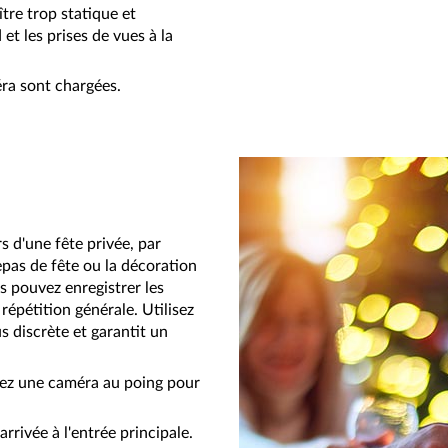
ître trop statique et
et les prises de vues à la
éra sont chargées.
s d'une fête privée, par
epas de fête ou la décoration
s pouvez enregistrer les
 répétition générale. Utilisez
s discrète et garantit un
isez une caméra au poing pour
arrivée à l'entrée principale.