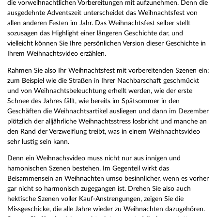
die vorweihnachtlichen Vorbereitungen mit aufzunehmen. Denn die
ausgedehnte Adventszeit unterscheidet das Weihnachtsfest von
allen anderen Festen im Jahr. Das Weihnachtsfest selber stellt
sozusagen das Highlight einer längeren Geschichte dar, und
vielleicht können Sie Ihre persönlichen Version dieser Geschichte in
Ihrem Weihnachtsvideo erzählen.
Rahmen Sie also Ihr Weihnachtsfest mit vorbereitenden Szenen ein:
zum Beispiel wie die Straßen in Ihrer Nachbarschaft geschmückt
und von Weihnachtsbeleuchtung erhellt werden, wie der erste
Schnee des Jahres fällt, wie bereits im Spätsommer in den
Geschäften die Weihnachtsartikel ausliegen und dann im Dezember
plötzlich der alljährliche Weihnachtsstress losbricht und manche an
den Rand der Verzweiflung treibt, was in einem Weihnachtsvideo
sehr lustig sein kann.
Denn ein Weihnachsvideo muss nicht nur aus innigen und
hamonischen Szenen bestehen. Im Gegenteil wirkt das
Beisammensein an Weihnachten umso besinnlicher, wenn es vorher
gar nicht so harmonisch zugegangen ist. Drehen Sie also auch
hektische Szenen voller Kauf-Anstrengungen, zeigen Sie die
Missgeschicke, die alle Jahre wieder zu Weihnachten dazugehören.