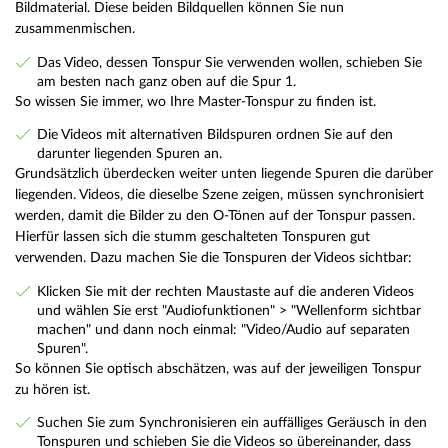
Bildmaterial. Diese beiden Bildquellen können Sie nun
zusammenmischen.
Das Video, dessen Tonspur Sie verwenden wollen, schieben Sie
am besten nach ganz oben auf die Spur 1.
So wissen Sie immer, wo Ihre Master-Tonspur zu finden ist.
Die Videos mit alternativen Bildspuren ordnen Sie auf den
darunter liegenden Spuren an.
Grundsätzlich überdecken weiter unten liegende Spuren die darüber
liegenden. Videos, die dieselbe Szene zeigen, müssen synchronisiert
werden, damit die Bilder zu den O-Tönen auf der Tonspur passen.
Hierfür lassen sich die stumm geschalteten Tonspuren gut
verwenden. Dazu machen Sie die Tonspuren der Videos sichtbar:
Klicken Sie mit der rechten Maustaste auf die anderen Videos
und wählen Sie erst "Audiofunktionen" > "Wellenform sichtbar
machen" und dann noch einmal: "Video/Audio auf separaten
Spuren".
So können Sie optisch abschätzen, was auf der jeweiligen Tonspur
zu hören ist.
Suchen Sie zum Synchronisieren ein auffälliges Geräusch in den
Tonspuren und schieben Sie die Videos so übereinander, dass