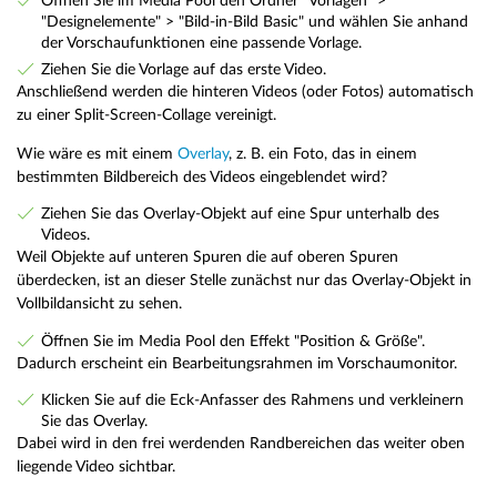
Öffnen Sie im Media Pool den Ordner "Vorlagen" >
"Designelemente" > "Bild-in-Bild Basic" und wählen Sie anhand
der Vorschaufunktionen eine passende Vorlage.
Ziehen Sie die Vorlage auf das erste Video.
Anschließend werden die hinteren Videos (oder Fotos) automatisch
zu einer Split-Screen-Collage vereinigt.
Wie wäre es mit einem
Overlay
, z. B. ein Foto, das in einem
bestimmten Bildbereich des Videos eingeblendet wird?
Ziehen Sie das Overlay-Objekt auf eine Spur unterhalb des
Videos.
Weil Objekte auf unteren Spuren die auf oberen Spuren
überdecken, ist an dieser Stelle zunächst nur das Overlay-Objekt in
Vollbildansicht zu sehen.
Öffnen Sie im Media Pool den Effekt "Position & Größe".
Dadurch erscheint ein Bearbeitungsrahmen im Vorschaumonitor.
Klicken Sie auf die Eck-Anfasser des Rahmens und verkleinern
Sie das Overlay.
Dabei wird in den frei werdenden Randbereichen das weiter oben
liegende Video sichtbar.