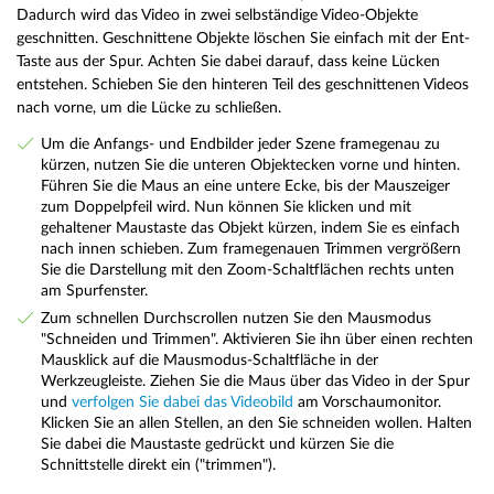
Dadurch wird das Video in zwei selbständige Video-Objekte
geschnitten. Geschnittene Objekte löschen Sie einfach mit der Ent-
Taste aus der Spur. Achten Sie dabei darauf, dass keine Lücken
entstehen. Schieben Sie den hinteren Teil des geschnittenen Videos
nach vorne, um die Lücke zu schließen.
Um die Anfangs- und Endbilder jeder Szene framegenau zu
kürzen, nutzen Sie die unteren Objektecken vorne und hinten.
Führen Sie die Maus an eine untere Ecke, bis der Mauszeiger
zum Doppelpfeil wird. Nun können Sie klicken und mit
gehaltener Maustaste das Objekt kürzen, indem Sie es einfach
nach innen schieben. Zum framegenauen Trimmen vergrößern
Sie die Darstellung mit den Zoom-Schaltflächen rechts unten
am Spurfenster.
Zum schnellen Durchscrollen nutzen Sie den Mausmodus
"Schneiden und Trimmen". Aktivieren Sie ihn über einen rechten
Mausklick auf die Mausmodus-Schaltfläche in der
Werkzeugleiste. Ziehen Sie die Maus über das Video in der Spur
und
verfolgen Sie dabei das Videobild
am Vorschaumonitor.
Klicken Sie an allen Stellen, an den Sie schneiden wollen. Halten
Sie dabei die Maustaste gedrückt und kürzen Sie die
Schnittstelle direkt ein ("trimmen").