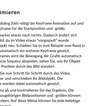
nimieren
dialog (falls nötig) die Keyframe Animation auf und
yframe für die Startposition und -größe.
marker etwas nach rechts. Dadurch ändert sich
ld, da im Video etwas "vorgespult" wurde.
objekt neu. Schieben Sie es zum Beispiel vom Rand in
automatisch ein weiterer Keyframe gesetzt.
rames wird die Bewegung der Grafik automatisch
rze Sequenz abspielen, sehen Sie, wie Ihr Objekt
 Position durch das Bild wandert.
ie nun Schritt für Schritt durch das Video,
er und verschieben Ihr Bildobjekt. Die
 werden dabei automatisch gesetzt.
nz ab und kontrollieren Sie das Ergebnis. Die
azugehörigen Bildpositionen und -größen können
ändern. Auf diese Weise können Sie jede beliebige