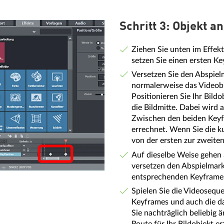
Schritt 3: Objekt a
Ziehen Sie unten im Effekt
setzen Sie einen ersten Ke
Versetzen Sie den Abspiel
normalerweise das Videobi
Positionieren Sie Ihr Bild
die Bildmitte. Dabei wird 
Zwischen den beiden Keyf
errechnet. Wenn Sie die ku
von der ersten zur zweiten
Auf dieselbe Weise gehen S
versetzen den Abspielmark
entsprechenden Keyframes
Spielen Sie die Videoseque
Keyframes und auch die d
Sie nachträglich beliebig 