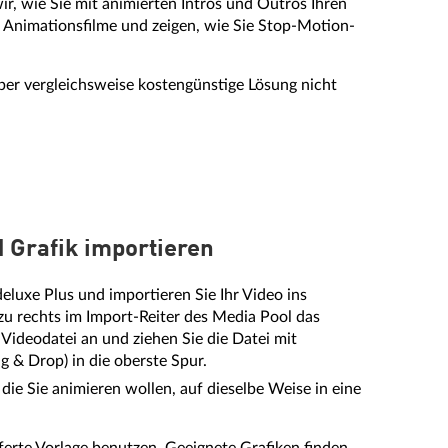
ir, wie Sie mit animierten Intros und Outros Ihren
" Animationsfilme und zeigen, wie Sie Stop-Motion-
aber vergleichsweise kostengünstige Lösung nicht
d Grafik importieren
luxe Plus und importieren Sie Ihr Video ins
u rechts im Import-Reiter des Media Pool das
 Videodatei an und ziehen Sie die Datei mit
g & Drop) in die oberste Spur.
 die Sie animieren wollen, auf dieselbe Weise in eine