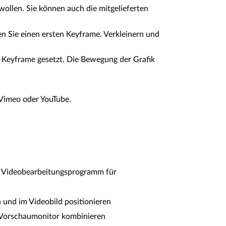
wollen. Sie können auch die mitgelieferten
en Sie einen ersten Keyframe. Verkleinern und
n Keyframe gesetzt. Die Bewegung der Grafik
f Vimeo oder YouTube.
em Videobearbeitungsprogramm für
 und im Videobild positionieren
m Vorschaumonitor kombinieren