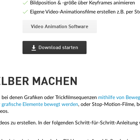
Bildposition & -größe über Keyframes animieren
Eigene Video-Animationsfilme erstellen z.B. per 
Video Animation Software
Download starten
ELBER MACHEN
 bei denen Grafiken oder Trickfilmsequenzen
mithilfe von Bewe
er grafische Elemente bewegt werden
, oder Stop-Motion-Filme, b
eos.
eos zu erstellen. In der folgenden Schritt-für-Schritt-Anleitun