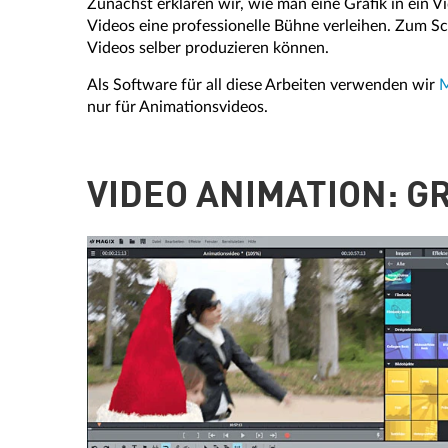
Zunächst erklären wir, wie man eine Grafik in ein V
Videos eine professionelle Bühne verleihen. Zum Sc
Videos selber produzieren können.
Als Software für all diese Arbeiten verwenden wir
M
nur für Animationsvideos.
VIDEO ANIMATION: G