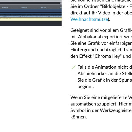
Sie können auch eine mitgelie
Sie im Ordner "Bildobjekte - F
direkt auf Ihr Video in der ob
Weihnachtsmütze
).
Geeignet sind vor allem Grafi
mit Alphakanal exportiert wur
Sie eine Grafik vor einfarbi
Hintergrund nachträglich tra
den Effekt "Chroma Key" und s
Falls die Animation nicht 
Abspielmarker an die Stell
Sie die Grafik in der Spur 
beginnt.
Wenn Sie eine mitgelieferte V
automatisch gruppiert. Hier 
Symbol in der Werkzeugleiste 
können.