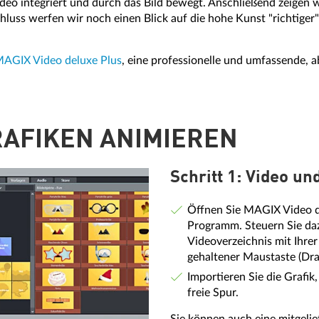
ideo integriert und durch das Bild bewegt. Anschließend zeigen w
hluss werfen wir noch einen Blick auf die hohe Kunst "richtiger
AGIX Video deluxe Plus
, eine professionelle und umfassende, 
RAFIKEN ANIMIEREN
Schritt 1: Video un
Öffnen Sie MAGIX Video de
Programm. Steuern Sie daz
Videoverzeichnis mit Ihrer
gehaltener Maustaste (Dra
Importieren Sie die Grafik,
freie Spur.