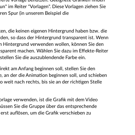
ferte Vorlage benutzen. Geeignete Grafiken finden
un" im Reiter "Vorlagen". Diese Vorlagen ziehen Sie
eren Spur (in unserem Beispiel die
ken, die keinen eigenen Hintergrund haben bzw. die
den, so dass der Hintergrund transparent ist. Wenn
gem Hintergrund verwenden wollen, können Sie den
nsparent machen. Wählen Sie dazu im Effekte-Reiter
tellen Sie die auszublendende Farbe ein.
direkt am Anfang beginnen soll, stellen Sie den
e, an der die Animation beginnen soll, und schieben
so weit nach rechts, bis sie an der richtigen Stelle
orlage verwenden, ist die Grafik mit dem Video
müssen Sie die Gruppe über das entsprechende
erst auflösen, um die Grafik verschieben zu