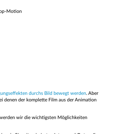
Stop-Motion
gungseffekten durchs Bild bewegt werden
. Aber
ei denen der komplette Film aus der Animation
g werden wir die wichtigsten Möglichkeiten