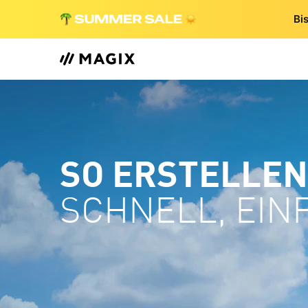
Bi
SO ERSTELLEN 
SCHNELL, EIN