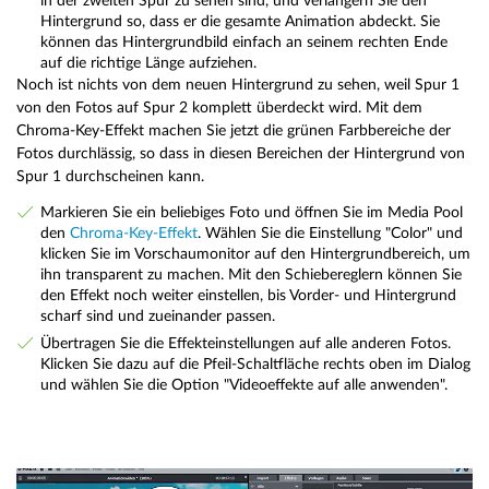
in der zweiten Spur zu sehen sind, und verlängern Sie den
Hintergrund so, dass er die gesamte Animation abdeckt. Sie
können das Hintergrundbild einfach an seinem rechten Ende
auf die richtige Länge aufziehen.
Noch ist nichts von dem neuen Hintergrund zu sehen, weil Spur 1
von den Fotos auf Spur 2 komplett überdeckt wird. Mit dem
Chroma-Key-Effekt machen Sie jetzt die grünen Farbbereiche der
Fotos durchlässig, so dass in diesen Bereichen der Hintergrund von
Spur 1 durchscheinen kann.
Markieren Sie ein beliebiges Foto und öffnen Sie im Media Pool
den
Chroma-Key-Effekt
. Wählen Sie die Einstellung "Color" und
klicken Sie im Vorschaumonitor auf den Hintergrundbereich, um
ihn transparent zu machen. Mit den Schiebereglern können Sie
den Effekt noch weiter einstellen, bis Vorder- und Hintergrund
scharf sind und zueinander passen.
Übertragen Sie die Effekteinstellungen auf alle anderen Fotos.
Klicken Sie dazu auf die Pfeil-Schaltfläche rechts oben im Dialog
und wählen Sie die Option "Videoeffekte auf alle anwenden".