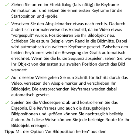
Ziehen Sie unten im Effektdialog (falls nötig) die Keyframe
Animation auf und setzen Sie einen ersten Keyframe für die
Startposition und -größe.
Versetzen Sie den Abspielmarker etwas nach rechts. Dadurch
ändert sich normalerweise das Videobild, da im Video etwas
"vorgespult" wurde. Positionieren Sie Ihr Bildobjekt neu.
Schieben Sie es zum Beispiel vom Rand in die Bildmitte. Dabei
wird automatisch ein weiterer Keyframe gesetzt. Zwischen den
beiden Keyframes wird die Bewegung der Grafik automatisch
errechnet. Wenn Sie die kurze Sequenz abspielen, sehen Sie, wie
Ihr Objekt von der ersten zur zweiten Position durch das Bild
wandert.
Auf dieselbe Weise gehen Sie nun Schritt für Schritt durch das
Video, versetzen den Abspielmarker und verschieben Ihr
Bildobjekt. Die entsprechenden Keyframes werden dabei
automatisch gesetzt.
Spielen Sie die Videosequenz ab und kontrollieren Sie das
Ergebnis. Die Keyframes und auch die dazugehörigen
Bildpositionen und -größen können Sie nachträglich beliebig
ändern. Auf diese Weise können Sie jede beliebige Route für Ihr
Bildobjekt erzeugen.
Tipp:
Mit der Option "An Bildposition heften" aus dem