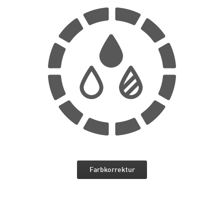
Farbkorrektur