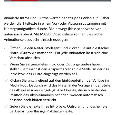
Animierte Intros und Outros werten nahezu jedes Video auf. Dabei
werden die Titeltexte in einem Vor- oder Abspann zusammen mit
Hintergrundgrafiken durchs Bild bewegt (klassischerweise von
unten nach oben). Mit MAGIX Video deluxe können Sie solche
Animationsvideos sehr einfach erzeugen:
Öffnen Sie den Reiter "Vorlagen" und klicken Sie auf die Kachel
"Intro-/Outro-Animationen". Für jede Animation lässt sich eine
Vorschau abspielen.
Wenn Sie ein geeignetes intro oder Outro gefunden haben,
stellen Sie zunächst den Abspielmarker an die Stelle, an der das
Intro bzw. das Outro eingefügt werden soll.
Klicken Sie anschließend auf den Einfügepfeil an der Vorlage im
Media Pool. Dadurch wird das Material der Vorlage an der Stelle
des Abspielmarkers eingefügt. Alle Objekte, die sich hinter der
Position des Abspielmarkers befinden, werden automatisch
passend nach hinten verrückt.
Geben Sie die Texte Ihres Intro bzw. Outro an und löschen Sie
bei Bedarf überflüssige Platzhalter-Texte.