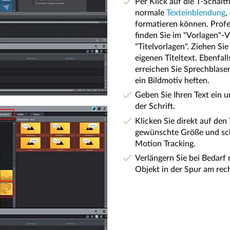
Per Klick auf die T-Schalt
normale
Texteinblendung
,
formatieren können. Profes
finden Sie im "Vorlagen"-V
"Titelvorlagen". Ziehen Sie
eigenen Titeltext. Ebenfall
erreichen Sie Sprechblasen
ein Bildmotiv heften.
Geben Sie Ihren Text ein 
der Schrift.
Klicken Sie direkt auf den
gewünschte Größe und schi
Motion Tracking.
Verlängern Sie bei Bedarf 
Objekt in der Spur am rec