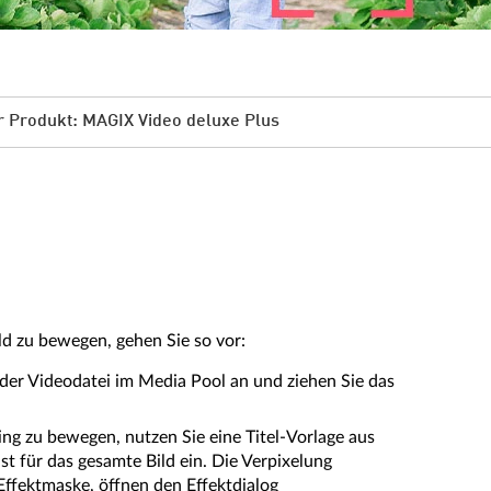
 Produkt: MAGIX Video deluxe Plus
ld zu bewegen, gehen Sie so vor:
 der Videodatei im Media Pool an und ziehen Sie das
king zu bewegen, nutzen Sie eine Titel-Vorlage aus
t für das gesamte Bild ein. Die Verpixelung
 Effektmaske, öffnen den Effektdialog