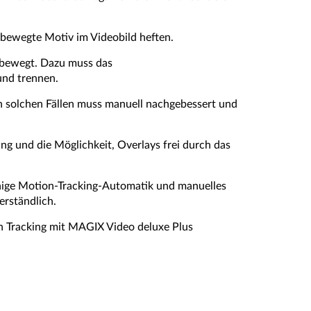
bewegte Motiv im Videobild heften.
t bewegt. Dazu muss das
und trennen.
In solchen Fällen muss manuell nachgebessert und
ng und die Möglichkeit, Overlays frei durch das
fähige Motion-Tracking-Automatik und manuelles
erständlich.
on Tracking mit MAGIX Video deluxe Plus