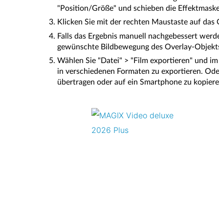
"Position/Größe" und schieben die Effektmaske
Klicken Sie mit der rechten Maustaste auf das O
Falls das Ergebnis manuell nachgebessert werde
gewünschte Bildbewegung des Overlay-Objekts 
Wählen Sie "Datei" > "Film exportieren" und i
in verschiedenen Formaten zu exportieren. Oder
übertragen oder auf ein Smartphone zu kopiere