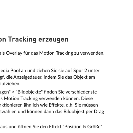
ion Tracking erzeugen
als Overlay für das Motion Tracking zu verwenden,
edia Pool an und ziehen Sie sie auf Spur 2 unter
gf. die Anzeigedauer, indem Sie das Objekt am
aufziehen.
gen" > "Bildobjekte" finden Sie verschiedenste
 das Motion Tracking verwenden können. Diese
nktionieren ähnlich wie Effekte, d.h. Sie müssen
uswählen und können dann das Bildobjekt per Drag
aus und öffnen Sie den Effekt "Position & Größe".