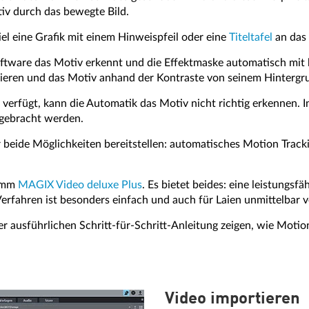
v durch das bewegte Bild.
el eine Grafik mit einem Hinweispfeil oder eine
Titeltafel
an das 
oftware das Motiv erkennt und die Effektmaske automatisch mi
ieren und das Motiv anhand der Kontraste von seinem Hintergr
verfügt, kann die Automatik das Motiv nicht richtig erkennen. 
 gebracht werden.
r beide Möglichkeiten bereitstellen: automatisches Motion Tracki
ramm
MAGIX Video deluxe Plus
. Es bietet beides: eine leistungs
erfahren ist besonders einfach und auch für Laien unmittelbar v
r ausführlichen Schritt-für-Schritt-Anleitung zeigen, wie Moti
Video importieren