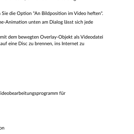
 Sie die Option "An Bildposition im Video heften".
me-Animation unten am Dialog lässt sich jede
 mit dem bewegten Overlay-Objekt als Videodatei
uf eine Disc zu brennen, ins Internet zu
Videobearbeitungsprogramm für
ion