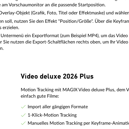
 am Vorschaumonitor an die passende Startposition.
verlay-Objekt (Grafik, Foto, Titel oder Effektmaske) und wählen
n soll, nutzen Sie den Effekt "Position/Größe". Über die Keyfra
erzielen.
m Untermenü ein Exportformat (zum Beispiel MP4), um das Video
 Sie nutzen die Export-Schaltflächen rechts oben, um Ihr Video a
n.
Video deluxe 2026 Plus
Motion Tracking mit MAGIX Video deluxe Plus, dem 
einfach gute Filme:
Import aller gängigen Formate
1-Klick-Motion Tracking
Manuelles Motion Tracking per Keyframe-Animat