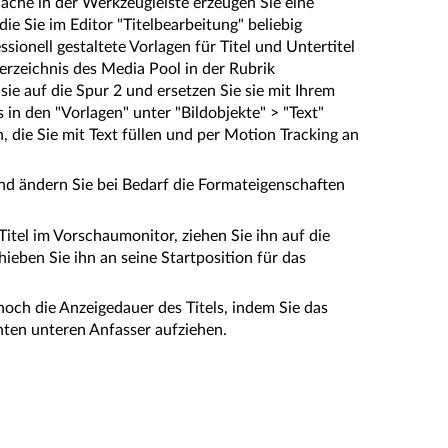
fläche in der Werkzeugleiste erzeugen Sie eine
 die Sie im Editor "Titelbearbeitung" beliebig
sionell gestaltete Vorlagen für Titel und Untertitel
erzeichnis des Media Pool in der Rubrik
 sie auf die Spur 2 und ersetzen Sie sie mit Ihrem
s in den "Vorlagen" unter "Bildobjekte" > "Text"
, die Sie mit Text füllen und per Motion Tracking an
und ändern Sie bei Bedarf die Formateigenschaften
 Titel im Vorschaumonitor, ziehen Sie ihn auf die
eben Sie ihn an seine Startposition für das
noch die Anzeigedauer des Titels, indem Sie das
hten unteren Anfasser aufziehen.