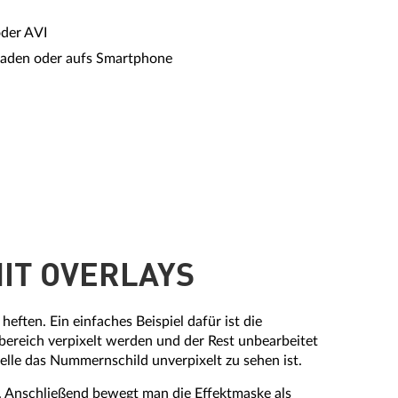
oder AVI
hladen oder aufs Smartphone
IT OVERLAYS
eften. Ein einfaches Beispiel dafür ist die
bereich verpixelt werden und der Rest unbearbeitet
elle das Nummernschild unverpixelt zu sehen ist.
t. Anschließend bewegt man die Effektmaske als