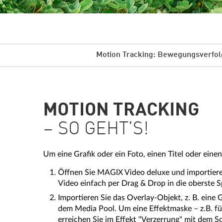
Motion Tracking: Bewegungsverfol
MOTION TRACKING
– SO GEHT’S!
Um eine Grafik oder ein Foto, einen Titel oder ei
Öffnen Sie MAGIX Video deluxe und importieren 
Video einfach per Drag & Drop in die oberste S
Importieren Sie das Overlay-Objekt, z. B. eine 
dem Media Pool. Um eine Effektmaske – z.B. für
erreichen Sie im Effekt "Verzerrung" mit dem Sc