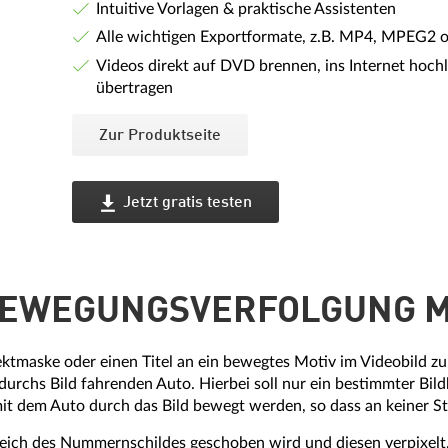
Intuitive Vorlagen & praktische Assistenten
Alle wichtigen Exportformate, z.B. MP4, MPEG2 
Videos direkt auf DVD brennen, ins Internet hoc
übertragen
Zur Produktseite
Jetzt gratis testen
BEWEGUNGSVERFOLGUNG M
ktmaske oder einen Titel an ein bewegtes Motiv im Videobild zu h
rchs Bild fahrenden Auto. Hierbei soll nur ein bestimmter Bild
mit dem Auto durch das Bild bewegt werden, so dass an keiner St
ereich des Nummernschildes geschoben wird und diesen verpixel