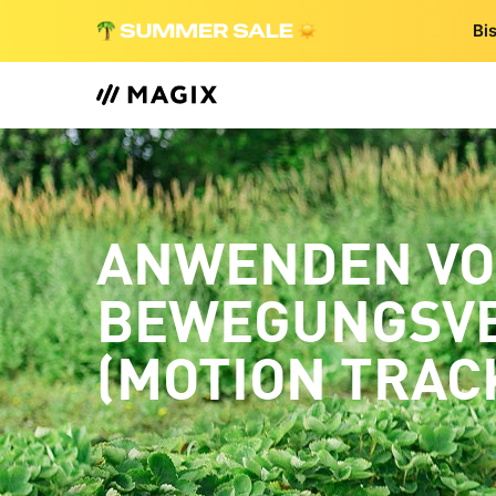
Bi
ANWENDEN V
BEWEGUNGSV
(MOTION TRACK