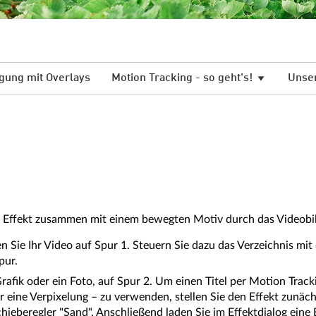
gung mit Overlays
Motion Tracking - so geht's!
Unser
nen Effekt zusammen mit einem bewegten Motiv durch das Videobi
Sie Ihr Video auf Spur 1. Steuern Sie dazu das Verzeichnis mit
pur.
Grafik oder ein Foto, auf Spur 2. Um einen Titel per Motion Trac
 eine Verpixelung – zu verwenden, stellen Sie den Effekt zunächs
hieberegler "Sand". Anschließend laden Sie im Effektdialog eine