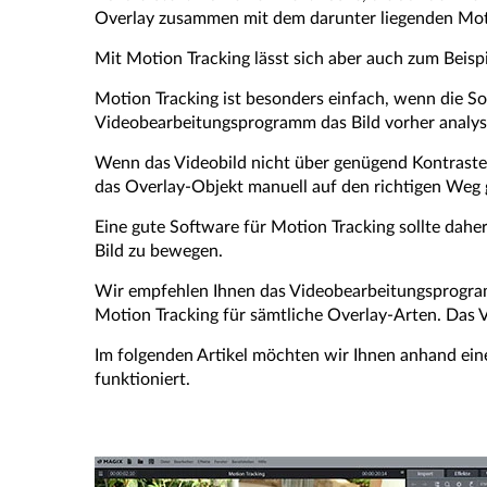
Overlay zusammen mit dem darunter liegenden Moti
Mit Motion Tracking lässt sich aber auch zum Beispi
Motion Tracking ist besonders einfach, wenn die S
Videobearbeitungsprogramm das Bild vorher analys
Wenn das Videobild nicht über genügend Kontraste 
das Overlay-Objekt manuell auf den richtigen Weg
Eine gute Software für Motion Tracking sollte dahe
Bild zu bewegen.
Wir empfehlen Ihnen das Videobearbeitungsprog
Motion Tracking für sämtliche Overlay-Arten. Das V
Im folgenden Artikel möchten wir Ihnen anhand eine
funktioniert.