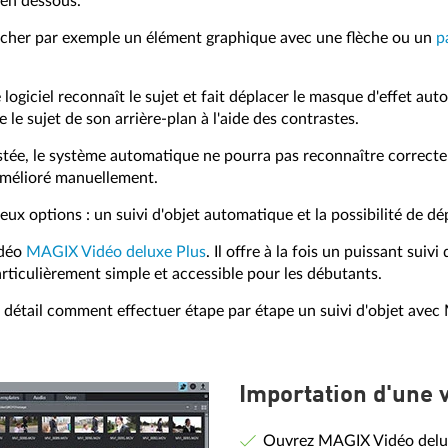
 en dessous.
ttacher par exemple un élément graphique avec une flèche ou un
p
le logiciel reconnaît le sujet et fait déplacer le masque d'effet 
le sujet de son arrière-plan à l'aide des contrastes.
astée, le système automatique ne pourra pas reconnaître correcte
 amélioré manuellement.
 deux options : un suivi d'objet automatique et la possibilité de dé
idéo
MAGIX Vidéo deluxe Plus
. Il offre à la fois un puissant sui
articulièrement simple et accessible pour les débutants.
 en détail comment effectuer étape par étape un suivi d'objet ave
Importation d'une 
Ouvrez MAGIX Vidéo deluxe