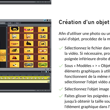
Création d'un objet
Afin d'utiliser une photo ou
suivi d'objet, procédez de la 
Sélectionnez le fichier dans
la vidéo. Si nécessaire, pro
poignée inférieure droite d
Sous « Modèles » > « Objet
éléments graphiques à util
fonctionnent de la même ma
sélectionner l'objet vidéo 
Sélectionnez l'objet image e
Faites glisser les poignée
jusqu'à obtenir la taille s
l'élément graphique dans l'