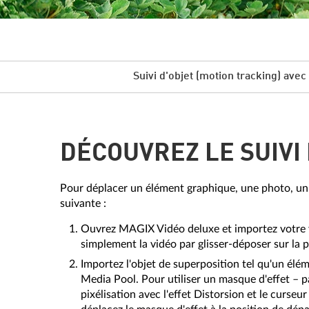
Suivi d'objet (motion tracking) ave
DÉCOUVREZ LE SUIVI 
Pour déplacer un élément graphique, une photo, un 
suivante :
Ouvrez MAGIX Vidéo deluxe et importez votre vid
simplement la vidéo par glisser-déposer sur la p
Importez l'objet de superposition tel qu'un élém
Media Pool. Pour utiliser un masque d'effet – p
pixélisation avec l'effet Distorsion et le curseu