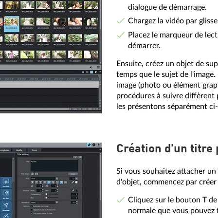
dialogue de démarrage.
Chargez la vidéo par glisse
Placez le marqueur de lectu
démarrer.
Ensuite, créez un objet de su
temps que le sujet de l'image. 
image (photo ou élément grap
procédures à suivre diffèrent
les présentons séparément ci
Création d'un titre 
Si vous souhaitez attacher un t
d'objet, commencez par créer le
Cliquez sur le bouton T de
normale que vous pouvez f