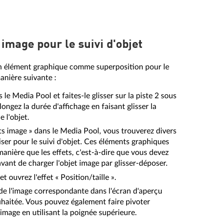
 image pour le suivi d'objet
 un élément graphique comme superposition pour le
manière suivante :
 le Media Pool et faites-le glisser sur la piste 2 sous
longez la durée d'affichage en faisant glisser la
e l'objet.
s image » dans le Media Pool, vous trouverez divers
iser pour le suivi d'objet. Ces éléments graphiques
nière que les effets, c'est-à-dire que vous devez
avant de charger l'objet image par glisser-déposer.
t ouvrez l'effet « Position/taille ».
s de l'image correspondante dans l'écran d'aperçu
ouhaitée. Vous pouvez également faire pivoter
image en utilisant la poignée supérieure.