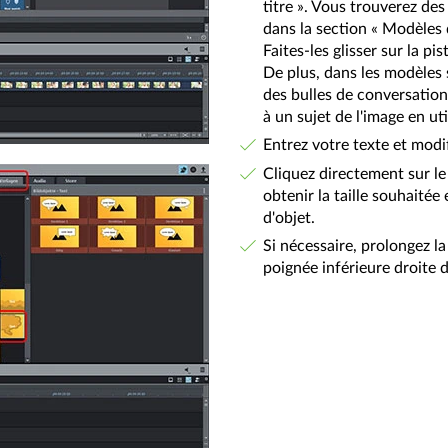
titre ». Vous trouverez des
dans la section « Modèles 
Faites-les glisser sur la pi
De plus, dans les modèles 
des bulles de conversation
à un sujet de l'image en util
Entrez votre texte et modif
Cliquez directement sur le t
obtenir la taille souhaitée
d'objet.
Si nécessaire, prolongez la 
poignée inférieure droite de