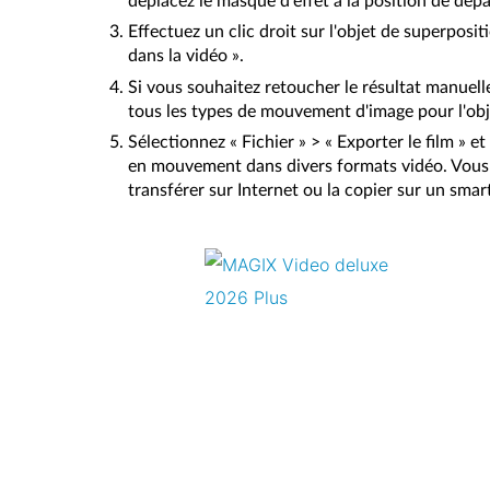
déplacez le masque d'effet à la position de dépa
Effectuez un clic droit sur l'objet de superposi
dans la vidéo ».
Si vous souhaitez retoucher le résultat manuelle
tous les types de mouvement d'image pour l'obj
Sélectionnez « Fichier » > « Exporter le film »
en mouvement dans divers formats vidéo. Vous p
transférer sur Internet ou la copier sur un sma