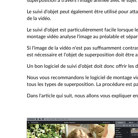
superposition à travers l'image animée avec le sujet
Le suivi d'objet peut également être utilisé pour a
de la vidéo.
Le suivi d'objet est particulièrement facile lorsque 
montage vidéo analyse l'image au préalable et sépare 
Si l'image de la vidéo n'est pas suffisamment contr
est nécessaire et l'objet de superposition doit être
Un bon logiciel de suivi d'objet doit donc offrir les
Nous vous recommandons le logiciel de montage v
tous les types de superposition. La procédure est p
Dans l'article qui suit, nous allons vous expliquer