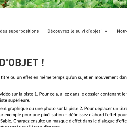
c des superpositions
Découvrez le suivi d'objet !
Notr
D'OBJET !
titre ou un effet en même temps qu'un sujet en mouvement dans 
éo sur la piste 1. Pour cela, allez dans le dossier contenant le 
iste supérieure.
ent graphique ou une photo sur la piste 2. Pour déplacer un titre 
ar exemple pour une pixélisation – définissez d'abord l'effet pou
r Sable. Chargez ensuite un masque d'effet dans le dialogue d'effet,