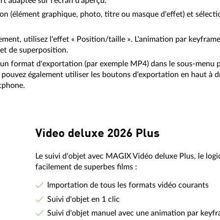
rt adaptée sur l'écran d'aperçu.
tion (élément graphique, photo, titre ou masque d'effet) et sélecti
ment, utilisez l'effet « Position/taille ». L'animation par keyfra
et de superposition.
 et un format d'exportation (par exemple MP4) dans le sous-menu p
ouvez également utiliser les boutons d'exportation en haut à dro
rtphone.
Video deluxe 2026 Plus
Le suivi d'objet avec MAGIX Vidéo deluxe Plus, le logi
facilement de superbes films :
Importation de tous les formats vidéo courants
Suivi d'objet en 1 clic
Suivi d'objet manuel avec une animation par keyf