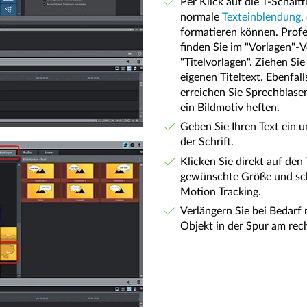
Per Klick auf die T-Schalt
normale
Texteinblendung
,
formatieren können. Profes
finden Sie im "Vorlagen"-V
"Titelvorlagen". Ziehen Sie
eigenen Titeltext. Ebenfall
erreichen Sie Sprechblasen
ein Bildmotiv heften.
Geben Sie Ihren Text ein 
der Schrift.
Klicken Sie direkt auf den
gewünschte Größe und schi
Motion Tracking.
Verlängern Sie bei Bedarf 
Objekt in der Spur am rec