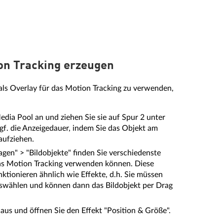
ion Tracking erzeugen
als Overlay für das Motion Tracking zu verwenden,
edia Pool an und ziehen Sie sie auf Spur 2 unter
gf. die Anzeigedauer, indem Sie das Objekt am
aufziehen.
gen" > "Bildobjekte" finden Sie verschiedenste
 das Motion Tracking verwenden können. Diese
nktionieren ähnlich wie Effekte, d.h. Sie müssen
uswählen und können dann das Bildobjekt per Drag
aus und öffnen Sie den Effekt "Position & Größe".