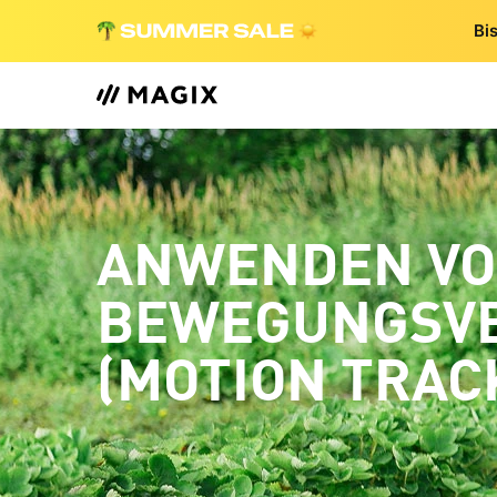
Bi
ANWENDEN V
BEWEGUNGSV
(MOTION TRACK