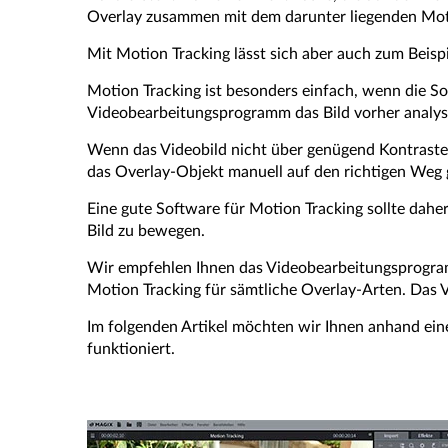
Overlay zusammen mit dem darunter liegenden Moti
Mit Motion Tracking lässt sich aber auch zum Beispi
Motion Tracking ist besonders einfach, wenn die S
Videobearbeitungsprogramm das Bild vorher analys
Wenn das Videobild nicht über genügend Kontraste 
das Overlay-Objekt manuell auf den richtigen Weg
Eine gute Software für Motion Tracking sollte dahe
Bild zu bewegen.
Wir empfehlen Ihnen das Videobearbeitungsprog
Motion Tracking für sämtliche Overlay-Arten. Das V
Im folgenden Artikel möchten wir Ihnen anhand eine
funktioniert.