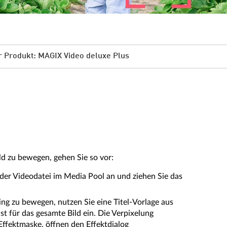
 Produkt: MAGIX Video deluxe Plus
ld zu bewegen, gehen Sie so vor:
 der Videodatei im Media Pool an und ziehen Sie das
king zu bewegen, nutzen Sie eine Titel-Vorlage aus
t für das gesamte Bild ein. Die Verpixelung
 Effektmaske, öffnen den Effektdialog