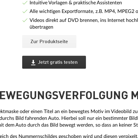
Intuitive Vorlagen & praktische Assistenten
Alle wichtigen Exportformate, z.B. MP4, MPEG2 
Videos direkt auf DVD brennen, ins Internet hoc
übertragen
Zur Produktseite
Jetzt gratis testen
BEWEGUNGSVERFOLGUNG M
ktmaske oder einen Titel an ein bewegtes Motiv im Videobild zu h
rchs Bild fahrenden Auto. Hierbei soll nur ein bestimmter Bild
mit dem Auto durch das Bild bewegt werden, so dass an keiner St
ereich des Nummernschildes geschoben wird und diesen verpixel