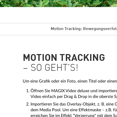
Motion Tracking: Bewegungsverfol
MOTION TRACKING
– SO GEHT’S!
Um eine Grafik oder ein Foto, einen Titel oder ei
Öffnen Sie MAGIX Video deluxe und importieren 
Video einfach per Drag & Drop in die oberste S
Importieren Sie das Overlay-Objekt, z. B. eine 
dem Media Pool. Um eine Effektmaske – z.B. für
erreichen Sie im Effekt "Verzerrung" mit dem Sc