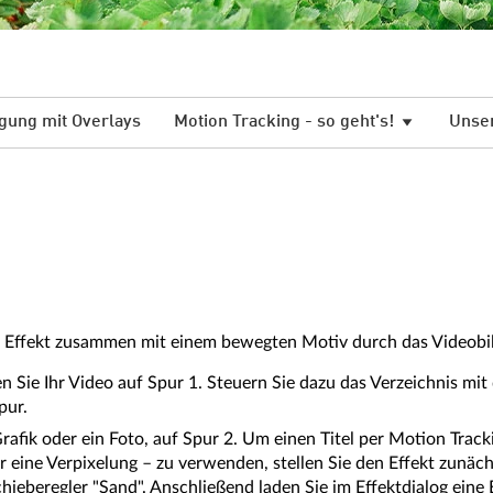
gung mit Overlays
Motion Tracking - so geht's!
Unser
nen Effekt zusammen mit einem bewegten Motiv durch das Videobi
Sie Ihr Video auf Spur 1. Steuern Sie dazu das Verzeichnis mit
pur.
Grafik oder ein Foto, auf Spur 2. Um einen Titel per Motion Trac
 eine Verpixelung – zu verwenden, stellen Sie den Effekt zunächs
hieberegler "Sand". Anschließend laden Sie im Effektdialog eine