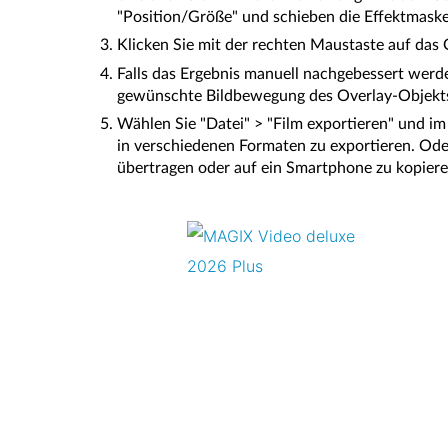
"Position/Größe" und schieben die Effektmaske
Klicken Sie mit der rechten Maustaste auf das O
Falls das Ergebnis manuell nachgebessert werde
gewünschte Bildbewegung des Overlay-Objekts 
Wählen Sie "Datei" > "Film exportieren" und i
in verschiedenen Formaten zu exportieren. Oder
übertragen oder auf ein Smartphone zu kopiere