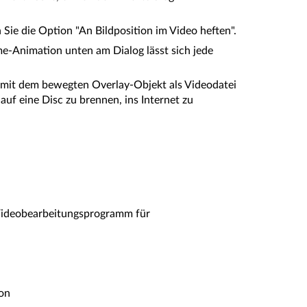
 Sie die Option "An Bildposition im Video heften".
me-Animation unten am Dialog lässt sich jede
 mit dem bewegten Overlay-Objekt als Videodatei
uf eine Disc zu brennen, ins Internet zu
Videobearbeitungsprogramm für
ion