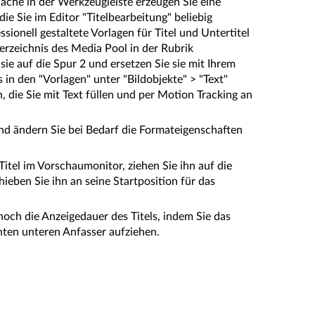
fläche in der Werkzeugleiste erzeugen Sie eine
 die Sie im Editor "Titelbearbeitung" beliebig
sionell gestaltete Vorlagen für Titel und Untertitel
erzeichnis des Media Pool in der Rubrik
 sie auf die Spur 2 und ersetzen Sie sie mit Ihrem
s in den "Vorlagen" unter "Bildobjekte" > "Text"
, die Sie mit Text füllen und per Motion Tracking an
und ändern Sie bei Bedarf die Formateigenschaften
 Titel im Vorschaumonitor, ziehen Sie ihn auf die
eben Sie ihn an seine Startposition für das
noch die Anzeigedauer des Titels, indem Sie das
hten unteren Anfasser aufziehen.