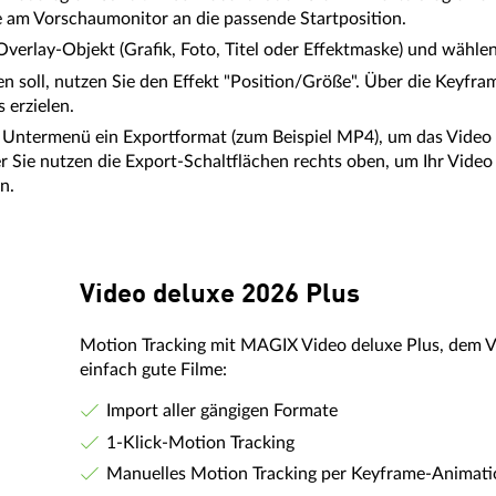
 am Vorschaumonitor an die passende Startposition.
verlay-Objekt (Grafik, Foto, Titel oder Effektmaske) und wählen
n soll, nutzen Sie den Effekt "Position/Größe". Über die Keyfra
erzielen.
m Untermenü ein Exportformat (zum Beispiel MP4), um das Video
 Sie nutzen die Export-Schaltflächen rechts oben, um Ihr Video a
n.
Video deluxe 2026 Plus
Motion Tracking mit MAGIX Video deluxe Plus, dem 
einfach gute Filme:
Import aller gängigen Formate
1-Klick-Motion Tracking
Manuelles Motion Tracking per Keyframe-Animat