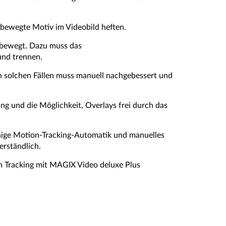
bewegte Motiv im Videobild heften.
t bewegt. Dazu muss das
und trennen.
In solchen Fällen muss manuell nachgebessert und
ng und die Möglichkeit, Overlays frei durch das
fähige Motion-Tracking-Automatik und manuelles
erständlich.
on Tracking mit MAGIX Video deluxe Plus