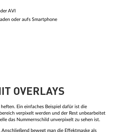
oder AVI
hladen oder aufs Smartphone
IT OVERLAYS
eften. Ein einfaches Beispiel dafür ist die
bereich verpixelt werden und der Rest unbearbeitet
elle das Nummernschild unverpixelt zu sehen ist.
t. Anschließend bewegt man die Effektmaske als