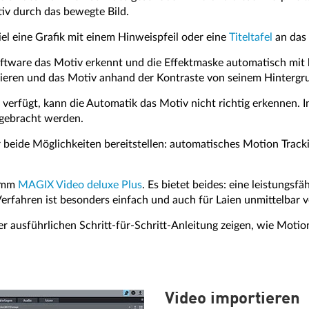
v durch das bewegte Bild.
el eine Grafik mit einem Hinweispfeil oder eine
Titeltafel
an das 
oftware das Motiv erkennt und die Effektmaske automatisch mi
ieren und das Motiv anhand der Kontraste von seinem Hintergr
verfügt, kann die Automatik das Motiv nicht richtig erkennen. 
 gebracht werden.
r beide Möglichkeiten bereitstellen: automatisches Motion Tracki
ramm
MAGIX Video deluxe Plus
. Es bietet beides: eine leistungs
erfahren ist besonders einfach und auch für Laien unmittelbar v
r ausführlichen Schritt-für-Schritt-Anleitung zeigen, wie Moti
Video importieren