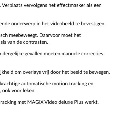
 Verplaats vervolgens het effectmasker als een
nde onderwerp in het videobeeld te bevestigen.
tisch meebeweegt. Daarvoor moet het
is van de contrasten.
n dergelijke gevallen moeten manuele correcties
kheid om overlays vrij door het beeld te bewegen.
 krachtige automatische motion tracking en
, ook voor leken.
n tracking met MAGIX Video deluxe Plus werkt.