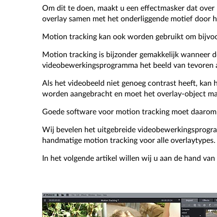
Om dit te doen, maakt u een effectmasker dat over 
overlay samen met het onderliggende motief door 
Motion tracking kan ook worden gebruikt om bijvoor
Motion tracking is bijzonder gemakkelijk wanneer
videobewerkingsprogramma het beeld van tevoren a
Als het videobeeld niet genoeg contrast heeft, kan
worden aangebracht en moet het overlay-object man
Goede software voor motion tracking moet daarom b
Wij bevelen het uitgebreide videobewerkingsprog
handmatige motion tracking voor alle overlaytypes. 
In het volgende artikel willen wij u aan de hand va