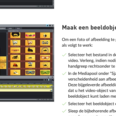
Maak een beeldobje
Om een foto of afbeelding te 
als volgt te werk:
Selecteer het bestand in 
video. Verleng, indien no
handgreep rechtsonder te 
In de Mediapool onder "Sj
verscheidenheid aan afbee
Deze bijgeleverde afbeeldi
dat u het video-object va
beeldobject kunt laden me
Selecteer het beeldobject 
Sleep de bijbehorende afb