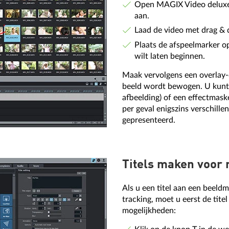
Open MAGIX Video deluxe 
aan.
Laad de video met drag & 
Plaats de afspeelmarker o
wilt laten beginnen.
Maak vervolgens een overlay-
beeld wordt bewogen. U kunt h
afbeelding) of een effectmask
per geval enigszins verschill
gepresenteerd.
Titels maken voor 
Als u een titel aan een beeld
tracking, moet u eerst de tite
mogelijkheden: