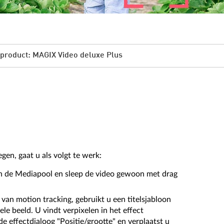
product: MAGIX Video deluxe Plus
en, gaat u als volgt te werk:
n de Mediapool en sleep de video gewoon met drag
 van motion tracking, gebruikt u een titelsjabloon
ele beeld. U vindt verpixelen in het effect
e effectdialoog "Positie/grootte" en verplaatst u