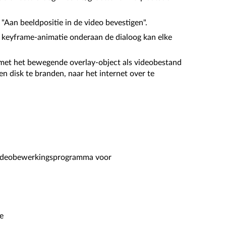
 "Aan beeldpositie in de video bevestigen".
e keyframe-animatie onderaan de dialoog kan elke
 met het bewegende overlay-object als videobestand
 disk te branden, naar het internet over te
videobewerkingsprogramma voor
e