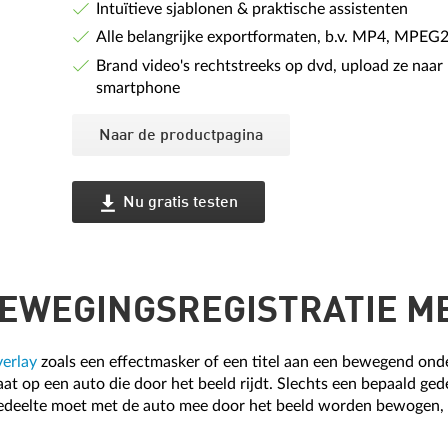
Intuïtieve sjablonen & praktische assistenten
Alle belangrijke exportformaten, b.v. MP4, MPEG2
Brand video's rechtstreeks op dvd, upload ze naar 
smartphone
Naar de productpagina
Nu gratis testen
BEWEGINGSREGISTRATIE M
verlay
zoals een effectmasker of een titel aan een bewegend ond
t op een auto die door het beeld rijdt. Slechts een bepaald ge
dgedeelte moet met de auto mee door het beeld worden bewogen,