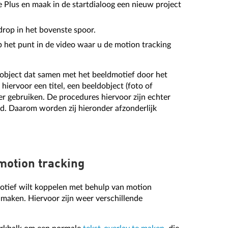
Plus en maak in de startdialoog een nieuw project
drop in het bovenste spoor.
p het punt in de video waar u de motion tracking
object dat samen met het beeldmotief door het
iervoor een titel, een beeldobject (foto of
er gebruiken. De procedures hiervoor zijn echter
end. Daarom worden zij hieronder afzonderlijk
motion tracking
motief wilt koppelen met behulp van motion
l maken. Hiervoor zijn weer verschillende