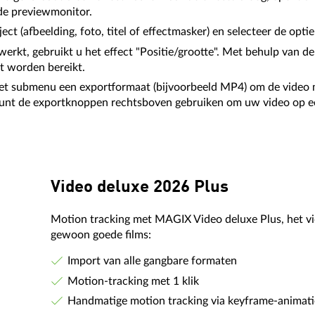
 de previewmonitor.
t (afbeelding, foto, titel of effectmasker) en selecteer de optie
erkt, gebruikt u het effect "Positie/grootte". Met behulp van d
t worden bereikt.
 het submenu een exportformaat (bijvoorbeeld MP4) om de video
kunt de exportknoppen rechtsboven gebruiken om uw video op een
Video deluxe 2026 Plus
Motion tracking met MAGIX Video deluxe Plus, het 
gewoon goede films:
Import van alle gangbare formaten
Motion-tracking met 1 klik
Handmatige motion tracking via keyframe-animati