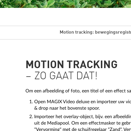
Motion tracking: bewegingsregist
MOTION TRACKING
– ZO GAAT DAT!
Om een afbeelding of foto, een titel of een effect
Open MAGIX Video deluxe en importeer uw vide
& drop naar het bovenste spoor.
Importeer het overlay-object, bijv. een afbeeldi
uit de Mediapool. Om een effectmasker te gebruik
"Vervorming" met de schuifregelaar "Zand". Verv