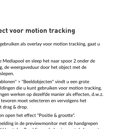
ct voor motion tracking
gebruiken als overlay voor motion tracking, gaat u
de Mediapool en sleep het naar spoor 2 onder de
dig, de weergaveduur door het object met de
slepen.
ablonen" > "Beeldobjecten" vindt u een grote
ldingen die u kunt gebruiken voor motion tracking.
ngen werken op dezelfde manier als effecten, d.w.z.
n tevoren moet selecteren en vervolgens het
t drag & drop.
en open het effect "Positie & grootte".
eelding in de previewmonitor met de handgrepen