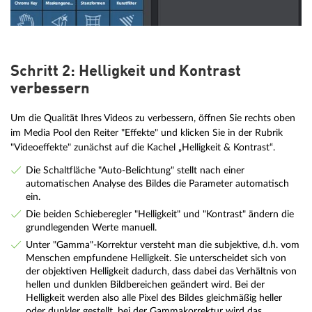
Schritt 2: Helligkeit und Kontrast
verbessern
Um die Qualität Ihres Videos zu verbessern, öffnen Sie rechts oben
im Media Pool den Reiter "Effekte" und klicken Sie in der Rubrik
"Videoeffekte" zunächst auf die Kachel „Helligkeit & Kontrast“.
Die Schaltfläche "Auto-Belichtung" stellt nach einer
automatischen Analyse des Bildes die Parameter automatisch
ein.
Die beiden Schieberegler "Helligkeit" und "Kontrast" ändern die
grundlegenden Werte manuell.
Unter "Gamma"-Korrektur versteht man die subjektive, d.h. vom
Menschen empfundene Helligkeit. Sie unterscheidet sich von
der objektiven Helligkeit dadurch, dass dabei das Verhältnis von
hellen und dunklen Bildbereichen geändert wird. Bei der
Helligkeit werden also alle Pixel des Bildes gleichmäßig heller
oder dunkler gestellt, bei der Gammakorrektur wird das