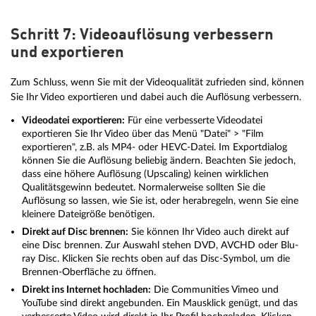
Schritt 7: Videoauflösung verbessern
und exportieren
Zum Schluss, wenn Sie mit der Videoqualität zufrieden sind, können
Sie Ihr Video exportieren und dabei auch die Auflösung verbessern.
Videodatei exportieren:
Für eine verbesserte Videodatei
exportieren Sie Ihr Video über das Menü "Datei" > "Film
exportieren", z.B. als MP4- oder HEVC-Datei. Im Exportdialog
können Sie die Auflösung beliebig ändern. Beachten Sie jedoch,
dass eine höhere Auflösung (Upscaling) keinen wirklichen
Qualitätsgewinn bedeutet. Normalerweise sollten Sie die
Auflösung so lassen, wie Sie ist, oder herabregeln, wenn Sie eine
kleinere Dateigröße benötigen.
Direkt auf Disc brennen:
Sie können Ihr Video auch direkt auf
eine Disc brennen. Zur Auswahl stehen DVD, AVCHD oder Blu-
ray Disc. Klicken Sie rechts oben auf das Disc-Symbol, um die
Brennen-Oberfläche zu öffnen.
Direkt ins Internet hochladen:
Die Communities Vimeo und
YouTube sind direkt angebunden. Ein Mausklick genügt, und das