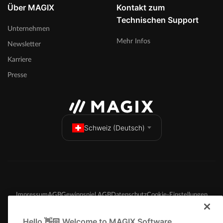
Über MAGIX
Kontakt zum
Technischen Support
Unternehmen
Mehr Infos
Newsletter
Karriere
Presse
Schweiz (Deutsch)
Impressum
AGB
Gewinnspiel AGB
Datenschutz
Cookie-Einstellungen
EULA
Zahlung / Versand
Widerruf
Hello 👋🏻 Welcome to MAGIX Software