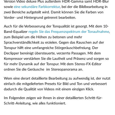
Version Video deluxe Plus außerdem HDR-Gamma samt HDR-Blur
sowie
eine sekundäre Farbkorrektur
, bei der die Bildbearbeitung in
zwei Bereiche aufgeteilt wird. Damit können Sie die Farben von
Vorder- und Hintergrund getrennt bearbeiten.
Auch für die Verbesserung der Tonqualität ist gesorgt. Mit dem 10-
Band-Equalizer
regeln Sie das Frequenzspektrum der Tonaufnahme
,
zum Beispiel um die Höhen zu betonen und mehr
Sprachverständlichkeit zu erzielen. Gegen das Rauschen auf der
Tonspur hilft eine umfangreiche Störgeräuschbefreiung. Der
Declipper bereinigt übersteuerte, verzerrte Passagen. Mit dem
Kompressor verstärken Sie die Lautheit und Präsenz und sorgen so
für mehr Dynamik auf der Tonspur. Mit dem Stereo-FX-Editor
ordnen Sie die Geräusche im Stereopanorama an.
Wem eine derart detaillierte Bearbeitung zu aufwendig ist, der nutzt
einfach die mitgelieferten Presets für Bild und Ton und verbessert
dadurch die Qualität von Videos mit einem einzigen Klick.
Im Folgenden zeigen wir Ihnen in einer detaillierten Schritt-für-
Schritt-Anleitung, wie alles funktioniert.