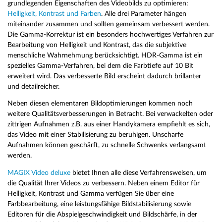
grundlegenden Eigenschaften des Videobilds zu optimieren:
Helligkeit, Kontrast und Farben
. Alle drei Parameter hängen
miteinander zusammen und sollten gemeinsam verbessert werden.
Die Gamma-Korrektur ist ein besonders hochwertiges Verfahren zur
Bearbeitung von Helligkeit und Kontrast, das die subjektive
menschliche Wahrnehmung berücksichtigt. HDR-Gamma ist ein
spezielles Gamma-Verfahren, bei dem die Farbtiefe auf 10 Bit
erweitert wird. Das verbesserte Bild erscheint dadurch brillanter
und detailreicher.
Neben diesen elementaren Bildoptimierungen kommen noch
weitere Qualitätsverbesserungen in Betracht. Bei verwackelten oder
zittrigen Aufnahmen z.B. aus einer Handykamera empfiehlt es sich,
das Video mit einer Stabilisierung zu beruhigen. Unscharfe
Aufnahmen können geschärft, zu schnelle Schwenks verlangsamt
werden.
MAGIX Video deluxe
bietet Ihnen alle diese Verfahrensweisen, um
die Qualität Ihrer Videos zu verbessern. Neben einem Editor für
Helligkeit, Kontrast und Gamma verfügen Sie über eine
Farbbearbeitung, eine leistungsfähige Bildstabilisierung sowie
Editoren für die Abspielgeschwindigkeit und Bildschärfe, in der