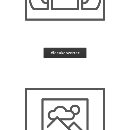
Videokonverter