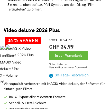
verbesserte Video wird direkt in Ihr Profil hochgeladen. Klicken
Sie rechts oben auf das Pfeil-Symbol, um den Dialog "Film
fertigstellen" zu öffnen.
Video deluxe 2026 Plus
36 % SPAREN
statt CHF 54.99
CHF 34.
99
In den Warenkorb
Sofort lieferbar
Versandkostenfreier Download
30-Tage-Testversion
Videoqualität verbessern mit MAGIX Video deluxe, der Software für
einfach gute Filme:
Im- & Export aller relevanten Formate
Schnell- & Detail-Schnitt