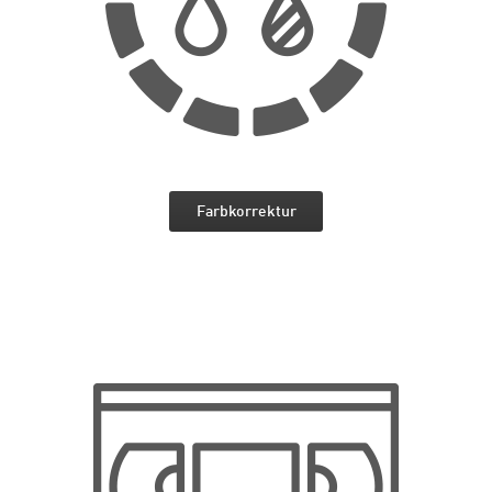
Farbkorrektur