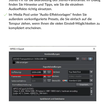
Stereo FX für die Bearbeitung des Stereo-Panoramas. Im Dialog
finden Sie Hinweise und Tipps, wie Sie die einzelnen
Audioeffekte richtig einsetzen.
Im Media Pool unter "Audio-Effektvorlagen" finden Sie
außerdem vorkonfigurierte Presets, die Sie einfach auf die
Tonspur ziehen, wenn Ihnen die vielen Einstell-Möglichkeiten zu
kompliziert erscheinen.