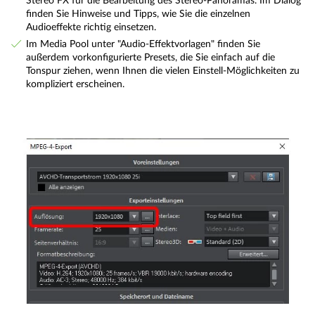
Stereo FX für die Bearbeitung des Stereo-Panoramas. Im Dialog
finden Sie Hinweise und Tipps, wie Sie die einzelnen
Audioeffekte richtig einsetzen.
Im Media Pool unter "Audio-Effektvorlagen" finden Sie
außerdem vorkonfigurierte Presets, die Sie einfach auf die
Tonspur ziehen, wenn Ihnen die vielen Einstell-Möglichkeiten zu
kompliziert erscheinen.