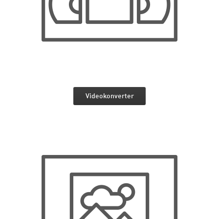
Videokonverter