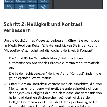
Schritt 2: Helligkeit und Kontrast
verbessern
Um die Qualität Ihres Videos zu verbessern, öffnen Sie rechts oben
im Media Pool den Reiter "Effekte" und klicken Sie in der Rubrik
"Videoeffekte" zunächst auf die Kachel „Helligkeit & Kontrast“.
Die Schaltfläche "Auto-Belichtung" stellt nach einer
automatischen Analyse des Bildes die Parameter automatisch
ein.
Die beiden Schieberegler "Helligkeit" und "Kontrast" ändern die
grundlegenden Werte manuell.
Unter "Gamma"-Korrektur versteht man die subjektive, d.h. vom
Menschen empfundene Helligkeit. Sie unterscheidet sich von
der objektiven Helligkeit dadurch, dass dabei das Verhältnis von
hellen und dunklen Bildbereichen geändert wird. Bei der
Helligkeit werden also alle Pixel des Bildes gleichmäßig heller
oder dunkler gestellt, bei der Gammakorrektur wird das