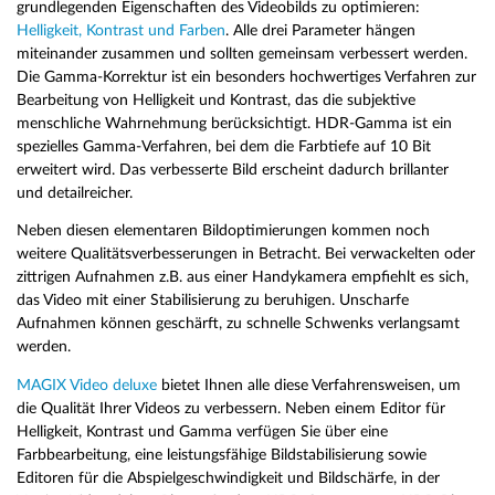
grundlegenden Eigenschaften des Videobilds zu optimieren:
Helligkeit, Kontrast und Farben
. Alle drei Parameter hängen
miteinander zusammen und sollten gemeinsam verbessert werden.
Die Gamma-Korrektur ist ein besonders hochwertiges Verfahren zur
Bearbeitung von Helligkeit und Kontrast, das die subjektive
menschliche Wahrnehmung berücksichtigt. HDR-Gamma ist ein
spezielles Gamma-Verfahren, bei dem die Farbtiefe auf 10 Bit
erweitert wird. Das verbesserte Bild erscheint dadurch brillanter
und detailreicher.
Neben diesen elementaren Bildoptimierungen kommen noch
weitere Qualitätsverbesserungen in Betracht. Bei verwackelten oder
zittrigen Aufnahmen z.B. aus einer Handykamera empfiehlt es sich,
das Video mit einer Stabilisierung zu beruhigen. Unscharfe
Aufnahmen können geschärft, zu schnelle Schwenks verlangsamt
werden.
MAGIX Video deluxe
bietet Ihnen alle diese Verfahrensweisen, um
die Qualität Ihrer Videos zu verbessern. Neben einem Editor für
Helligkeit, Kontrast und Gamma verfügen Sie über eine
Farbbearbeitung, eine leistungsfähige Bildstabilisierung sowie
Editoren für die Abspielgeschwindigkeit und Bildschärfe, in der