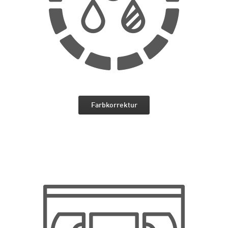
Farbkorrektur