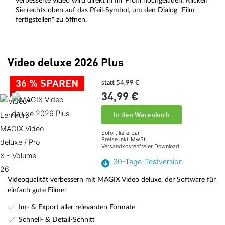
verbesserte Video wird direkt in Ihr Profil hochgeladen. Klicken
Sie rechts oben auf das Pfeil-Symbol, um den Dialog "Film
fertigstellen" zu öffnen.
Video deluxe 2026 Plus
36 % SPAREN
statt 54,99 €
34,
99
€
In den Warenkorb
Sofort lieferbar
Preise inkl. MwSt.
Versandkostenfreier Download
30-Tage-Testversion
Videoqualität verbessern mit MAGIX Video deluxe, der Software für
einfach gute Filme:
Im- & Export aller relevanten Formate
Schnell- & Detail-Schnitt