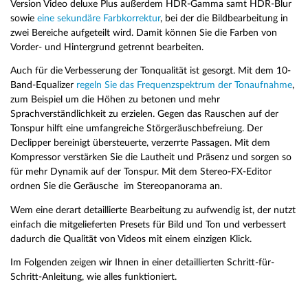
Version Video deluxe Plus außerdem HDR-Gamma samt HDR-Blur
sowie
eine sekundäre Farbkorrektur
, bei der die Bildbearbeitung in
zwei Bereiche aufgeteilt wird. Damit können Sie die Farben von
Vorder- und Hintergrund getrennt bearbeiten.
Auch für die Verbesserung der Tonqualität ist gesorgt. Mit dem 10-
Band-Equalizer
regeln Sie das Frequenzspektrum der Tonaufnahme
,
zum Beispiel um die Höhen zu betonen und mehr
Sprachverständlichkeit zu erzielen. Gegen das Rauschen auf der
Tonspur hilft eine umfangreiche Störgeräuschbefreiung. Der
Declipper bereinigt übersteuerte, verzerrte Passagen. Mit dem
Kompressor verstärken Sie die Lautheit und Präsenz und sorgen so
für mehr Dynamik auf der Tonspur. Mit dem Stereo-FX-Editor
ordnen Sie die Geräusche im Stereopanorama an.
Wem eine derart detaillierte Bearbeitung zu aufwendig ist, der nutzt
einfach die mitgelieferten Presets für Bild und Ton und verbessert
dadurch die Qualität von Videos mit einem einzigen Klick.
Im Folgenden zeigen wir Ihnen in einer detaillierten Schritt-für-
Schritt-Anleitung, wie alles funktioniert.