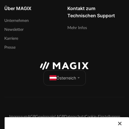
Über MAGIX
Kontakt zum
Technischen Support
Unternehmen
Mehr Infos
Newsletter
Karriere
Presse
Österreich
Impressum
AGB
Gewinnspiel AGB
Datenschutz
Cookie-Einstellungen
EULA
Zahlung / Versand
Widerruf