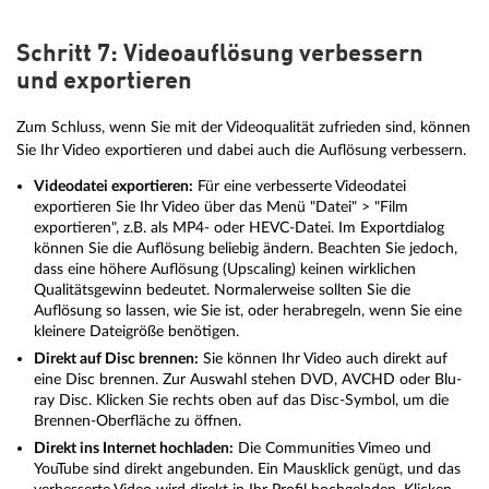
Schritt 7: Videoauflösung verbessern
und exportieren
Zum Schluss, wenn Sie mit der Videoqualität zufrieden sind, können
Sie Ihr Video exportieren und dabei auch die Auflösung verbessern.
Videodatei exportieren:
Für eine verbesserte Videodatei
exportieren Sie Ihr Video über das Menü "Datei" > "Film
exportieren", z.B. als MP4- oder HEVC-Datei. Im Exportdialog
können Sie die Auflösung beliebig ändern. Beachten Sie jedoch,
dass eine höhere Auflösung (Upscaling) keinen wirklichen
Qualitätsgewinn bedeutet. Normalerweise sollten Sie die
Auflösung so lassen, wie Sie ist, oder herabregeln, wenn Sie eine
kleinere Dateigröße benötigen.
Direkt auf Disc brennen:
Sie können Ihr Video auch direkt auf
eine Disc brennen. Zur Auswahl stehen DVD, AVCHD oder Blu-
ray Disc. Klicken Sie rechts oben auf das Disc-Symbol, um die
Brennen-Oberfläche zu öffnen.
Direkt ins Internet hochladen:
Die Communities Vimeo und
YouTube sind direkt angebunden. Ein Mausklick genügt, und das