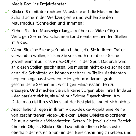
Media Pool ins Projektfenster.
Klicken Sie mit der rechten Maustaste auf die Mausmodus-
Schaltfläche in der Werkzeugleiste und wählen Sie den
Mausmodus "Schneiden und Trimmen".
Ziehen Sie den Mauszeiger langsam über das Video-Objekt.
Verfolgen Sie am Vorschaumonitor die entsprechenden Stellen
im Video.
Wenn Sie eine Szene gefunden haben, die Sie in Ihrem Trailer
verwenden wollen, klicken Sie vor und hinter dieser Szene
jeweils einmal auf das Video-Objekt in der Spur. Dadurch wird
an diesen Stellen geschnitten. Sie müssen nicht exakt schneiden,
denn die Schnittstellen können nachher im Trailer-Assistenten
bequem angepasst werden. Hier geht nur darum, grob
geschnittene Szenen mit wichtigen Filmausschnitten zu
erzeugen. Und machen Sie sich keine Sorgen über Ihre Filmdatei
- der passiert nichts, sie wird nur "virtuell" geschnitten. Am
Datenmaterial Ihres Videos auf der Festplatte ändert sich nichts.
Anschließend liegen in Ihrem Video-deluxe-Projekt eine Reihe
von geschnittenen Video-Objekten. Diese Objekte exportieren
Sie nun einzeln als Videodateien. Setzen Sie jeweils einen Bereich
über ein Objekt. Klicken Sie dazu mit der linken Maustaste
oberhalb der ersten Spur, um den Bereichsanfang zu setzen, und