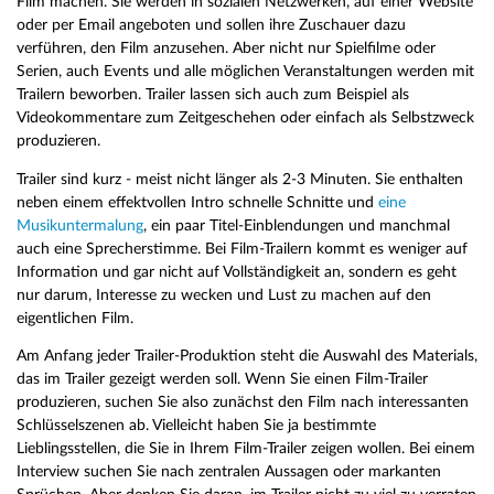
Film machen. Sie werden in sozialen Netzwerken, auf einer Website
oder per Email angeboten und sollen ihre Zuschauer dazu
verführen, den Film anzusehen. Aber nicht nur Spielfilme oder
Serien, auch Events und alle möglichen Veranstaltungen werden mit
Trailern beworben. Trailer lassen sich auch zum Beispiel als
Videokommentare zum Zeitgeschehen oder einfach als Selbstzweck
produzieren.
Trailer sind kurz - meist nicht länger als 2-3 Minuten. Sie enthalten
neben einem effektvollen Intro schnelle Schnitte und
eine
Musikuntermalung
, ein paar Titel-Einblendungen und manchmal
auch eine Sprecherstimme. Bei Film-Trailern kommt es weniger auf
Information und gar nicht auf Vollständigkeit an, sondern es geht
nur darum, Interesse zu wecken und Lust zu machen auf den
eigentlichen Film.
Am Anfang jeder Trailer-Produktion steht die Auswahl des Materials,
das im Trailer gezeigt werden soll. Wenn Sie einen Film-Trailer
produzieren, suchen Sie also zunächst den Film nach interessanten
Schlüsselszenen ab. Vielleicht haben Sie ja bestimmte
Lieblingsstellen, die Sie in Ihrem Film-Trailer zeigen wollen. Bei einem
Interview suchen Sie nach zentralen Aussagen oder markanten