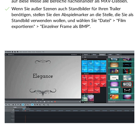
auf diese Weise alle Bereiche nacheinander als MXV-Dateien.
Wenn Sie außer Szenen auch Standbilder für Ihren Trailer
benötigen, stellen Sie den Abspielmarker an die Stelle, die Sie als
Standbild verwenden wollen, und wählen Sie "Datei" > "Film
exportieren" > "Einzelner Frame als BMP".