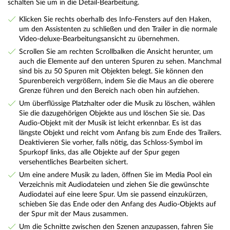
schalten Sie um in die Detail-Bearbeitung.
Klicken Sie rechts oberhalb des Info-Fensters auf den Haken,
um den Assistenten zu schließen und den Trailer in die normale
Video-deluxe-Bearbeitungsansicht zu übernehmen.
Scrollen Sie am rechten Scrollbalken die Ansicht herunter, um
auch die Elemente auf den unteren Spuren zu sehen. Manchmal
sind bis zu 50 Spuren mit Objekten belegt. Sie können den
Spurenbereich vergrößern, indem Sie die Maus an die oberere
Grenze führen und den Bereich nach oben hin aufziehen.
Um überflüssige Platzhalter oder die Musik zu löschen, wählen
Sie die dazugehörigen Objekte aus und löschen Sie sie. Das
Audio-Objekt mit der Musik ist leicht erkennbar. Es ist das
längste Objekt und reicht vom Anfang bis zum Ende des Trailers.
Deaktivieren Sie vorher, falls nötig, das Schloss-Symbol im
Spurkopf links, das alle Objekte auf der Spur gegen
versehentliches Bearbeiten sichert.
Um eine andere Musik zu laden, öffnen Sie im Media Pool ein
Verzeichnis mit Audiodateien und ziehen Sie die gewünschte
Audiodatei auf eine leere Spur. Um sie passend einzukürzen,
schieben Sie das Ende oder den Anfang des Audio-Objekts auf
der Spur mit der Maus zusammen.
Um die Schnitte zwischen den Szenen anzupassen, fahren Sie