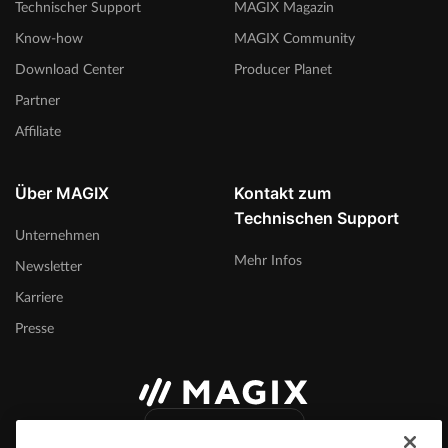
Technischer Support
MAGIX Magazin
Know-how
MAGIX Community
Download Center
Producer Planet
Partner
Affiliate
Über MAGIX
Kontakt zum
Technischen Support
Unternehmen
Mehr Infos
Newsletter
Karriere
Presse
Deutschland