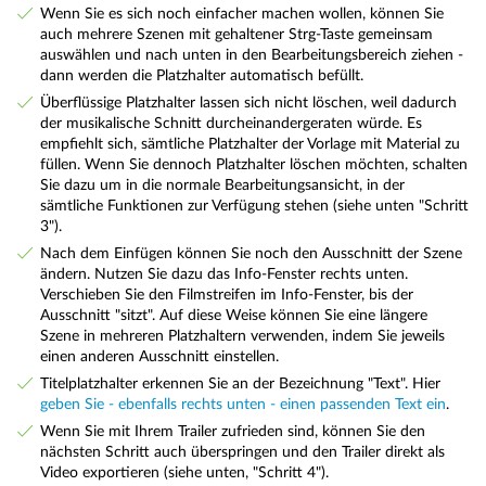
Wenn Sie es sich noch einfacher machen wollen, können Sie
auch mehrere Szenen mit gehaltener Strg-Taste gemeinsam
auswählen und nach unten in den Bearbeitungsbereich ziehen -
dann werden die Platzhalter automatisch befüllt.
Überflüssige Platzhalter lassen sich nicht löschen, weil dadurch
der musikalische Schnitt durcheinandergeraten würde. Es
empfiehlt sich, sämtliche Platzhalter der Vorlage mit Material zu
füllen. Wenn Sie dennoch Platzhalter löschen möchten, schalten
Sie dazu um in die normale Bearbeitungsansicht, in der
sämtliche Funktionen zur Verfügung stehen (siehe unten "Schritt
3").
Nach dem Einfügen können Sie noch den Ausschnitt der Szene
ändern. Nutzen Sie dazu das Info-Fenster rechts unten.
Verschieben Sie den Filmstreifen im Info-Fenster, bis der
Ausschnitt "sitzt". Auf diese Weise können Sie eine längere
Szene in mehreren Platzhaltern verwenden, indem Sie jeweils
einen anderen Ausschnitt einstellen.
Titelplatzhalter erkennen Sie an der Bezeichnung "Text". Hier
geben Sie - ebenfalls rechts unten - einen passenden Text ein
.
Wenn Sie mit Ihrem Trailer zufrieden sind, können Sie den
nächsten Schritt auch überspringen und den Trailer direkt als
Video exportieren (siehe unten, "Schritt 4").