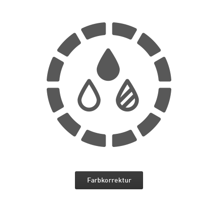
Farbkorrektur