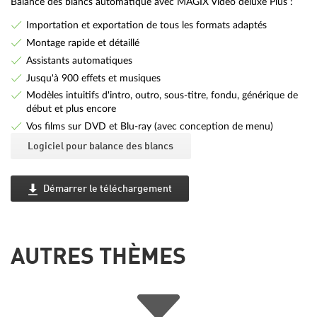
Balance des blancs automatique avec MAGIX Vidéo deluxe Plus :
Importation et exportation de tous les formats adaptés
Montage rapide et détaillé
Assistants automatiques
Jusqu'à 900 effets et musiques
Modèles intuitifs d'intro, outro, sous-titre, fondu, générique de
début et plus encore
Vos films sur DVD et Blu-ray (avec conception de menu)
Logiciel pour balance des blancs
Démarrer le téléchargement
AUTRES THÈMES