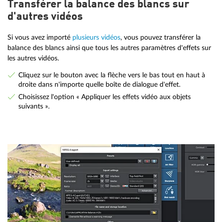
Transférer la balance des blancs sur
d'autres vidéos
Si vous avez importé
plusieurs vidéos
, vous pouvez transférer la
balance des blancs ainsi que tous les autres paramètres d'effets sur
les autres vidéos.
Cliquez sur le bouton avec la flèche vers le bas tout en haut à
droite dans n'importe quelle boîte de dialogue d'effet.
Choisissez l'option « Appliquer les effets vidéo aux objets
suivants ».