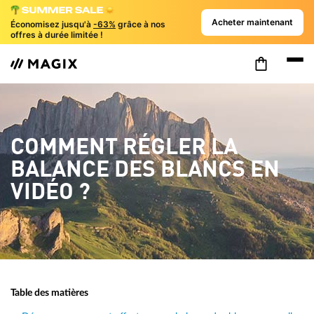
Acheter maintenant
Économisez jusqu'à
-63%
grâce à nos
offres à durée limitée !
COMMENT RÉGLER LA
BALANCE DES BLANCS EN
VIDÉO ?
Table des matières