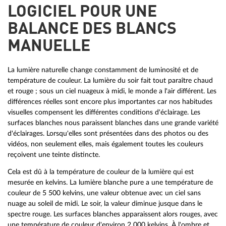
LOGICIEL POUR UNE
BALANCE DES BLANCS
MANUELLE
La lumière naturelle change constamment de luminosité et de
température de couleur. La lumière du soir fait tout paraître chaud
et rouge ; sous un ciel nuageux à midi, le monde a l'air différent. Les
différences réelles sont encore plus importantes car nos habitudes
visuelles compensent les différentes conditions d'éclairage. Les
surfaces blanches nous paraissent blanches dans une grande variété
d'éclairages. Lorsqu'elles sont présentées dans des photos ou des
vidéos, non seulement elles, mais également toutes les couleurs
reçoivent une teinte distincte.
Cela est dû à la température de couleur de la lumière qui est
mesurée en kelvins. La lumière blanche pure a une température de
couleur de 5 500 kelvins, une valeur obtenue avec un ciel sans
nuage au soleil de midi. Le soir, la valeur diminue jusque dans le
spectre rouge. Les surfaces blanches apparaissent alors rouges, avec
une température de couleur d'environ 2 000 kelvins. À l'ombre et