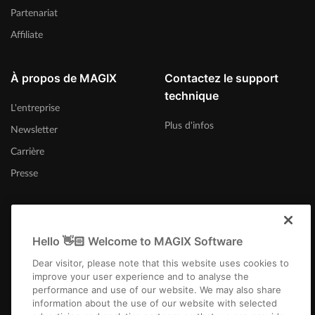
Partenariat
Affiliate
À propos de MAGIX
Contactez le support
technique
L'entreprise
Plus d'infos
Newsletter
Carrière
Presse
Hello 👋🏻 Welcome to MAGIX Software
Belgique (Français)
Dear visitor, please note that this website uses cookies to
improve your user experience and to analyse the
performance and use of our website. We may also share
information about the use of our website with selected