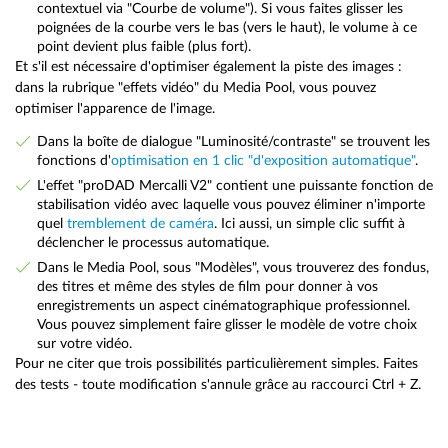
contextuel via "Courbe de volume"). Si vous faites glisser les
poignées de la courbe vers le bas (vers le haut), le volume à ce
point devient plus faible (plus fort).
Et s'il est nécessaire d'optimiser également la piste des images :
dans la rubrique "effets vidéo" du Media Pool, vous pouvez
optimiser l'apparence de l'image.
Dans la boîte de dialogue "Luminosité/contraste" se trouvent les
fonctions d'
optimisation en 1 clic "d'exposition automatique"
.
L'effet "proDAD Mercalli V2" contient une puissante fonction de
stabilisation vidéo avec laquelle vous pouvez éliminer n'importe
quel
tremblement de caméra
. Ici aussi, un simple clic suffit à
déclencher le processus automatique.
Dans le Media Pool, sous "Modèles", vous trouverez des fondus,
des titres et même des styles de film pour donner à vos
enregistrements un aspect cinématographique professionnel.
Vous pouvez simplement faire glisser le modèle de votre choix
sur votre vidéo.
Pour ne citer que trois possibilités particulièrement simples. Faites
des tests - toute modification s'annule grâce au raccourci Ctrl + Z.