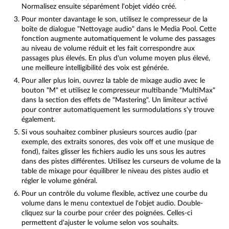
Normalisez ensuite séparément l'objet vidéo créé.
Pour monter davantage le son, utilisez le compresseur de la
boîte de dialogue "Nettoyage audio" dans le Media Pool. Cette
fonction augmente automatiquement le volume des passages
au niveau de volume réduit et les fait correspondre aux
passages plus élevés. En plus d'un volume moyen plus élevé,
une meilleure intelligibilité des voix est générée.
Pour aller plus loin, ouvrez la table de mixage audio avec le
bouton "M" et utilisez le compresseur multibande "MultiMax"
dans la section des effets de "Mastering". Un limiteur activé
pour contrer automatiquement les surmodulations s'y trouve
également.
Si vous souhaitez combiner plusieurs sources audio (par
exemple, des extraits sonores, des voix off et une musique de
fond), faites glisser les fichiers audio les uns sous les autres
dans des pistes différentes. Utilisez les curseurs de volume de la
table de mixage pour équilibrer le niveau des pistes audio et
régler le volume général.
Pour un contrôle du volume flexible, activez une courbe du
volume dans le menu contextuel de l'objet audio. Double-
cliquez sur la courbe pour créer des poignées. Celles-ci
permettent d'ajuster le volume selon vos souhaits.