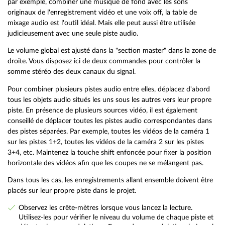
par exemple, combiner une musique de fond avec les sons
originaux de l'enregistrement vidéo et une voix off, la table de
mixage audio est l'outil idéal. Mais elle peut aussi être utilisée
judicieusement avec une seule piste audio.
Le volume global est ajusté dans la "section master" dans la zone de
droite. Vous disposez ici de deux commandes pour contrôler la
somme stéréo des deux canaux du signal.
Pour combiner plusieurs pistes audio entre elles, déplacez d'abord
tous les objets audio situés les uns sous les autres vers leur propre
piste. En présence de plusieurs sources vidéo, il est également
conseillé de déplacer toutes les pistes audio correspondantes dans
des pistes séparées. Par exemple, toutes les vidéos de la caméra 1
sur les pistes 1+2, toutes les vidéos de la caméra 2 sur les pistes
3+4, etc. Maintenez la touche shift enfoncée pour fixer la position
horizontale des vidéos afin que les coupes ne se mélangent pas.
Dans tous les cas, les enregistrements allant ensemble doivent être
placés sur leur propre piste dans le projet.
Observez les crête-mètres lorsque vous lancez la lecture.
Utilisez-les pour vérifier le niveau du volume de chaque piste et