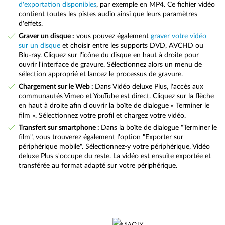
d'exportation disponibles
, par exemple en MP4. Ce fichier vidéo
contient toutes les pistes audio ainsi que leurs paramètres
d'effets.
Graver un disque :
vous pouvez également
graver votre vidéo
sur un disque
et choisir entre les supports DVD, AVCHD ou
Blu-ray. Cliquez sur l'icône du disque en haut à droite pour
ouvrir l'interface de gravure. Sélectionnez alors un menu de
sélection approprié et lancez le processus de gravure.
Chargement sur le Web :
Dans Vidéo deluxe Plus, l'accès aux
communautés Vimeo et YouTube est direct. Cliquez sur la flèche
en haut à droite afin d'ouvrir la boîte de dialogue « Terminer le
film ». Sélectionnez votre profil et chargez votre vidéo.
Transfert sur smartphone :
Dans la boîte de dialogue "Terminer le
film", vous trouverez également l'option "Exporter sur
périphérique mobile". Sélectionnez-y votre périphérique, Vidéo
deluxe Plus s'occupe du reste. La vidéo est ensuite exportée et
transférée au format adapté sur votre périphérique.