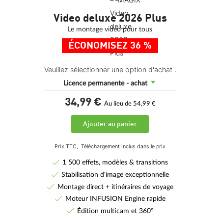
Video deluxe 2026 Plus
Le montage vidéo pour tous
ÉCONOMISEZ 36 %
Veuillez sélectionner une option d'achat :
Licence permanente - achat
34,
99
€
Au lieu de 54,99 €
Ajouter au panier
Prix TTC,
Téléchargement inclus dans le prix
1 500 effets, modèles & transitions
Stabilisation d'image exceptionnelle
Montage direct + itinéraires de voyage
Moteur INFUSION Engine rapide
Édition multicam et 360°