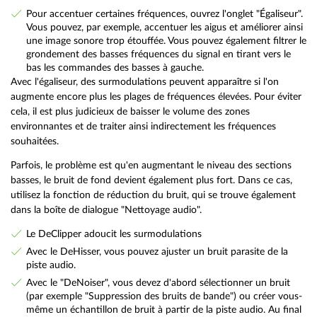
Pour accentuer certaines fréquences, ouvrez l'onglet "Égaliseur".
Vous pouvez, par exemple, accentuer les aigus et améliorer ainsi
une image sonore trop étouffée. Vous pouvez également filtrer le
grondement des basses fréquences du signal en tirant vers le
bas les commandes des basses à gauche.
Avec l'égaliseur, des surmodulations peuvent apparaître si l'on
augmente encore plus les plages de fréquences élevées. Pour éviter
cela, il est plus judicieux de baisser le volume des zones
environnantes et de traiter ainsi indirectement les fréquences
souhaitées.
Parfois, le problème est qu'en augmentant le niveau des sections
basses, le bruit de fond devient également plus fort. Dans ce cas,
utilisez la fonction de réduction du bruit, qui se trouve également
dans la boîte de dialogue "Nettoyage audio".
Le DeClipper adoucit les surmodulations
Avec le DeHisser, vous pouvez ajuster un bruit parasite de la
piste audio.
Avec le "DeNoiser", vous devez d'abord sélectionner un bruit
(par exemple "Suppression des bruits de bande") ou créer vous-
même un échantillon de bruit à partir de la piste audio. Au final