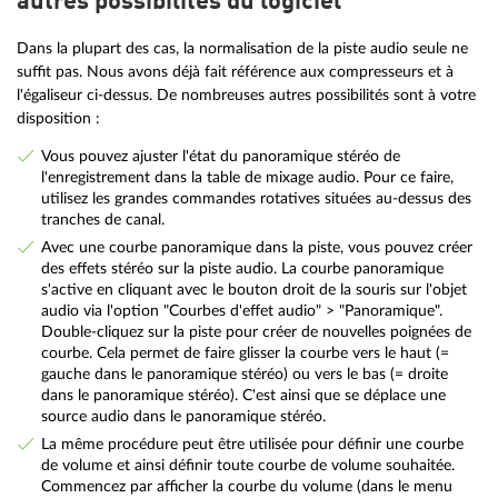
autres possibilités du logiciel
Dans la plupart des cas, la normalisation de la piste audio seule ne
suffit pas. Nous avons déjà fait référence aux compresseurs et à
l'égaliseur ci-dessus. De nombreuses autres possibilités sont à votre
disposition :
Vous pouvez ajuster l'état du panoramique stéréo de
l'enregistrement dans la table de mixage audio. Pour ce faire,
utilisez les grandes commandes rotatives situées au-dessus des
tranches de canal.
Avec une courbe panoramique dans la piste, vous pouvez créer
des effets stéréo sur la piste audio. La courbe panoramique
s'active en cliquant avec le bouton droit de la souris sur l'objet
audio via l'option "Courbes d'effet audio" > "Panoramique".
Double-cliquez sur la piste pour créer de nouvelles poignées de
courbe. Cela permet de faire glisser la courbe vers le haut (=
gauche dans le panoramique stéréo) ou vers le bas (= droite
dans le panoramique stéréo). C'est ainsi que se déplace une
source audio dans le panoramique stéréo.
La même procédure peut être utilisée pour définir une courbe
de volume et ainsi définir toute courbe de volume souhaitée.
Commencez par afficher la courbe du volume (dans le menu