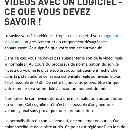
VIDÉOS AVEC UN LOGICIEL -
CE QUE VOUS DEVEZ
SAVOIR !
Le saviez-vous ? La vidéo est trop silencieuse et si vous
augmentez
le volume
, un grésillement et un craquement désagréables
apparaissent. Cela signifie que votre son est surmodulé.
Dans ce cas, vous ne devez pas augmenter le son de la vidéo, mais
le normaliser. Au cours du processus de normalisation du son, le
niveau du volume le plus élevé est automatiquement recherché
dans la piste audio et ce niveau est ensuite réglé au niveau le plus
élevé possible de 0 db. De cette façon, vous pouvez être sûr que
votre son ne sera surmodulé à aucun un moment donné.
Normaliser le son revient donc à une maximalisation automatique
du volume. Cela signifie qu'il n'est pas possible d'augmenter le
volume global sans provoquer une surmodulation.
La normalisation du son, cependant, ne concerne toujours qu'un
point spécifique de la piste audio. Ce point est réglé sur 0 db lors de