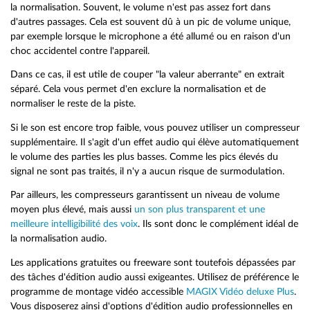
la normalisation. Souvent, le volume n'est pas assez fort dans
d'autres passages. Cela est souvent dû à un pic de volume unique,
par exemple lorsque le microphone a été allumé ou en raison d'un
choc accidentel contre l'appareil.
Dans ce cas, il est utile de couper "la valeur aberrante" en extrait
séparé. Cela vous permet d'en exclure la normalisation et de
normaliser le reste de la piste.
Si le son est encore trop faible, vous pouvez utiliser un compresseur
supplémentaire. Il s'agit d'un effet audio qui élève automatiquement
le volume des parties les plus basses. Comme les pics élevés du
signal ne sont pas traités, il n'y a aucun risque de surmodulation.
Par ailleurs, les compresseurs garantissent un niveau de volume
moyen plus élevé, mais aussi
un son plus transparent et une
meilleure intelligibilité des voix
. Ils sont donc le complément idéal de
la normalisation audio.
Les applications gratuites ou freeware sont toutefois dépassées par
des tâches d'édition audio aussi exigeantes. Utilisez de préférence le
programme de montage vidéo accessible
MAGIX Vidéo deluxe Plus
.
Vous disposerez ainsi d'options d'édition audio professionnelles en