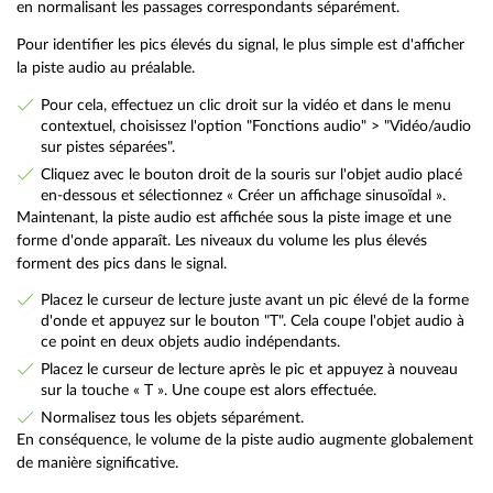
en normalisant les passages correspondants séparément.
Pour identifier les pics élevés du signal, le plus simple est d'afficher
la piste audio au préalable.
Pour cela, effectuez un clic droit sur la vidéo et dans le menu
contextuel, choisissez l'option "Fonctions audio" > "Vidéo/audio
sur pistes séparées".
Cliquez avec le bouton droit de la souris sur l'objet audio placé
en-dessous et sélectionnez « Créer un affichage sinusoïdal ».
Maintenant, la piste audio est affichée sous la piste image et une
forme d'onde apparaît. Les niveaux du volume les plus élevés
forment des pics dans le signal.
Placez le curseur de lecture juste avant un pic élevé de la forme
d'onde et appuyez sur le bouton "T". Cela coupe l'objet audio à
ce point en deux objets audio indépendants.
Placez le curseur de lecture après le pic et appuyez à nouveau
sur la touche « T ». Une coupe est alors effectuée.
Normalisez tous les objets séparément.
En conséquence, le volume de la piste audio augmente globalement
de manière significative.