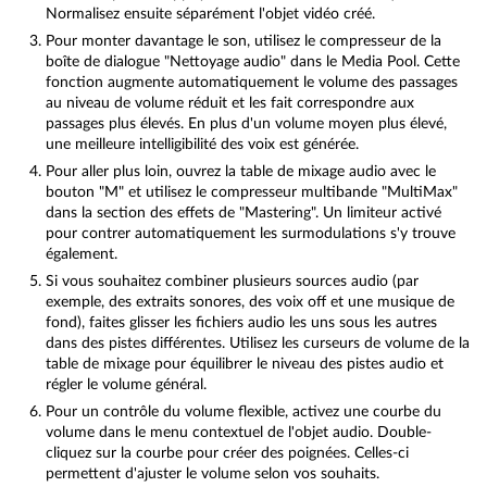
Normalisez ensuite séparément l'objet vidéo créé.
Pour monter davantage le son, utilisez le compresseur de la
boîte de dialogue "Nettoyage audio" dans le Media Pool. Cette
fonction augmente automatiquement le volume des passages
au niveau de volume réduit et les fait correspondre aux
passages plus élevés. En plus d'un volume moyen plus élevé,
une meilleure intelligibilité des voix est générée.
Pour aller plus loin, ouvrez la table de mixage audio avec le
bouton "M" et utilisez le compresseur multibande "MultiMax"
dans la section des effets de "Mastering". Un limiteur activé
pour contrer automatiquement les surmodulations s'y trouve
également.
Si vous souhaitez combiner plusieurs sources audio (par
exemple, des extraits sonores, des voix off et une musique de
fond), faites glisser les fichiers audio les uns sous les autres
dans des pistes différentes. Utilisez les curseurs de volume de la
table de mixage pour équilibrer le niveau des pistes audio et
régler le volume général.
Pour un contrôle du volume flexible, activez une courbe du
volume dans le menu contextuel de l'objet audio. Double-
cliquez sur la courbe pour créer des poignées. Celles-ci
permettent d'ajuster le volume selon vos souhaits.