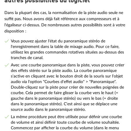
autres possibilités du logiciel
Dans la plupart des cas, la normalisation de la piste audio seule ne
suffit pas. Nous avons déjà fait référence aux compresseurs et à
l'égaliseur ci-dessus. De nombreuses autres possibilités sont à votre
disposition :
Vous pouvez ajuster l'état du panoramique stéréo de
l'enregistrement dans la table de mixage audio. Pour ce faire,
utilisez les grandes commandes rotatives situées au-dessus des
tranches de canal.
Avec une courbe panoramique dans la piste, vous pouvez créer
des effets stéréo sur la piste audio. La courbe panoramique
s'active en cliquant avec le bouton droit de la souris sur l'objet
audio via l'option "Courbes d'effet audio" > "Panoramique".
Double-cliquez sur la piste pour créer de nouvelles poignées de
courbe. Cela permet de faire glisser la courbe vers le haut (=
gauche dans le panoramique stéréo) ou vers le bas (= droite
dans le panoramique stéréo). C'est ainsi que se déplace une
source audio dans le panoramique stéréo.
La même procédure peut être utilisée pour définir une courbe
de volume et ainsi définir toute courbe de volume souhaitée.
Commencez par afficher la courbe du volume (dans le menu