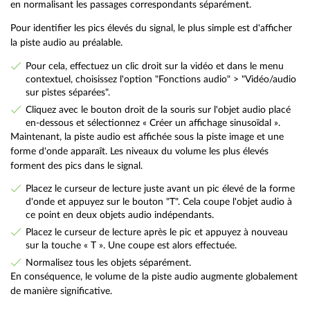
en normalisant les passages correspondants séparément.
Pour identifier les pics élevés du signal, le plus simple est d'afficher
la piste audio au préalable.
Pour cela, effectuez un clic droit sur la vidéo et dans le menu
contextuel, choisissez l'option "Fonctions audio" > "Vidéo/audio
sur pistes séparées".
Cliquez avec le bouton droit de la souris sur l'objet audio placé
en-dessous et sélectionnez « Créer un affichage sinusoïdal ».
Maintenant, la piste audio est affichée sous la piste image et une
forme d'onde apparaît. Les niveaux du volume les plus élevés
forment des pics dans le signal.
Placez le curseur de lecture juste avant un pic élevé de la forme
d'onde et appuyez sur le bouton "T". Cela coupe l'objet audio à
ce point en deux objets audio indépendants.
Placez le curseur de lecture après le pic et appuyez à nouveau
sur la touche « T ». Une coupe est alors effectuée.
Normalisez tous les objets séparément.
En conséquence, le volume de la piste audio augmente globalement
de manière significative.