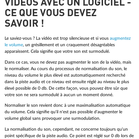
VIDÉOS AVEC UN LOGICIEL -
CE QUE VOUS DEVEZ
SAVOIR !
Le saviez-vous ? La vidéo est trop silencieuse et si vous
augmentez
le volume
, un grésillement et un craquement désagréables
apparaissent. Cela signifie que votre son est surmodulé.
Dans ce cas, vous ne devez pas augmenter le son de la vidéo, mais
le normaliser. Au cours du processus de normalisation du son, le
niveau du volume le plus élevé est automatiquement recherché
dans la piste audio et ce niveau est ensuite réglé au niveau le plus
élevé possible de 0 db. De cette façon, vous pouvez être sûr que
votre son ne sera surmodulé à aucun un moment donné.
Normaliser le son revient donc à une maximalisation automatique
du volume. Cela signifie qu'il n'est pas possible d'augmenter le
volume global sans provoquer une surmodulation.
La normalisation du son, cependant, ne concerne toujours qu'un
point spécifique de la piste audio. Ce point est réglé sur 0 db lors de