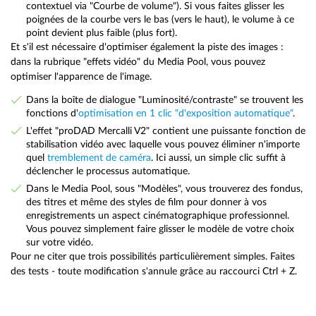
contextuel via "Courbe de volume"). Si vous faites glisser les
poignées de la courbe vers le bas (vers le haut), le volume à ce
point devient plus faible (plus fort).
Et s'il est nécessaire d'optimiser également la piste des images :
dans la rubrique "effets vidéo" du Media Pool, vous pouvez
optimiser l'apparence de l'image.
Dans la boîte de dialogue "Luminosité/contraste" se trouvent les
fonctions d'
optimisation en 1 clic "d'exposition automatique"
.
L'effet "proDAD Mercalli V2" contient une puissante fonction de
stabilisation vidéo avec laquelle vous pouvez éliminer n'importe
quel
tremblement de caméra
. Ici aussi, un simple clic suffit à
déclencher le processus automatique.
Dans le Media Pool, sous "Modèles", vous trouverez des fondus,
des titres et même des styles de film pour donner à vos
enregistrements un aspect cinématographique professionnel.
Vous pouvez simplement faire glisser le modèle de votre choix
sur votre vidéo.
Pour ne citer que trois possibilités particulièrement simples. Faites
des tests - toute modification s'annule grâce au raccourci Ctrl + Z.