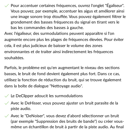
Pour accentuer certaines fréquences, ouvrez l'onglet "Égaliseur".
Vous pouvez, par exemple, accentuer les aigus et améliorer ainsi
une image sonore trop étouffée. Vous pouvez également filtrer le
grondement des basses fréquences du signal en tirant vers le
bas les commandes des basses à gauche.
Avec l'égaliseur, des surmodulations peuvent apparaître si l'on
augmente encore plus les plages de fréquences élevées. Pour éviter
cela, il est plus judicieux de baisser le volume des zones
environnantes et de traiter ainsi indirectement les fréquences
souhaitées.
Parfois, le problème est qu'en augmentant le niveau des sections
basses, le bruit de fond devient également plus fort. Dans ce cas,
utilisez la fonction de réduction du bruit, qui se trouve également
dans la boîte de dialogue "Nettoyage audio".
Le DeClipper adoucit les surmodulations
Avec le DeHisser, vous pouvez ajuster un bruit parasite de la
piste audio.
Avec le "DeNoiser", vous devez d'abord sélectionner un bruit
(par exemple "Suppression des bruits de bande") ou créer vous-
même un échantillon de bruit à partir de la piste audio. Au final