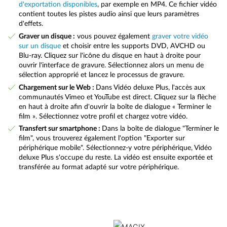
d'exportation disponibles
, par exemple en MP4. Ce fichier vidéo
contient toutes les pistes audio ainsi que leurs paramètres
d'effets.
Graver un disque :
vous pouvez également
graver votre vidéo
sur un disque
et choisir entre les supports DVD, AVCHD ou
Blu-ray. Cliquez sur l'icône du disque en haut à droite pour
ouvrir l'interface de gravure. Sélectionnez alors un menu de
sélection approprié et lancez le processus de gravure.
Chargement sur le Web :
Dans Vidéo deluxe Plus, l'accès aux
communautés Vimeo et YouTube est direct. Cliquez sur la flèche
en haut à droite afin d'ouvrir la boîte de dialogue « Terminer le
film ». Sélectionnez votre profil et chargez votre vidéo.
Transfert sur smartphone :
Dans la boîte de dialogue "Terminer le
film", vous trouverez également l'option "Exporter sur
périphérique mobile". Sélectionnez-y votre périphérique, Vidéo
deluxe Plus s'occupe du reste. La vidéo est ensuite exportée et
transférée au format adapté sur votre périphérique.