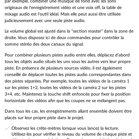
par exemple, combiner une musique de fond avec les sons
originaux de l'enregistrement vidéo et une voix off, la table de
mixage audio est l'outil idéal. Mais elle peut aussi être utilisée
judicieusement avec une seule piste audio.
Le volume global est ajusté dans la "section master" dans la zone de
droite. Vous disposez ici de deux commandes pour contrôler la
somme stéréo des deux canaux du signal.
Pour combiner plusieurs pistes audio entre elles, déplacez d'abord
tous les objets audio situés les uns sous les autres vers leur propre
piste. En présence de plusieurs sources vidéo, il est également
conseillé de déplacer toutes les pistes audio correspondantes dans
des pistes séparées. Par exemple, toutes les vidéos de la caméra 1
sur les pistes 1+2, toutes les vidéos de la caméra 2 sur les pistes
3+4, etc. Maintenez la touche shift enfoncée pour fixer la position
horizontale des vidéos afin que les coupes ne se mélangent pas.
Dans tous les cas, les enregistrements allant ensemble doivent être
placés sur leur propre piste dans le projet.
Observez les crête-mètres lorsque vous lancez la lecture.
Utilisez-les pour vérifier le niveau du volume de chaque piste et