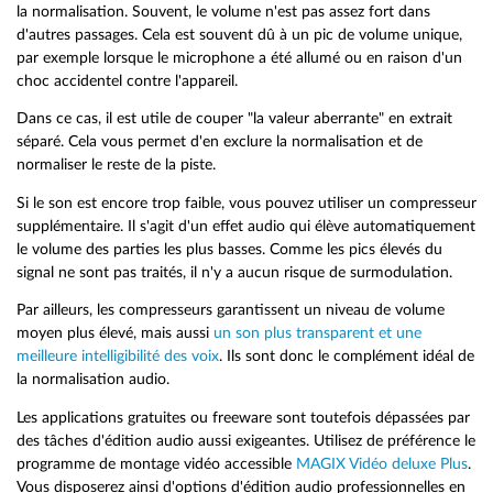
la normalisation. Souvent, le volume n'est pas assez fort dans
d'autres passages. Cela est souvent dû à un pic de volume unique,
par exemple lorsque le microphone a été allumé ou en raison d'un
choc accidentel contre l'appareil.
Dans ce cas, il est utile de couper "la valeur aberrante" en extrait
séparé. Cela vous permet d'en exclure la normalisation et de
normaliser le reste de la piste.
Si le son est encore trop faible, vous pouvez utiliser un compresseur
supplémentaire. Il s'agit d'un effet audio qui élève automatiquement
le volume des parties les plus basses. Comme les pics élevés du
signal ne sont pas traités, il n'y a aucun risque de surmodulation.
Par ailleurs, les compresseurs garantissent un niveau de volume
moyen plus élevé, mais aussi
un son plus transparent et une
meilleure intelligibilité des voix
. Ils sont donc le complément idéal de
la normalisation audio.
Les applications gratuites ou freeware sont toutefois dépassées par
des tâches d'édition audio aussi exigeantes. Utilisez de préférence le
programme de montage vidéo accessible
MAGIX Vidéo deluxe Plus
.
Vous disposerez ainsi d'options d'édition audio professionnelles en