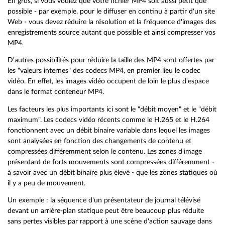
En gros, si vous voulez que votre fichier MP4 soit aussi petit que
possible - par exemple, pour le diffuser en continu à partir d'un site
Web - vous devez réduire la résolution et la fréquence d'images des
enregistrements source autant que possible et ainsi compresser vos
MP4.
D'autres possibilités pour réduire la taille des MP4 sont offertes par
les "valeurs internes" des codecs MP4, en premier lieu le codec
vidéo. En effet, les images vidéo occupent de loin le plus d'espace
dans le format conteneur MP4.
Les facteurs les plus importants ici sont le "débit moyen" et le "débit
maximum". Les codecs vidéo récents comme le H.265 et le H.264
fonctionnent avec un débit binaire variable dans lequel les images
sont analysées en fonction des changements de contenu et
compressées différemment selon le contenu. Les zones d'image
présentant de forts mouvements sont compressées différemment -
à savoir avec un débit binaire plus élevé - que les zones statiques où
il y a peu de mouvement.
Un exemple : la séquence d'un présentateur de journal télévisé
devant un arrière-plan statique peut être beaucoup plus réduite
sans pertes visibles par rapport à une scène d'action sauvage dans