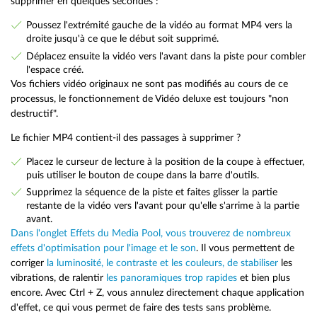
supprimer en quelques secondes :
Poussez l'extrémité gauche de la vidéo au format MP4 vers la
droite jusqu'à ce que le début soit supprimé.
Déplacez ensuite la vidéo vers l'avant dans la piste pour combler
l'espace créé.
Vos fichiers vidéo originaux ne sont pas modifiés au cours de ce
processus, le fonctionnement de Vidéo deluxe est toujours "non
destructif".
Le fichier MP4 contient-il des passages à supprimer ?
Placez le curseur de lecture à la position de la coupe à effectuer,
puis utiliser le bouton de coupe dans la barre d'outils.
Supprimez la séquence de la piste et faites glisser la partie
restante de la vidéo vers l'avant pour qu'elle s'arrime à la partie
avant.
Dans l'onglet Effets du Media Pool, vous trouverez de nombreux
effets d'optimisation pour l'image et le son
. Il vous permettent de
corriger
la luminosité, le contraste et les couleurs, de stabiliser
les
vibrations, de ralentir
les panoramiques trop rapides
et bien plus
encore. Avec Ctrl + Z, vous annulez directement chaque application
d'effet, ce qui vous permet de faire des tests sans problème.