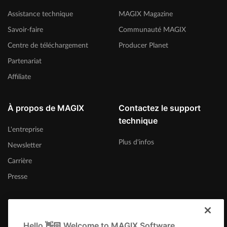
Assistance technique
MAGIX Magazine
Savoir-faire
Communauté MAGIX
Centre de téléchargement
Producer Planet
Partenariat
Affiliate
À propos de MAGIX
Contactez le support
technique
L'entreprise
Plus d'infos
Newsletter
Carrière
Presse
Hello 👋🏻 Welcome to MAGIX Software