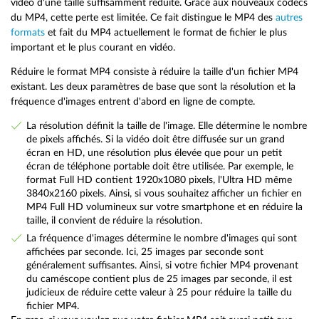
vidéo d'une taille suffisamment réduite. Grâce aux nouveaux codecs
du MP4, cette perte est limitée. Ce fait distingue le MP4 des
autres
formats
et fait du MP4 actuellement le format de fichier le plus
important et le plus courant en vidéo.
Réduire le format MP4 consiste à réduire la taille d'un fichier MP4
existant. Les deux paramètres de base que sont la résolution et la
fréquence d'images entrent d'abord en ligne de compte.
La résolution définit la taille de l'image. Elle détermine le nombre
de pixels affichés. Si la vidéo doit être diffusée sur un grand
écran en HD, une résolution plus élevée que pour un petit
écran de téléphone portable doit être utilisée. Par exemple, le
format Full HD contient 1920x1080 pixels, l'Ultra HD même
3840x2160 pixels. Ainsi, si vous souhaitez afficher un fichier en
MP4 Full HD volumineux sur votre smartphone et en réduire la
taille, il convient de réduire la résolution.
La fréquence d'images détermine le nombre d'images qui sont
affichées par seconde. Ici, 25 images par seconde sont
généralement suffisantes. Ainsi, si votre fichier MP4 provenant
du caméscope contient plus de 25 images par seconde, il est
judicieux de réduire cette valeur à 25 pour réduire la taille du
fichier MP4.