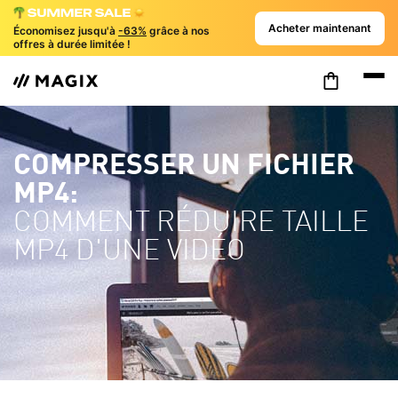
Acheter maintenant
Économisez jusqu'à
-63%
grâce à nos
offres à durée limitée !
COMPRESSER UN FICHIER
MP4:
COMMENT RÉDUIRE TAILLE
MP4 D'UNE VIDÉO