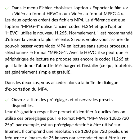
Dans le menu Fichier, choisissez l'option « Exporter le film » >
« Vidéo au format HEVC » ou « Vidéo au format MPEG-4 ».
Les deux options créent des fichiers MP4. La différence est que
l'option "MPEG-4" utilise l'ancien codec H.264 et que l'option
"HEVC" utilise le nouveau H.265. Normalement, il est recommandé
d'utiliser la version la plus récente. Si vous voulez vous assurer de
pouvoir passer votre vidéo MP4 en lecture sans autres processus,
sélectionnez le format "MPEG-4". Avec le HEVC, il se peut que le
périphérique de lecture ne propose pas encore le codec H.265 et
qu'il faille donc d'abord le télécharger et l'installer (ce qui, toutefois,
est généralement simple et gratuit).
Dans les deux cas, vous accédez alors à la boîte de dialogue
d'exportation du MP4.
Ouvrez la liste des préréglages et observez les presets
disponibles.
Leur désignation respective permet d'identifier à quelles fins on
utilise ces préréglages pour le format MP4. "MP4 Web 1280x720
25p", par exemple, est un préréglage destiné à être utilisé sur
Internet. Il comprend une résolution de 1280 par 720 pixels, une
fréquence d'images de 25 images par seconde et peut être lu en