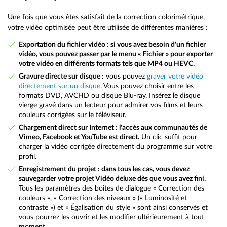
Une fois que vous êtes satisfait de la correction colorimétrique,
votre vidéo optimisée peut être utilisée de différentes manières :
Exportation du fichier vidéo : si vous avez besoin d'un fichier
vidéo, vous pouvez passer par le menu « Fichier » pour exporter
votre vidéo en différents formats tels que MP4 ou HEVC.
Gravure directe sur disque :
vous pouvez
graver votre vidéo
directement sur un disque
. Vous pouvez choisir entre les
formats DVD, AVCHD ou disque Blu-ray. Insérez le disque
vierge gravé dans un lecteur pour admirer vos films et leurs
couleurs corrigées sur le téléviseur.
Chargement direct sur Internet : l'accès aux communautés de
Vimeo, Facebook et YouTube est direct.
Un clic suffit pour
charger la vidéo corrigée directement du programme sur votre
profil.
Enregistrement du projet : dans tous les cas, vous devez
sauvegarder votre projet Vidéo deluxe dès que vous avez fini.
Tous les paramètres des boîtes de dialogue « Correction des
couleurs », « Correction des niveaux » (« Luminosité et
contraste ») et « Égalisation du style » sont ainsi conservés et
vous pourrez les ouvrir et les modifier ultérieurement à tout
moment.