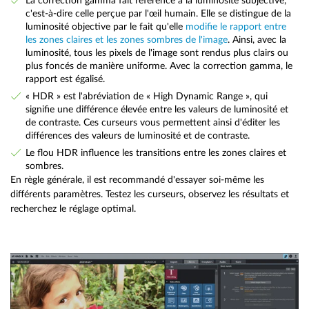
La correction gamma fait référence à la luminosité subjective,
c'est-à-dire celle perçue par l'œil humain. Elle se distingue de la
luminosité objective par le fait qu'elle
modifie le rapport entre
les zones claires et les zones sombres de l'image
. Ainsi, avec la
luminosité, tous les pixels de l'image sont rendus plus clairs ou
plus foncés de manière uniforme. Avec la correction gamma, le
rapport est égalisé.
« HDR » est l'abréviation de « High Dynamic Range », qui
signifie une différence élevée entre les valeurs de luminosité et
de contraste. Ces curseurs vous permettent ainsi d'éditer les
différences des valeurs de luminosité et de contraste.
Le flou HDR influence les transitions entre les zones claires et
sombres.
En règle générale, il est recommandé d'essayer soi-même les
différents paramètres. Testez les curseurs, observez les résultats et
recherchez le réglage optimal.