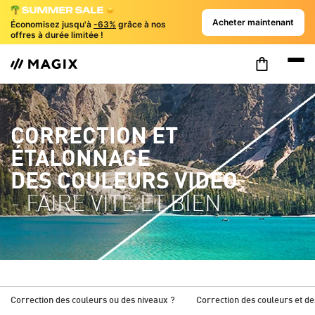
Acheter maintenant
Économisez jusqu'à
-63%
grâce à nos
offres à durée limitée !
CORRECTION ET
ÉTALONNAGE
DES COULEURS VIDEO
- FAIRE VITE ET BIEN
Correction des couleurs ou des niveaux ?
Correction des couleurs et d