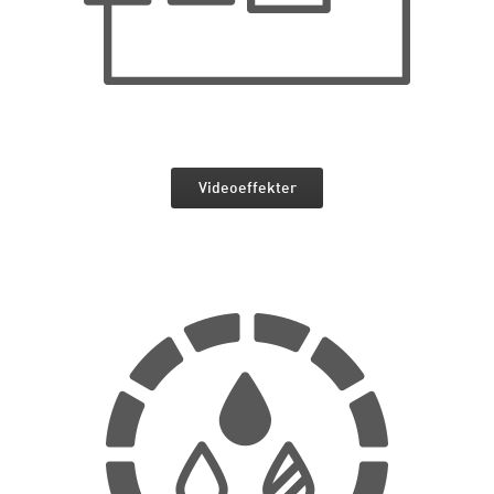
Videoeffekter