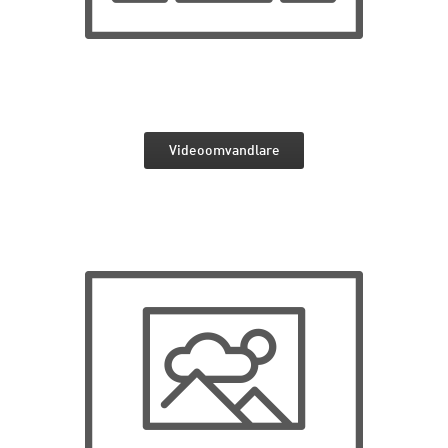
Videoomvandlare