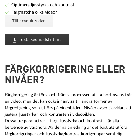
Optimera ljusstyrka och kontrast
Färgmatcha olika videor
Till produktsidan
Testa kostnadsfritt nu
FÄRGKORRIGERING ELLER
NIVÅER?
Färgkorrigering är först och främst processen att ta bort nyans från
en video, men det kan också hänvisa till andra former av
färgredigering som utförs på videobilden. Nivåer avser självklart att
justera ljusstyrkan och kontrasten i videobilden.
Dessa tre parametrar – färg, ljusstyrka och kontrast – är alla
beroende av varandra. Av denna anledning är det bäst att utföra
färgkorrigeringar och ljusstyrka/kontrastkorrigeringar samtidigt.