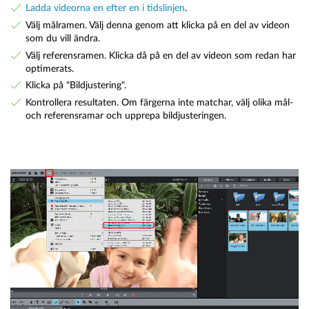
Ladda videorna en efter en i tidslinjen
.
Välj målramen. Välj denna genom att klicka på en del av videon
som du vill ändra.
Välj referensramen. Klicka då på en del av videon som redan har
optimerats.
Klicka på "Bildjustering".
Kontrollera resultaten. Om färgerna inte matchar, välj olika mål-
och referensramar och upprepa bildjusteringen.