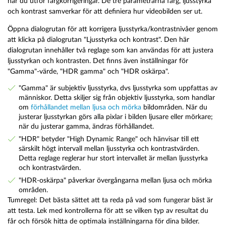
när du utför färgkorrigeringar. De tre parametrarna färg, ljusstyrka
och kontrast samverkar för att definiera hur videobilden ser ut.
Öppna dialogrutan för att korrigera ljusstyrka/kontrastnivåer genom
att klicka på dialogrutan "Ljusstyrka och kontrast". Den här
dialogrutan innehåller två reglage som kan användas för att justera
ljusstyrkan och kontrasten. Det finns även inställningar för
"Gamma"-värde, "HDR gamma" och "HDR oskärpa".
"Gamma" är subjektiv ljusstyrka, dvs ljusstyrka som uppfattas av
människor. Detta skiljer sig från objektiv ljusstyrka, som handlar
om
förhållandet mellan ljusa och mörka
bildområden. När du
justerar ljusstyrkan görs alla pixlar i bilden ljusare eller mörkare;
när du justerar gamma, ändras förhållandet.
"HDR" betyder "High Dynamic Range" och hänvisar till ett
särskilt högt intervall mellan ljusstyrka och kontrastvärden.
Detta reglage reglerar hur stort intervallet är mellan ljusstyrka
och kontrastvärden.
"HDR-oskärpa" påverkar övergångarna mellan ljusa och mörka
områden.
Tumregel: Det bästa sättet att ta reda på vad som fungerar bäst är
att testa. Lek med kontrollerna för att se vilken typ av resultat du
får och försök hitta de optimala inställningarna för dina bilder.