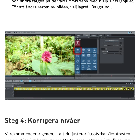
och ändra färgen på de valda områdena med hjälp av färghjulet.
För att ändra resten av bilden, välj lagret "Bakgrund".
Steg 4: Korrigera nivåer
Vi rekommenderar generellt att du justerar ljusstyrkan/kontrasten