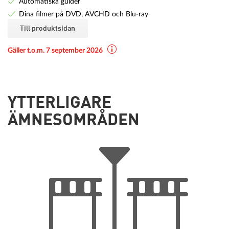
Automatiska guider
Dina filmer på DVD, AVCHD och Blu-ray
Till produktsidan
Gäller t.o.m. 7 september 2026
YTTERLIGARE
ÄMNESOMRÅDEN