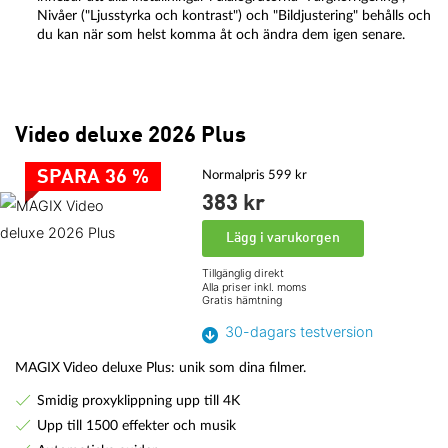
Nivåer ("Ljusstyrka och kontrast") och "Bildjustering" behålls och
du kan när som helst komma åt och ändra dem igen senare.
Video deluxe 2026 Plus
SPARA 36 %
Normalpris 599 kr
383 kr
Lägg i varukorgen
Tillgänglig direkt
Alla priser inkl. moms
Gratis hämtning
30-dagars testversion
MAGIX Video deluxe Plus: unik som dina filmer.
Smidig proxyklippning upp till 4K
Upp till 1500 effekter och musik