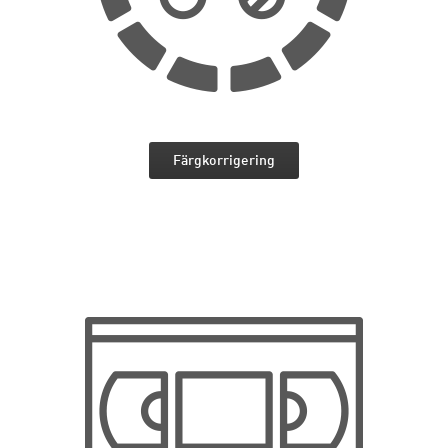
Färgkorrigering