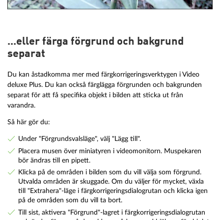
...eller färga förgrund och bakgrund
separat
Du kan åstadkomma mer med färgkorrigeringsverktygen i Video
deluxe Plus. Du kan också färglägga förgrunden och bakgrunden
separat för att få specifika objekt i bilden att sticka ut från
varandra.
Så här gör du:
Under "Förgrundsvalsläge", välj "Lägg till".
Placera musen över miniatyren i videomonitorn. Muspekaren
bör ändras till en pipett.
Klicka på de områden i bilden som du vill välja som förgrund.
Utvalda områden är skuggade. Om du väljer för mycket, växla
till "Extrahera"-läge i färgkorrigeringsdialogrutan och klicka igen
på de områden som du vill ta bort.
Till sist, aktivera "Förgrund"-lagret i färgkorrigeringsdialogrutan