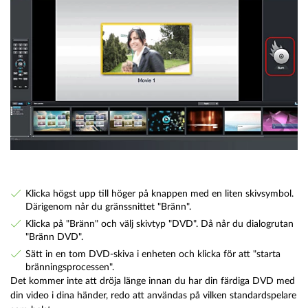
Klicka högst upp till höger på knappen med en liten skivsymbol.
Därigenom når du gränssnittet "Bränn".
Klicka på "Bränn" och välj skivtyp "DVD". Då når du dialogrutan
"Bränn DVD".
Sätt in en tom DVD-skiva i enheten och klicka för att "starta
bränningsprocessen".
Det kommer inte att dröja länge innan du har din färdiga DVD med
din video i dina händer, redo att användas på vilken standardspelare