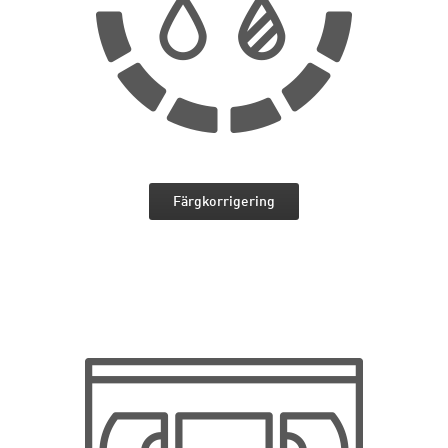
Färgkorrigering