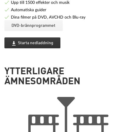
Upp till 1500 effekter och musik
Automatiska guider
Dina filmer på DVD, AVCHD och Blu-ray
DVD-brännprogrammet
Starta nedladdning
YTTERLIGARE
ÄMNESOMRÅDEN