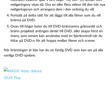
redigeringsvy visas då. Dra en eller flera videor till den här nya
redigeringsvyn och arrangera dem i den ordning du vill.
Fortsätt på detta sätt för att lägga till alla filmer som du vill
bränna på DVD.
Ovan till höger byter du till DVD-brännarens gränssnitt och
bränn projektet antingen direkt till DVD, eller skapa först en
meny, som senare kan användas med en fjärrkontroll när du
tittar på DVD:n för att hoppa mellan filmer och scener.
När bränningen är klar har du en färdig DVD som kan ses på alla
vanliga DVD-spelare.