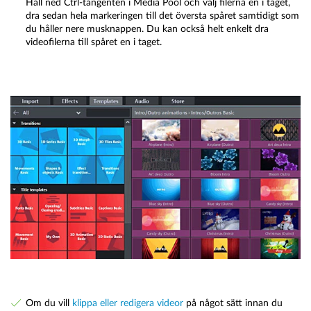
Håll ned Ctrl-tangenten i Media Pool och välj filerna en i taget,
dra sedan hela markeringen till det översta spåret samtidigt som
du håller nere musknappen. Du kan också helt enkelt dra
videofilerna till spåret en i taget.
Om du vill
klippa eller redigera videor
på något sätt innan du