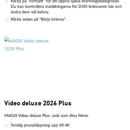
Klicka på "Fortsätt" för att öppna själva bränningsdialogrutan.
Du kan kontrollera inställningarna för DVD-brännaren här och
ändra dem vid behov.
Klicka sedan på "Börja bränna".
Video deluxe 2026 Plus
MAGIX Video deluxe Plus: unik som dina filmer.
Smidig proxyklippning upp till 4K