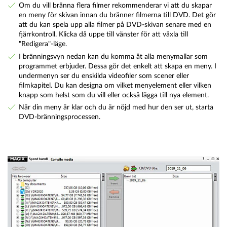
Om du vill bränna flera filmer rekommenderar vi att du skapar
en meny för skivan innan du bränner filmerna till DVD. Det gör
att du kan spela upp alla filmer på DVD-skivan senare med en
fjärrkontroll. Klicka då uppe till vänster för att växla till
"Redigera"-läge.
I bränningsvyn nedan kan du komma åt alla menymallar som
programmet erbjuder. Dessa gör det enkelt att skapa en meny. I
undermenyn ser du enskilda videofiler som scener eller
filmkapitel. Du kan designa om vilket menyelement eller vilken
knapp som helst som du vill eller också lägga till nya element.
När din meny är klar och du är nöjd med hur den ser ut, starta
DVD-bränningsprocessen.