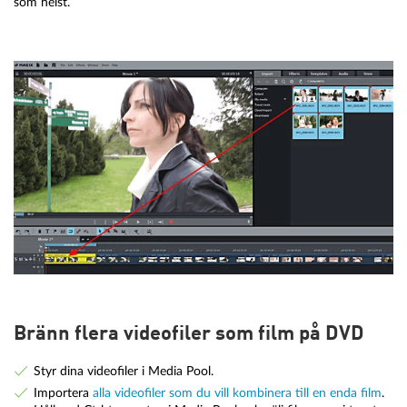
som helst.
Bränn flera videofiler som film på DVD
Styr dina videofiler i Media Pool.
Importera
alla videofiler som du vill kombinera till en enda film
.