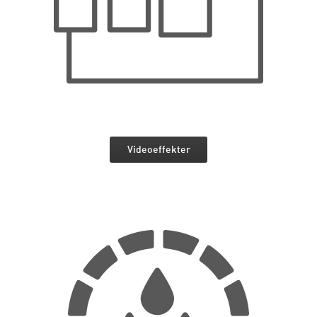
Videoeffekter