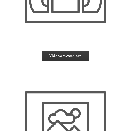
Videoomvandlare