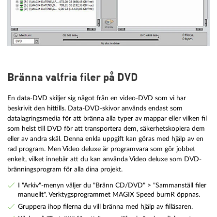
Bränna valfria filer på DVD
En data-DVD skiljer sig något från en video-DVD som vi har
beskrivit den hittills. Data-DVD-skivor används endast som
datalagringsmedia för att bränna alla typer av mappar eller vilken fil
som helst till DVD för att transportera dem, säkerhetskopiera dem
eller av andra skäl. Denna enkla uppgift kan göras med hjälp av en
rad program. Men Video deluxe är programvara som gör jobbet
enkelt, vilket innebär att du kan använda Video deluxe som DVD-
bränningsprogram för alla dina projekt.
I "Arkiv"-menyn väljer du "Bränn CD/DVD" > "Sammanställ filer
manuellt". Verktygsprogrammet MAGIX Speed burnR öppnas.
Gruppera ihop filerna du vill bränna med hjälp av filläsaren.