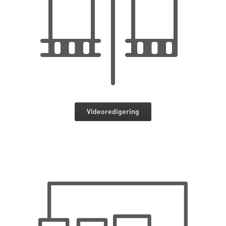
Videoredigering