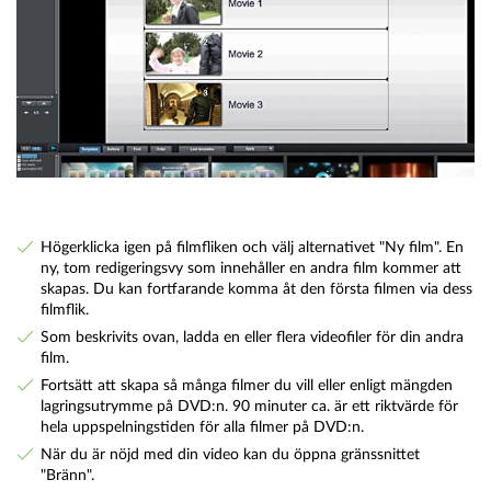
Högerklicka igen på filmfliken och välj alternativet "Ny film". En
ny, tom redigeringsvy som innehåller en andra film kommer att
skapas. Du kan fortfarande komma åt den första filmen via dess
filmflik.
Som beskrivits ovan, ladda en eller flera videofiler för din andra
film.
Fortsätt att skapa så många filmer du vill eller enligt mängden
lagringsutrymme på DVD:n. 90 minuter ca. är ett riktvärde för
hela uppspelningstiden för alla filmer på DVD:n.
När du är nöjd med din video kan du öppna gränssnittet
"Bränn".