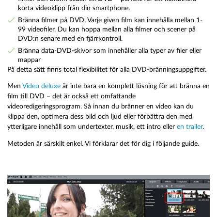
korta videoklipp från din smartphone.
Bränna filmer på DVD. Varje given film kan innehålla mellan 1-
99 videofiler. Du kan hoppa mellan alla filmer och scener på
DVD:n senare med en fjärrkontroll.
Bränna data-DVD-skivor som innehåller alla typer av filer eller
mappar
På detta sätt finns total flexibilitet för alla DVD-bränningsuppgifter.
Men
Video deluxe
är inte bara en komplett lösning för att bränna en
film till DVD – det är också ett omfattande
videoredigeringsprogram. Så innan du bränner en video kan du
klippa den, optimera dess bild och ljud eller förbättra den med
ytterligare innehåll som undertexter, musik, ett intro eller
en trailer
.
Metoden är särskilt enkel. Vi förklarar det för dig i följande guide.