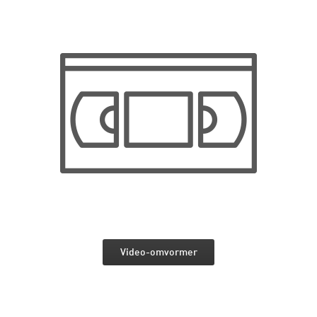
Video-omvormer