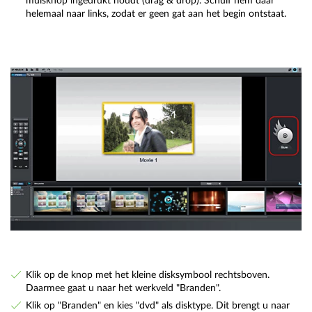
muisknop ingedrukt houdt (drag & drop). Schuif hem daar
helemaal naar links, zodat er geen gat aan het begin ontstaat.
Klik op de knop met het kleine disksymbool rechtsboven.
Daarmee gaat u naar het werkveld "Branden".
Klik op "Branden" en kies "dvd" als disktype. Dit brengt u naar