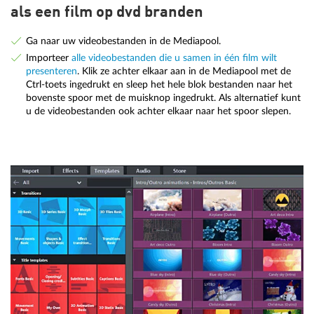
als een film op dvd branden
Ga naar uw videobestanden in de Mediapool.
Importeer
alle videobestanden die u samen in één film wilt
presenteren
. Klik ze achter elkaar aan in de Mediapool met de
Ctrl-toets ingedrukt en sleep het hele blok bestanden naar het
bovenste spoor met de muisknop ingedrukt. Als alternatief kunt
u de videobestanden ook achter elkaar naar het spoor slepen.