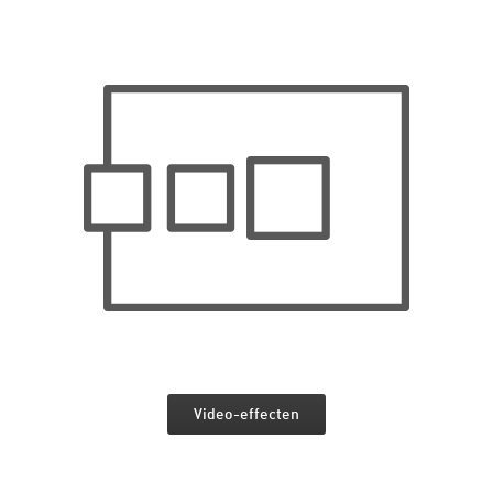
Video-effecten