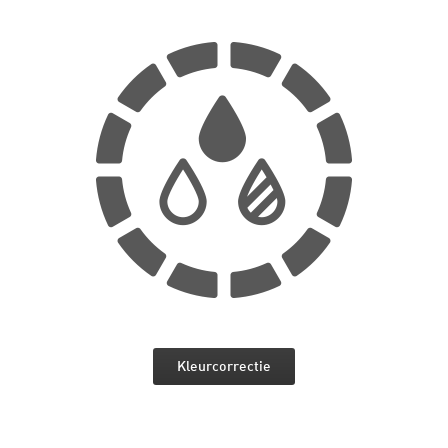
Kleurcorrectie