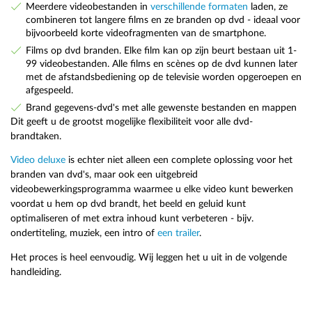
Meerdere videobestanden in
verschillende formaten
laden, ze
combineren tot langere films en ze branden op dvd - ideaal voor
bijvoorbeeld korte videofragmenten van de smartphone.
Films op dvd branden. Elke film kan op zijn beurt bestaan uit 1-
99 videobestanden. Alle films en scènes op de dvd kunnen later
met de afstandsbediening op de televisie worden opgeroepen en
afgespeeld.
Brand gegevens-dvd's met alle gewenste bestanden en mappen
Dit geeft u de grootst mogelijke flexibiliteit voor alle dvd-
brandtaken.
Video deluxe
is echter niet alleen een complete oplossing voor het
branden van dvd's, maar ook een uitgebreid
videobewerkingsprogramma waarmee u elke video kunt bewerken
voordat u hem op dvd brandt, het beeld en geluid kunt
optimaliseren of met extra inhoud kunt verbeteren - bijv.
ondertiteling, muziek, een intro of
een trailer
.
Het proces is heel eenvoudig. Wij leggen het u uit in de volgende
handleiding.