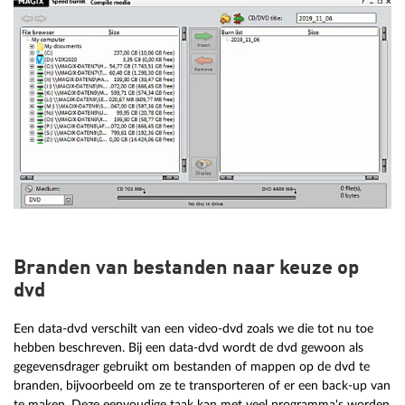
Branden van bestanden naar keuze op
dvd
Een data-dvd verschilt van een video-dvd zoals we die tot nu toe
hebben beschreven. Bij een data-dvd wordt de dvd gewoon als
gegevensdrager gebruikt om bestanden of mappen op de dvd te
branden, bijvoorbeeld om ze te transporteren of er een back-up van
te maken. Deze eenvoudige taak kan met veel programma's worden