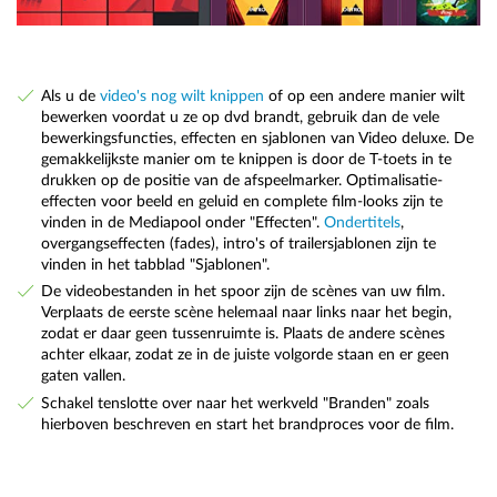
Als u de
video's nog wilt knippen
of op een andere manier wilt
bewerken voordat u ze op dvd brandt, gebruik dan de vele
bewerkingsfuncties, effecten en sjablonen van Video deluxe. De
gemakkelijkste manier om te knippen is door de T-toets in te
drukken op de positie van de afspeelmarker. Optimalisatie-
effecten voor beeld en geluid en complete film-looks zijn te
vinden in de Mediapool onder "Effecten".
Ondertitels
,
overgangseffecten (fades), intro's of trailersjablonen zijn te
vinden in het tabblad "Sjablonen".
De videobestanden in het spoor zijn de scènes van uw film.
Verplaats de eerste scène helemaal naar links naar het begin,
zodat er daar geen tussenruimte is. Plaats de andere scènes
achter elkaar, zodat ze in de juiste volgorde staan en er geen
gaten vallen.
Schakel tenslotte over naar het werkveld "Branden" zoals
hierboven beschreven en start het brandproces voor de film.