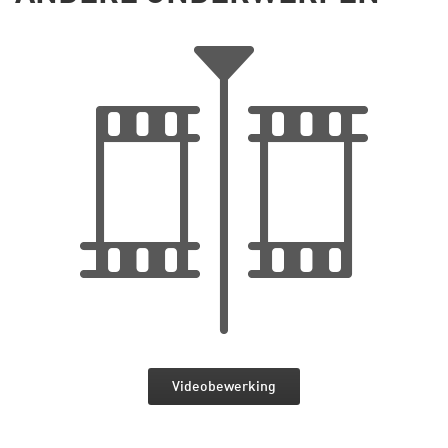
Videobewerking