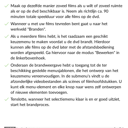
Maak op dezelfde manier zoveel films als u wilt of zoveel ruimte
als er op de dvd beschikbaar is. Neem als richtlijn ca. 90
minuten totale speelduur voor alle films op de dvd.
Wanneer u met uw films tevreden bent gaat u naar het
werkveld "Branden".
Als u meerdere films hebt, is het raadzaam een geschikt
keuzemenu te maken voordat u de dvd brandt. Hierdoor
kunnen alle films op de dvd later met de afstandsbediening
worden afgespeeld. Ga hiervoor naar de modus "Bewerken" in
de linkerbovenhoek.
Onderaan de brandweergave hebt u toegang tot de ter
beschikking gestelde menusjablonen, die het ontwerp van het
keuzemenu vereenvoudigen. In de submenu's vindt u de
afzonderlijke videobestanden als scènes of filmhoofdstukken. U
kunt elk menu-element en elke knop naar wens zelf ontwerpen
of nieuwe elementen toevoegen.
Tenslotte, wanneer het selectiemenu klaar is en er goed uitziet,
start het brandproces.