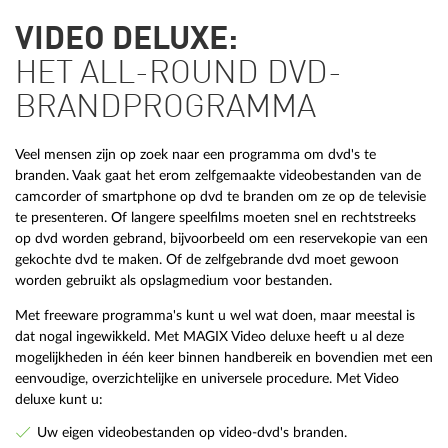
VIDEO DELUXE:
HET ALL-ROUND DVD-
BRANDPROGRAMMA
Veel mensen zijn op zoek naar een programma om dvd's te
branden. Vaak gaat het erom zelfgemaakte videobestanden van de
camcorder of smartphone op dvd te branden om ze op de televisie
te presenteren. Of langere speelfilms moeten snel en rechtstreeks
op dvd worden gebrand, bijvoorbeeld om een reservekopie van een
gekochte dvd te maken. Of de zelfgebrande dvd moet gewoon
worden gebruikt als opslagmedium voor bestanden.
Met freeware programma's kunt u wel wat doen, maar meestal is
dat nogal ingewikkeld. Met MAGIX Video deluxe heeft u al deze
mogelijkheden in één keer binnen handbereik en bovendien met een
eenvoudige, overzichtelijke en universele procedure. Met Video
deluxe kunt u:
Uw eigen videobestanden op video-dvd's branden.