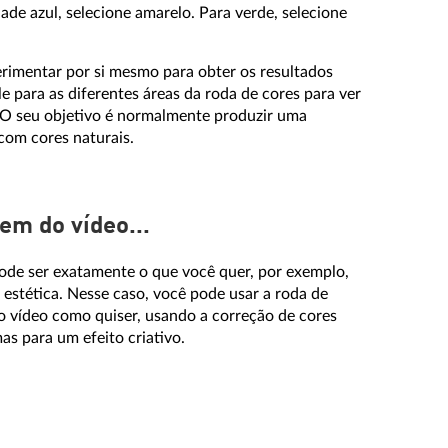
ade azul, selecione amarelo. Para verde, selecione
erimentar por si mesmo para obter os resultados
e para as diferentes áreas da roda de cores para ver
O seu objetivo é normalmente produzir uma
com cores naturais.
gem do vídeo...
ode ser exatamente o que você quer, por exemplo,
a estética. Nesse caso, você pode usar a roda de
o vídeo como quiser, usando a correção de cores
as para um efeito criativo.