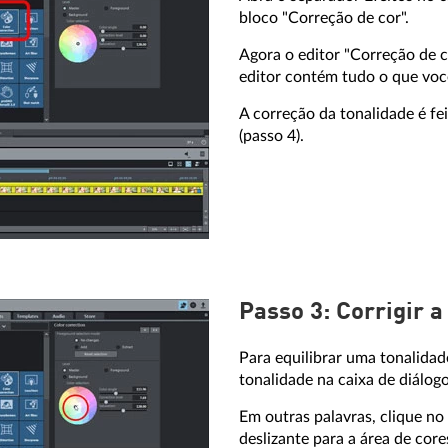
bloco "Correção de cor".
Agora o editor "Correção de c
editor contém tudo o que você
A correção da tonalidade é fe
(passo 4).
Passo 3: Corrigir a
Para equilibrar uma tonalidad
tonalidade na caixa de diálogo
Em outras palavras, clique no
deslizante para a área de cor