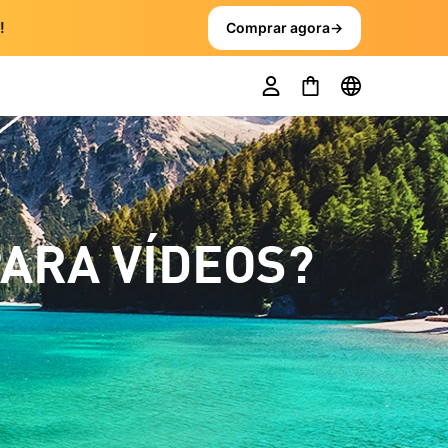
!
Comprar agora
→
ARA VÍDEOS?