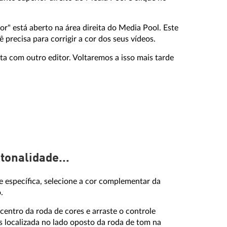
or" está aberto na área direita do Media Pool. Este
 precisa para corrigir a cor dos seus vídeos.
ita com outro editor. Voltaremos a isso mais tarde
 tonalidade...
e específica, selecione a cor complementar da
.
 centro da roda de cores e arraste o controle
es localizada no lado oposto da roda de tom na