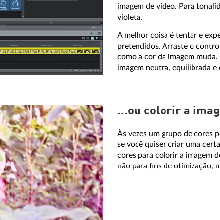
imagem de vídeo. Para tonalid
violeta.
A melhor coisa é tentar e exp
pretendidos. Arraste o control
como a cor da imagem muda. 
imagem neutra, equilibrada e 
...ou colorir a ima
Às vezes um grupo de cores p
se você quiser criar uma cert
cores para colorir a imagem d
não para fins de otimização, m