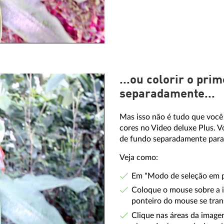
...ou colorir o pri
separadamente...
Mas isso não é tudo que você
cores no Video deluxe Plus. V
de fundo separadamente para 
Veja como:
Em "Modo de seleção em pr
Coloque o mouse sobre a i
ponteiro do mouse se tra
Clique nas áreas da image