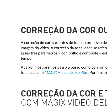
CORREÇÃO DA COR O
A correção de cores é, antes de tudo, o processo d
imagem do vídeo. A correção da tonalidade se refere
Esses três parâmetros – cor, brilho e contraste – e
tempo.
Abaixo, mostraremos passo a passo como corrigir, o
tonalidade no
MAGIX Video deluxe Plus
. Por fim, 
CORREÇÃO DA COR E 
COM MAGIX VIDEO DE