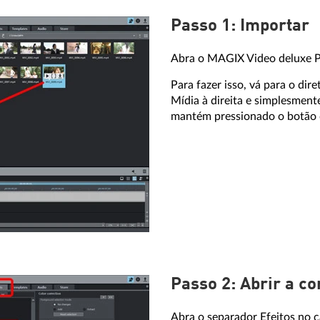
Passo 1: Importar
Abra o MAGIX Video deluxe Pl
Para fazer isso, vá para o dir
Mídia à direita e simplesment
mantém pressionado o botão do
Passo 2: Abrir a co
Abra o separador Efeitos no c