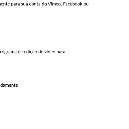
mente para sua conta do Vimeo, Facebook ou
programa de edição de vídeo para
radamente