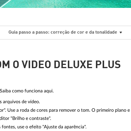
Guia passo a passo: correção de cor e da tonalidade
M O VIDEO DELUXE PLUS
 Saiba como funciona aqui.
 arquivos de vídeo.
cor". Use a roda de cores para remover o tom. O primeiro plano
itor "Brilho e contraste".
fontes, use o efeito "Ajuste da aparência".