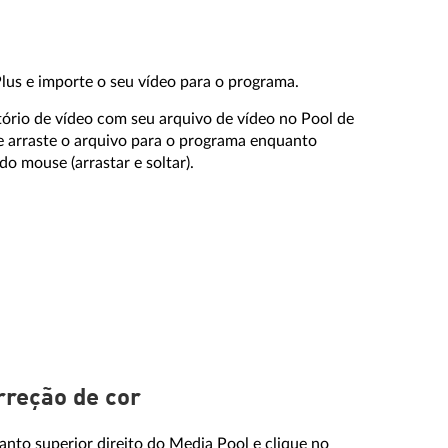
us e importe o seu vídeo para o programa.
etório de vídeo com seu arquivo de vídeo no Pool de
e arraste o arquivo para o programa enquanto
 mouse (arrastar e soltar).
rreção de cor
anto superior direito do Media Pool e clique no