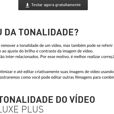
Testar agora gratuitamente
U DA TONALIDADE?
e remover a tonalidade de um vídeo, mas também pode se referir 
 ao ajuste do brilho e contraste da imagem de vídeo.
stão inter-relacionados. Por esse motivo, é melhor realizar corr
timizar e até editar criativamente suas imagens de vídeo usando
mostraremos como você pode editar outras filmagens para combi
TONALIDADE DO VÍDEO
LUXE PLUS