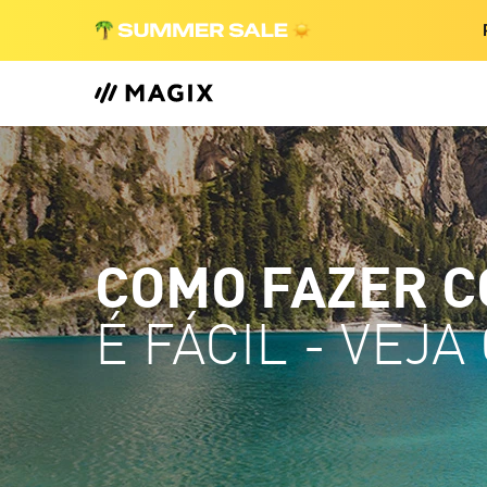
COMO FAZER C
É FÁCIL - VEJA