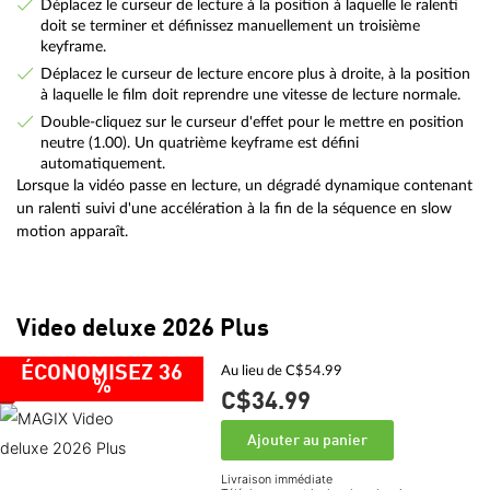
Déplacez le curseur de lecture à la position à laquelle le ralenti
doit se terminer et définissez manuellement un troisième
keyframe.
Déplacez le curseur de lecture encore plus à droite, à la position
à laquelle le film doit reprendre une vitesse de lecture normale.
Double-cliquez sur le curseur d'effet pour le mettre en position
neutre (1.00). Un quatrième keyframe est défini
automatiquement.
Lorsque la vidéo passe en lecture, un dégradé dynamique contenant
un ralenti suivi d'une accélération à la fin de la séquence en slow
motion apparaît.
Video deluxe 2026 Plus
ÉCONOMISEZ 36
Au lieu de C$54.99
%
C$34.
99
Ajouter au panier
Livraison immédiate