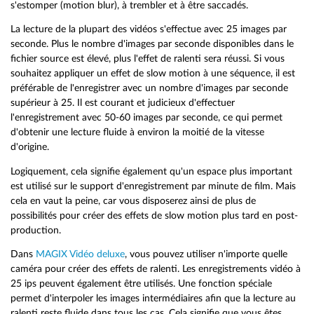
s'estomper (motion blur), à trembler et à être saccadés.
La lecture de la plupart des vidéos s'effectue avec 25 images par
seconde. Plus le nombre d'images par seconde disponibles dans le
fichier source est élevé, plus l'effet de ralenti sera réussi. Si vous
souhaitez appliquer un effet de slow motion à une séquence, il est
préférable de l'enregistrer avec un nombre d'images par seconde
supérieur à 25. Il est courant et judicieux d'effectuer
l'enregistrement avec 50-60 images par seconde, ce qui permet
d'obtenir une lecture fluide à environ la moitié de la vitesse
d'origine.
Logiquement, cela signifie également qu'un espace plus important
est utilisé sur le support d'enregistrement par minute de film. Mais
cela en vaut la peine, car vous disposerez ainsi de plus de
possibilités pour créer des effets de slow motion plus tard en post-
production.
Dans
MAGIX Vidéo deluxe
, vous pouvez utiliser n'importe quelle
caméra pour créer des effets de ralenti. Les enregistrements vidéo à
25 ips peuvent également être utilisés. Une fonction spéciale
permet d'interpoler les images intermédiaires afin que la lecture au
ralenti reste fluide dans tous les cas. Cela signifie que vous êtes