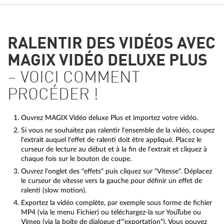
RALENTIR DES VIDÉOS AVEC
MAGIX VIDÉO DELUXE PLUS
– VOICI COMMENT
PROCÉDER !
Ouvrez MAGIX Vidéo deluxe Plus et importez votre vidéo.
Si vous ne souhaitez pas ralentir l'ensemble de la vidéo, coupez
l'extrait auquel l'effet de ralenti doit être appliqué. Placez le
curseur de lecture au début et à la fin de l'extrait et cliquez à
chaque fois sur le bouton de coupe.
Ouvrez l'onglet des "effets" puis cliquez sur "Vitesse". Déplacez
le curseur de vitesse vers la gauche pour définir un effet de
ralenti (slow motion).
Exportez la vidéo complète, par exemple sous forme de fichier
MP4 (via le menu Fichier) ou téléchargez-la sur YouTube ou
Vimeo (via la boîte de dialogue d'"exportation"). Vous pouvez