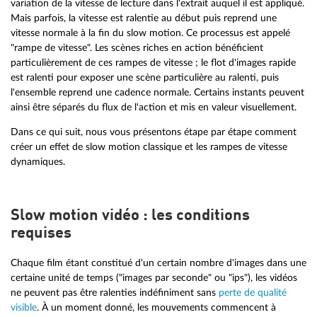
variation de la vitesse de lecture dans l'extrait auquel il est appliqué.
Mais parfois, la vitesse est ralentie au début puis reprend une
vitesse normale à la fin du slow motion. Ce processus est appelé
"rampe de vitesse". Les scènes riches en action bénéficient
particulièrement de ces rampes de vitesse ; le flot d'images rapide
est ralenti pour exposer une scène particulière au ralenti, puis
l'ensemble reprend une cadence normale. Certains instants peuvent
ainsi être séparés du flux de l'action et mis en valeur visuellement.
Dans ce qui suit, nous vous présentons étape par étape comment
créer un effet de slow motion classique et les rampes de vitesse
dynamiques.
Slow motion vidéo : les conditions
requises
Chaque film étant constitué d'un certain nombre d'images dans une
certaine unité de temps ("images par seconde" ou "ips"), les vidéos
ne peuvent pas être ralenties indéfiniment sans
perte de qualité
visible
. À un moment donné, les mouvements commencent à