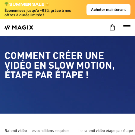
Acheter maintenant
Économisez jusqu'à
-63%
grâce à nos
offres à durée limitée !
COMMENT CRÉER UNE
VIDÉO EN SLOW MOTION,
ÉTAPE PAR ÉTAPE !
Ralenti vidéo - les conditions requises
Le ralenti vidéo étape par étape