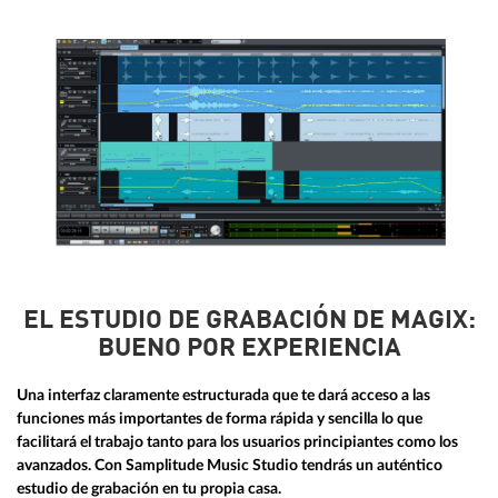
EL ESTUDIO DE GRABACIÓN DE MAGIX:
BUENO POR EXPERIENCIA
Una interfaz claramente estructurada que te dará acceso a las
funciones más importantes de forma rápida y sencilla lo que
facilitará el trabajo tanto para los usuarios principiantes como los
avanzados. Con Samplitude Music Studio tendrás un auténtico
estudio de grabación en tu propia casa.