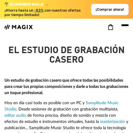
¡Comprar ahora!
¡Ahorra hasta un
-63%
con nuestras ofertas
por tiempo limitado!
EL ESTUDIO DE GRABACIÓN
CASERO
Un estudio de grabación casero que ofrece todas las posibilidades
para crear tus propias composiciones y darle a todas tus grabaciones
un toque profesional.
Hoy en día casi todo es posible con un PC y
Samplitude Music
Studio
. Desde sesiones de grabación con grabación multipista,
editar audio
de forma precisa, diseño de sonido y mezcla con
efectos de estudio e instrumentos virtuales, hasta la
masterización
y
publicación... Samplitude Music Studio te ofrece toda la tecnología