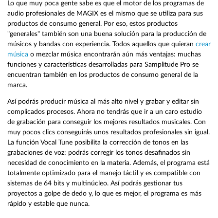
Lo que muy poca gente sabe es que el motor de los programas de
audio profesionales de MAGIX es el mismo que se utiliza para sus
productos de consumo general. Por eso, estos productos
"generales" también son una buena solución para la producción de
músicos y bandas con experiencia. Todos aquellos que quieran
crear
música
o mezclar música encontrarán aún más ventajas: muchas
funciones y características desarrolladas para Samplitude Pro se
encuentran también en los productos de consumo general de la
marca.
Así podrás producir música al más alto nivel y grabar y editar sin
complicados procesos. Ahora no tendrás que ir a un caro estudio
de grabación para conseguir los mejores resultados musicales. Con
muy pocos clics conseguirás unos resultados profesionales sin igual.
La función Vocal Tune posibilita la corrección de tonos en las
grabaciones de voz: podrás corregir los tonos desafinados sin
necesidad de conocimiento en la materia. Además, el programa está
totalmente optimizado para el manejo táctil y es compatible con
sistemas de 64 bits y multinúcleo. Así podrás gestionar tus
proyectos a golpe de dedo y, lo que es mejor, el programa es más
rápido y estable que nunca.