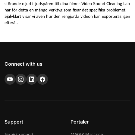
störande oljud i ljudspåren till dina filmer. Video Sound Cleaning Lab
har för detta en mängd verktyg som fixar det specifika problemet.
Självklart visar vi även hur den rengjorda videon kan exporteras igen
efteråt.
Connect with us
Support
Portaler
Teknisk support
MAGIX Magazine