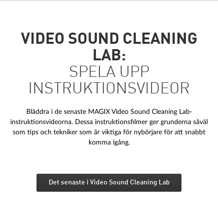
VIDEO SOUND CLEANING
LAB:
SPELA UPP
INSTRUKTIONSVIDEOR
Bläddra i de senaste MAGIX Video Sound Cleaning Lab-
instruktionsvideorna. Dessa instruktionsfilmer ger grunderna såväl
som tips och tekniker som är viktiga för nybörjare för att snabbt
komma igång.
Det senaste i Video Sound Cleaning Lab