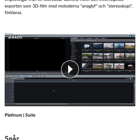
exporten som 3D-film med metoderna "anaglyf" och "stereoskopi",
förklaras.
Platinum | Suite
Spår