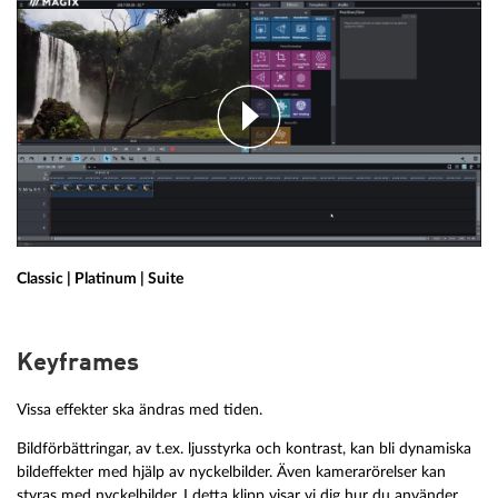
Classic | Platinum | Suite
Keyframes
Vissa effekter ska ändras med tiden.
Bildförbättringar, av t.ex. ljusstyrka och kontrast, kan bli dynamiska
bildeffekter med hjälp av nyckelbilder. Även kamerarörelser kan
styras med nyckelbilder. I detta klipp visar vi dig hur du använder