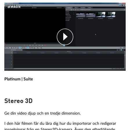
Platinum | Suite
Stereo 3D
Ge din video djup och en tredje dimension.
I den här filmen får du lära dig hur du importerar och redigerar
inspelningar från en Stereo3D-kamera. Även den efterföljande