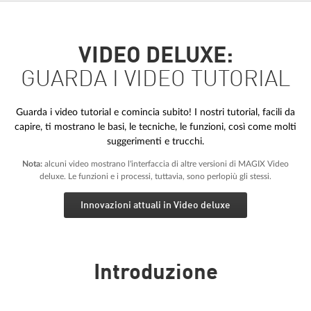
VIDEO DELUXE:
GUARDA I VIDEO TUTORIAL
Guarda i video tutorial e comincia subito! I nostri tutorial, facili da
capire, ti mostrano le basi, le tecniche, le funzioni, così come molti
suggerimenti e trucchi.
Nota:
alcuni video mostrano l'interfaccia di altre versioni di MAGIX Video
deluxe. Le funzioni e i processi, tuttavia, sono perlopiù gli stessi.
Innovazioni attuali in Video deluxe
Introduzione