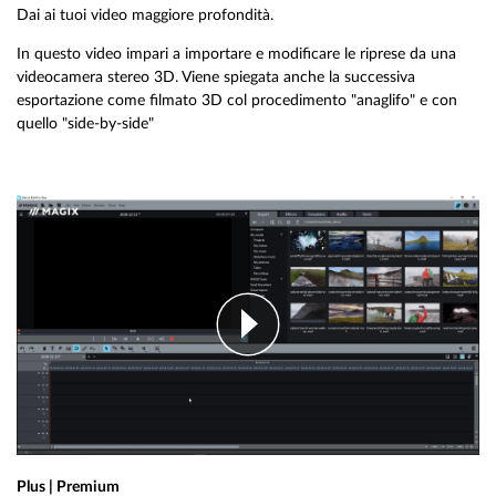
Dai ai tuoi video maggiore profondità.
In questo video impari a importare e modificare le riprese da una
videocamera stereo 3D. Viene spiegata anche la successiva
esportazione come filmato 3D col procedimento "anaglifo" e con
quello "side-by-side"
Plus | Premium