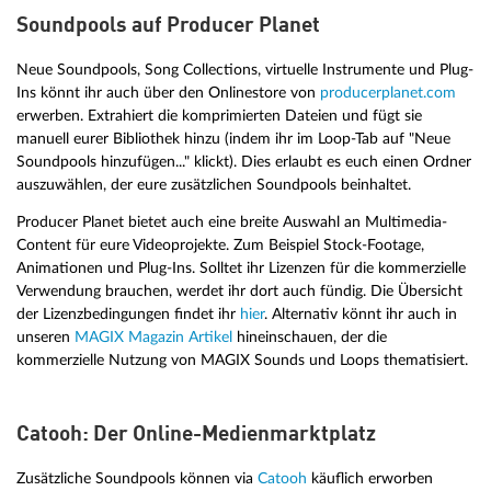
Soundpools auf Producer Planet
Neue Soundpools, Song Collections, virtuelle Instrumente und Plug-
Ins könnt ihr auch über den Onlinestore von
producerplanet.com
erwerben. Extrahiert die komprimierten Dateien und fügt sie
manuell eurer Bibliothek hinzu (indem ihr im Loop-Tab auf "Neue
Soundpools hinzufügen..." klickt). Dies erlaubt es euch einen Ordner
auszuwählen, der eure zusätzlichen Soundpools beinhaltet.
Producer Planet bietet auch eine breite Auswahl an Multimedia-
Content für eure Videoprojekte. Zum Beispiel Stock-Footage,
Animationen und Plug-Ins. Solltet ihr Lizenzen für die kommerzielle
Verwendung brauchen, werdet ihr dort auch fündig. Die Übersicht
der Lizenzbedingungen findet ihr
hier
. Alternativ könnt ihr auch in
unseren
MAGIX Magazin Artikel
hineinschauen, der die
kommerzielle Nutzung von MAGIX Sounds und Loops thematisiert.
Catooh: Der Online-Medienmarktplatz
Zusätzliche Soundpools können via
Catooh
käuflich erworben