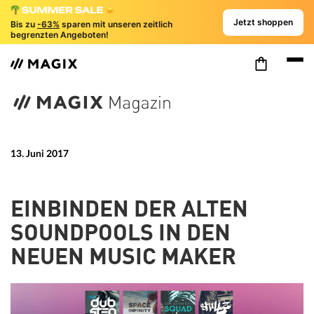
Jetzt shoppen
Bis zu
-63%
sparen mit unseren zeitlich
begrenzten Angeboten!
13. Juni 2017
EINBINDEN DER ALTEN
SOUNDPOOLS IN DEN
NEUEN MUSIC MAKER