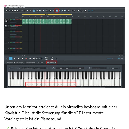
Unten am Monitor erreichst du ein virtuelles Keyboard mit einer
Klaviatur. Dies ist die Steuerung für die VST-Instrumente.
Voreingestellt ist ein Pianosound.
Falls die Klaviatur nicht zu sehen ist, öffnest du sie über die