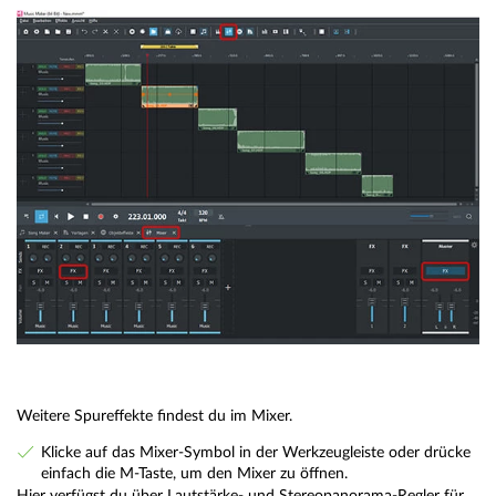
Weitere Spureffekte findest du im Mixer.
Klicke auf das Mixer-Symbol in der Werkzeugleiste oder drücke
einfach die M-Taste, um den Mixer zu öffnen.
Hier verfügst du über Lautstärke- und Stereopanorama-Regler für