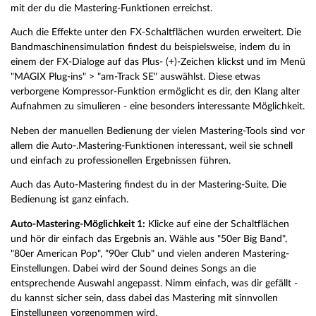
mit der du die Mastering-Funktionen erreichst.
Auch die Effekte unter den FX-Schaltflächen wurden erweitert. Die
Bandmaschinensimulation findest du beispielsweise, indem du in
einem der FX-Dialoge auf das Plus- (+)-Zeichen klickst und im Menü
"MAGIX Plug-ins" > "am-Track SE" auswählst. Diese etwas
verborgene Kompressor-Funktion ermöglicht es dir, den Klang alter
Aufnahmen zu simulieren - eine besonders interessante Möglichkeit.
Neben der manuellen Bedienung der vielen Mastering-Tools sind vor
allem die Auto-.Mastering-Funktionen interessant, weil sie schnell
und einfach zu professionellen Ergebnissen führen.
Auch das Auto-Mastering findest du in der Mastering-Suite. Die
Bedienung ist ganz einfach.
Auto-Mastering-Möglichkeit 1:
Klicke auf eine der Schaltflächen
und hör dir einfach das Ergebnis an. Wähle aus "50er Big Band",
"80er American Pop", "90er Club" und vielen anderen Mastering-
Einstellungen. Dabei wird der Sound deines Songs an die
entsprechende Auswahl angepasst. Nimm einfach, was dir gefällt -
du kannst sicher sein, dass dabei das Mastering mit sinnvollen
Einstellungen vorgenommen wird.