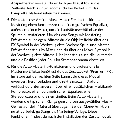
Abspielmarker versetzt du einfach per Mausklick in die
Zeitleiste. Rechts unten zoomst du bei Bedarf, um das
komplette Material sehen zu können.
Die kostenlose Version Music Maker Free bietet für das
Mastering einen Kompressor und einen grafischen Equalizer,
außerdem einen Mixer, um die Lautstärkeverhältnisse der
Spuren auszutarieren. Um einzlene Songs mit Mastering-
Effektemn zu belegen, öffnest du die Objekteffekte über das
FX-Symbol in der Werkzeugleiste. Weitere Spur- und Master-
Effekte findest du im Mixer, den du über das Mixer-Symbol in
der Werkzeugleiste öffnest. Hier kannst du auch die Lautsrärke
und die Position jeder Spur im Stereopanorama einstellen.
Für die Auto-Mastering-Funktionen und professionelle
Mastering-Effekte benötigst du das Zusatzpaket "Premium FX".
Im Store auf der rechten Seite kannst du dieses Modul
erwerben, herunterladen und direkt einsetzen. Dadurch
verfügst du unter anderem über einen zusätzlichen Multiband-
Kompressor, einen parametrischen Equalizer, einen
Stereoprozessor und einen Limiter. Beim Auto-Mastering
werden die typischen Klangeigenschaften ausgewählter Musik-
Genres auf dein Material übertragen. Bei der Clone-Funktion
nutzt du beliebige Songs als Mastering-Vorlage. Diese
Funktionen findest du nach der Installation des Zusatzmoduls