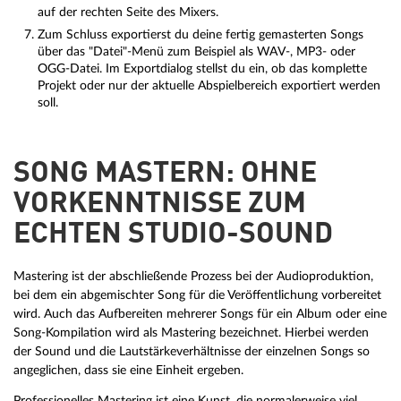
auf der rechten Seite des Mixers.
Zum Schluss exportierst du deine fertig gemasterten Songs
über das "Datei"-Menü zum Beispiel als WAV-, MP3- oder
OGG-Datei. Im Exportdialog stellst du ein, ob das komplette
Projekt oder nur der aktuelle Abspielbereich exportiert werden
soll.
SONG MASTERN: OHNE
VORKENNTNISSE ZUM
ECHTEN STUDIO-SOUND
Mastering ist der abschließende Prozess bei der Audioproduktion,
bei dem ein abgemischter Song für die Veröffentlichung vorbereitet
wird. Auch das Aufbereiten mehrerer Songs für ein Album oder eine
Song-Kompilation wird als Mastering bezeichnet. Hierbei werden
der Sound und die Lautstärkeverhältnisse der einzelnen Songs so
angeglichen, dass sie eine Einheit ergeben.
Professionelles Mastering ist eine Kunst, die normalerweise viel