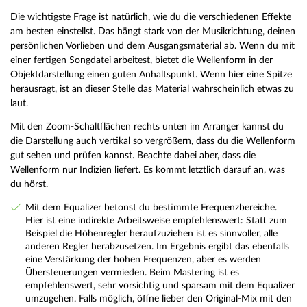
Die wichtigste Frage ist natürlich, wie du die verschiedenen Effekte
am besten einstellst. Das hängt stark von der Musikrichtung, deinen
persönlichen Vorlieben und dem Ausgangsmaterial ab. Wenn du mit
einer fertigen Songdatei arbeitest, bietet die Wellenform in der
Objektdarstellung einen guten Anhaltspunkt. Wenn hier eine Spitze
herausragt, ist an dieser Stelle das Material wahrscheinlich etwas zu
laut.
Mit den Zoom-Schaltflächen rechts unten im Arranger kannst du
die Darstellung auch vertikal so vergrößern, dass du die Wellenform
gut sehen und prüfen kannst. Beachte dabei aber, dass die
Wellenform nur Indizien liefert. Es kommt letztlich darauf an, was
du hörst.
Mit dem Equalizer betonst du bestimmte Frequenzbereiche.
Hier ist eine indirekte Arbeitsweise empfehlenswert: Statt zum
Beispiel die Höhenregler heraufzuziehen ist es sinnvoller, alle
anderen Regler herabzusetzen. Im Ergebnis ergibt das ebenfalls
eine Verstärkung der hohen Frequenzen, aber es werden
Übersteuerungen vermieden. Beim Mastering ist es
empfehlenswert, sehr vorsichtig und sparsam mit dem Equalizer
umzugehen. Falls möglich, öffne lieber den Original-Mix mit den