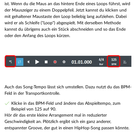
ist. Wenn du die Maus an das hintere Ende eines Loops führst, wird
der Mauszeiger zu einem Doppelpfeil. Jetzt kannst du klicken und
mit gehaltener Maustaste den Loop beliebig lang aufziehen. Dabei
wird er als Schleife ("Loop") abgespielt. Mit derselben Methode
kannst du übrigens auch ein Stück abschneiden und so das Ende
oder den Anfang des Loops kürzen.
Auch das Song-Tempo lässt sich umstellen. Dazu nutzt du das BPM-
Feld in der Transportkontrolle.
Klicke in das BPM-Feld und ändere das Abspieltempo, zum
Beispiel von 125 auf 90.
Hör dir das erste kleine Arrangement mal in reduzierter
Geschwindigkeit an. Plötzlich ergibt sich ein ganz anderer,
entspannter Groove, der gut in einen HipHop-Song passen könnte.