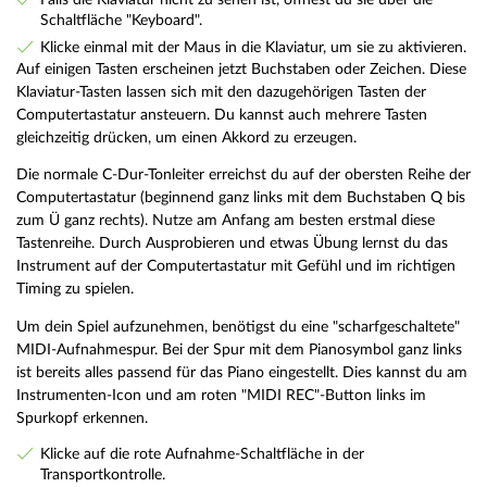
Schaltfläche "Keyboard".
Klicke einmal mit der Maus in die Klaviatur, um sie zu aktivieren.
Auf einigen Tasten erscheinen jetzt Buchstaben oder Zeichen. Diese
Klaviatur-Tasten lassen sich mit den dazugehörigen Tasten der
Computertastatur ansteuern. Du kannst auch mehrere Tasten
gleichzeitig drücken, um einen Akkord zu erzeugen.
Die normale C-Dur-Tonleiter erreichst du auf der obersten Reihe der
Computertastatur (beginnend ganz links mit dem Buchstaben Q bis
zum Ü ganz rechts). Nutze am Anfang am besten erstmal diese
Tastenreihe. Durch Ausprobieren und etwas Übung lernst du das
Instrument auf der Computertastatur mit Gefühl und im richtigen
Timing zu spielen.
Um dein Spiel aufzunehmen, benötigst du eine "scharfgeschaltete"
MIDI-Aufnahmespur. Bei der Spur mit dem Pianosymbol ganz links
ist bereits alles passend für das Piano eingestellt. Dies kannst du am
Instrumenten-Icon und am roten "MIDI REC"-Button links im
Spurkopf erkennen.
Klicke auf die rote Aufnahme-Schaltfläche in der
Transportkontrolle.