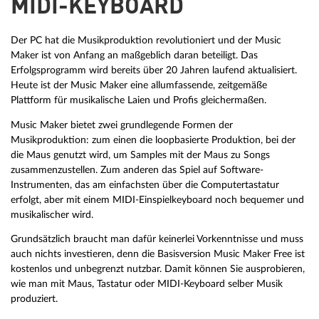
MIDI-KEYBOARD
Der PC hat die Musikproduktion revolutioniert und der Music
Maker ist von Anfang an maßgeblich daran beteiligt. Das
Erfolgsprogramm wird bereits über 20 Jahren laufend aktualisiert.
Heute ist der Music Maker eine allumfassende, zeitgemäße
Plattform für musikalische Laien und Profis gleichermaßen.
Music Maker bietet zwei grundlegende Formen der
Musikproduktion: zum einen die loopbasierte Produktion, bei der
die Maus genutzt wird, um Samples mit der Maus zu Songs
zusammenzustellen. Zum anderen das Spiel auf Software-
Instrumenten, das am einfachsten über die Computertastatur
erfolgt, aber mit einem MIDI-Einspielkeyboard noch bequemer und
musikalischer wird.
Grundsätzlich braucht man dafür keinerlei Vorkenntnisse und muss
auch nichts investieren, denn die Basisversion Music Maker Free ist
kostenlos und unbegrenzt nutzbar. Damit können Sie ausprobieren,
wie man mit Maus, Tastatur oder MIDI-Keyboard selber Musik
produziert.