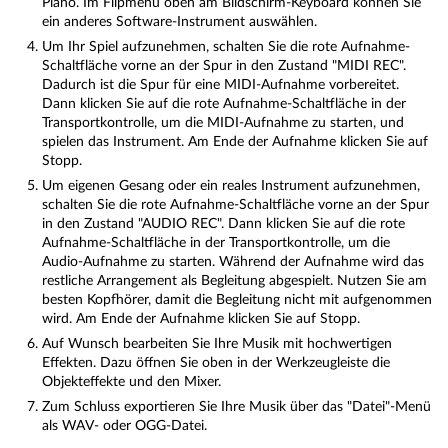
Piano. Im Flipmenü oben am Bildschirm-Keyboard können Sie
ein anderes Software-Instrument auswählen.
Um Ihr Spiel aufzunehmen, schalten Sie die rote Aufnahme-
Schaltfläche vorne an der Spur in den Zustand "MIDI REC".
Dadurch ist die Spur für eine MIDI-Aufnahme vorbereitet.
Dann klicken Sie auf die rote Aufnahme-Schaltfläche in der
Transportkontrolle, um die MIDI-Aufnahme zu starten, und
spielen das Instrument. Am Ende der Aufnahme klicken Sie auf
Stopp.
Um eigenen Gesang oder ein reales Instrument aufzunehmen,
schalten Sie die rote Aufnahme-Schaltfläche vorne an der Spur
in den Zustand "AUDIO REC". Dann klicken Sie auf die rote
Aufnahme-Schaltfläche in der Transportkontrolle, um die
Audio-Aufnahme zu starten. Während der Aufnahme wird das
restliche Arrangement als Begleitung abgespielt. Nutzen Sie am
besten Kopfhörer, damit die Begleitung nicht mit aufgenommen
wird. Am Ende der Aufnahme klicken Sie auf Stopp.
Auf Wunsch bearbeiten Sie Ihre Musik mit hochwertigen
Effekten. Dazu öffnen Sie oben in der Werkzeugleiste die
Objekteffekte und den Mixer.
Zum Schluss exportieren Sie Ihre Musik über das "Datei"-Menü
als WAV- oder OGG-Datei.