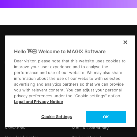
Folgen Sie uns
Hello 👋🏻 Welcome to MAGIX Software
Dear visitor, please note that this website uses cookies to
improve your user experience and to analyse the
performance and use of our website. We may also share
information about the use of our website with selected
advertising and analytics partners so that we can provide
you with relevant content. You can adjust your personal
privacy preferences under the "Cookie settings" option.
Legal and Privacy Notice
Support
Portale
Cookie Settings
OK
Technischer Support
MAGIX Magazin
Know-how
MAGIX Community