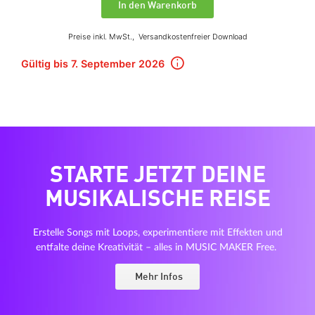
In den Warenkorb
Preise inkl. MwSt.,
Versandkostenfreier Download
Gültig bis 7. September 2026
STARTE JETZT DEINE
MUSIKALISCHE REISE
Erstelle Songs mit Loops, experimentiere mit Effekten und
entfalte deine Kreativität – alles in MUSIC MAKER Free.
Mehr Infos