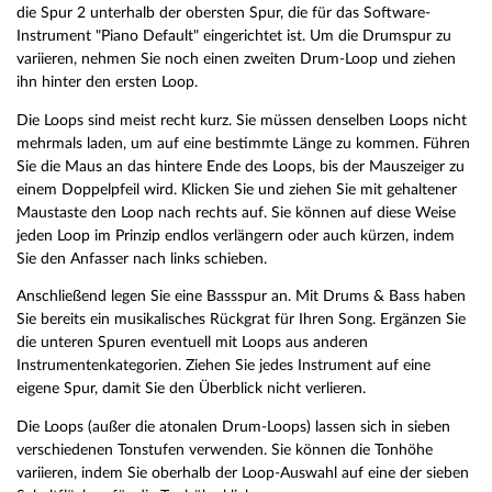
die Spur 2 unterhalb der obersten Spur, die für das Software-
Instrument "Piano Default" eingerichtet ist. Um die Drumspur zu
variieren, nehmen Sie noch einen zweiten Drum-Loop und ziehen
ihn hinter den ersten Loop.
Die Loops sind meist recht kurz. Sie müssen denselben Loops nicht
mehrmals laden, um auf eine bestimmte Länge zu kommen. Führen
Sie die Maus an das hintere Ende des Loops, bis der Mauszeiger zu
einem Doppelpfeil wird. Klicken Sie und ziehen Sie mit gehaltener
Maustaste den Loop nach rechts auf. Sie können auf diese Weise
jeden Loop im Prinzip endlos verlängern oder auch kürzen, indem
Sie den Anfasser nach links schieben.
Anschließend legen Sie eine Bassspur an. Mit Drums & Bass haben
Sie bereits ein musikalisches Rückgrat für Ihren Song. Ergänzen Sie
die unteren Spuren eventuell mit Loops aus anderen
Instrumentenkategorien. Ziehen Sie jedes Instrument auf eine
eigene Spur, damit Sie den Überblick nicht verlieren.
Die Loops (außer die atonalen Drum-Loops) lassen sich in sieben
verschiedenen Tonstufen verwenden. Sie können die Tonhöhe
variieren, indem Sie oberhalb der Loop-Auswahl auf eine der sieben