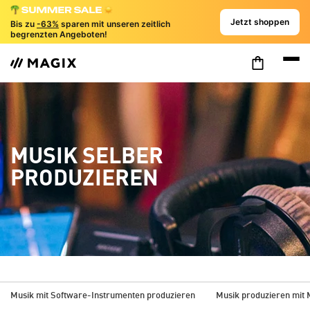
Jetzt shoppen
Bis zu
-63%
sparen mit unseren zeitlich
begrenzten Angeboten!
MUSIK SELBER
PRODUZIEREN
Musik mit Software-Instrumenten produzieren
Musik produzieren mit 