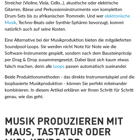
Streicher (Violine, Viola, Cello...), akustische oder elektrische
Gitarren, Bässe und Perkussionsinstrurmente von kompletten
Drum-Sets bis zu afrikanischen Trommeln. Und wer
elektronische
Musik
, Techno-Beats oder Synthie-Sphären bevorzugt, kommt
natürlich auch auf seine Kosten.
Eine Alternative bei der Musikproduktion bieten die mitgelieferten
Soundpool-Loops. Sie werden nicht Note für Note wie die
Software-Instrumente gespielt, sondern nach dem Bausteinprinzip
per Drag & Drop zusammengesetzt. Dabei lässt sich kaum etwas
falsch machen, denn alle
Loops
passen automatisch zueinander.
Beide Produktionsmethoden - das direkte Instrumentalspiel und die
loopbasierte Musikproduktion - können Sie perfekt miteinander
kombinieren. In diesem Artikel erklären wir Ihnen Schritt für Schritt
genau, wie das geht.
MUSIK PRODUZIEREN MIT
MAUS, TASTATUR ODER