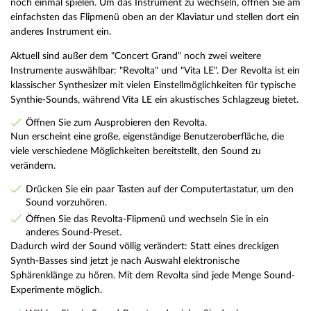
noch einmal spielen. Um das Instrument zu wechseln, öffnen Sie am
einfachsten das Flipmenü oben an der Klaviatur und stellen dort ein
anderes Instrument ein.
Aktuell sind außer dem "Concert Grand" noch zwei weitere
Instrumente auswählbar: "Revolta" und "Vita LE". Der Revolta ist ein
klassischer Synthesizer mit vielen Einstellmöglichkeiten für typische
Synthie-Sounds, während Vita LE ein akustisches Schlagzeug bietet.
Öffnen Sie zum Ausprobieren den Revolta.
Nun erscheint eine große, eigenständige Benutzeroberfläche, die
viele verschiedene Möglichkeiten bereitstellt, den Sound zu
verändern.
Drücken Sie ein paar Tasten auf der Computertastatur, um den
Sound vorzuhören.
Öffnen Sie das Revolta-Flipmenü und wechseln Sie in ein
anderes Sound-Preset.
Dadurch wird der Sound völlig verändert: Statt eines dreckigen
Synth-Basses sind jetzt je nach Auswahl elektronische
Sphärenklänge zu hören. Mit dem Revolta sind jede Menge Sound-
Experimente möglich.