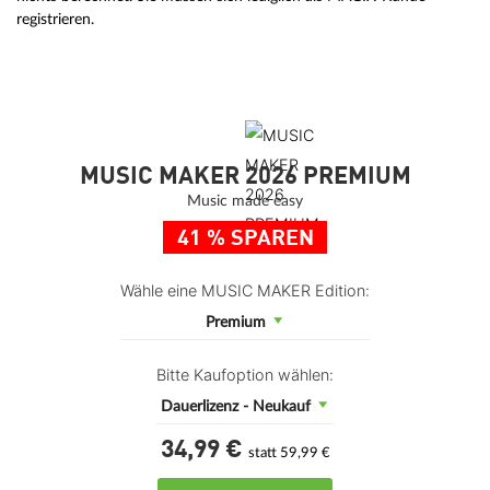
registrieren.
MUSIC MAKER 2026 PREMIUM
Music made easy
41 % SPAREN
Wähle eine MUSIC MAKER Edition:
Premium
Bitte Kaufoption wählen:
Dauerlizenz - Neukauf
34,
99
€
statt 59,99 €