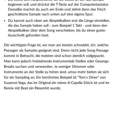
beginnen soll, und drückst die T-Taste auf der Computertastatur.
Dasselbe machst du auch am Ende und ziehst dann das frisch
geschnittene Sample nach unten auf eine eigene Spur.
Du kannst auch oben am Abspielbalken erst die Länge einstellen,
die das Sample haben soll - zum Beispiel 1 Takt - und dann den
Abspielbalken über dem Song verschieben, bis du einen guten
Ausschnitt gefunden hast.
Die wichtigste Frage ist, wo man am besten schneidet, d.h. welche
Passagen als Samples geeignet sind. Denn nicht jede Song-Passage
kommt in Betracht, die meisten sind schon ziemlich vollgepackt.
Man kann jedoch freistehende instrumentale Stellen oder Gesangs-
Breaks suchen und verwenden. Je weniger Stimmen oder
Instrumente an der Stelle zu hören sind, umso mehr bieten sie sich
für ein Sampling an. Ein berühmtes Beispiel ist "Tom's Diner" von
Suzanne Vega, das im Original ein reines A-Capella-Stück ist und im
Remix mit Beat ein Riesenhit wurde.