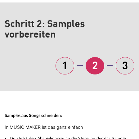
Schritt 2: Samples
vorbereiten
Samples aus Songs schneiden:
In MUSIC MAKER ist das ganz einfach
Du stellst den Abspielmarker an die Stelle, an der das Sample