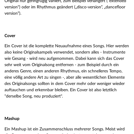
Original nur geringfügig variiert, zum Beispiel verlängert ("extended
version") oder im Rhythmus geändert („disco-version“, „dancefloor
version“).
Cover
Ein Cover ist die komplette Neuaufnahme eines Songs. Hier werden
also keine Originalsampels verwendet, sondern alles - Instrumente
wie Gesang - wird neu aufgenommen. Dabei kann sich das Cover
sehr weit vom Originalsong entfernen - zum Beispiel durch ein
anderes Genre, einen anderen Rhythmus, ein schnelleres Tempo,
eine völlig andere Art zu singen -, aber alle wesentlichen Elemente
des Originalsongs sollten in dem Cover mehr oder weniger wieder
auftauchen und erkennbar bleiben. Ein Cover ist also letztlich
"derselbe Song, neu produziert".
Mashup
Ein Mashup ist ein Zusammenschluss mehrerer Songs. Meist wird