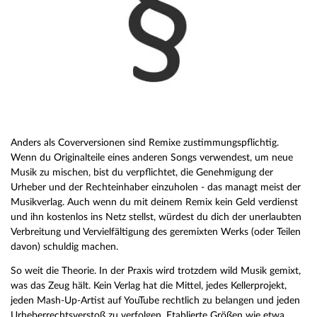
Anders als Coverversionen sind Remixe zustimmungspflichtig.
Wenn du Originalteile eines anderen Songs verwendest, um neue
Musik zu mischen, bist du verpflichtet, die Genehmigung der
Urheber und der Rechteinhaber einzuholen - das managt meist der
Musikverlag. Auch wenn du mit deinem Remix kein Geld verdienst
und ihn kostenlos ins Netz stellst, würdest du dich der unerlaubten
Verbreitung und Vervielfältigung des geremixten Werks (oder Teilen
davon) schuldig machen.
So weit die Theorie. In der Praxis wird trotzdem wild Musik gemixt,
was das Zeug hält. Kein Verlag hat die Mittel, jedes Kellerprojekt,
jeden Mash-Up-Artist auf YouTube rechtlich zu belangen und jeden
Urheberrechtsverstoß zu verfolgen. Etablierte Größen wie etwa