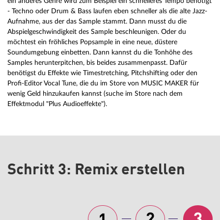
ein anderes Genre wird zum Beispiel ein schnelleres Tempo benötigt
- Techno oder Drum & Bass laufen eben schneller als die alte Jazz-
Aufnahme, aus der das Sample stammt. Dann musst du die
Abspielgeschwindigkeit des Sample beschleunigen. Oder du
möchtest ein fröhliches Popsample in eine neue, düstere
Soundumgebung einbetten. Dann kannst du die Tonhöhe des
Samples herunterpitchen, bis beides zusammenpasst. Dafür
benötigst du Effekte wie Timestretching, Pitchshifting oder den
Profi-Editor Vocal Tune, die du im Store von MUSIC MAKER für
wenig Geld hinzukaufen kannst (suche im Store nach dem
Effektmodul "Plus Audioeffekte").
Schritt 3: Remix erstellen