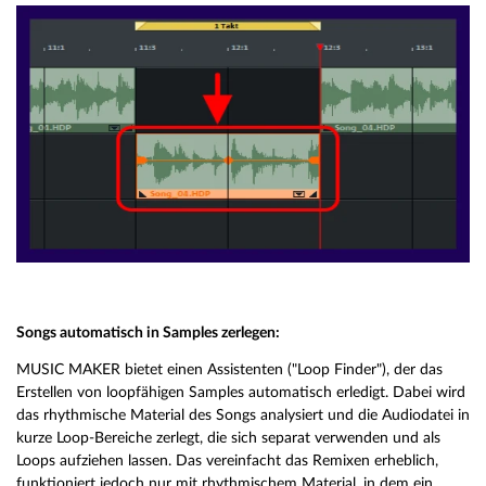
Songs automatisch in Samples zerlegen:
MUSIC MAKER bietet einen Assistenten ("Loop Finder"), der das
Erstellen von loopfähigen Samples automatisch erledigt. Dabei wird
das rhythmische Material des Songs analysiert und die Audiodatei in
kurze Loop-Bereiche zerlegt, die sich separat verwenden und als
Loops aufziehen lassen. Das vereinfacht das Remixen erheblich,
funktioniert jedoch nur mit rhythmischem Material, in dem ein