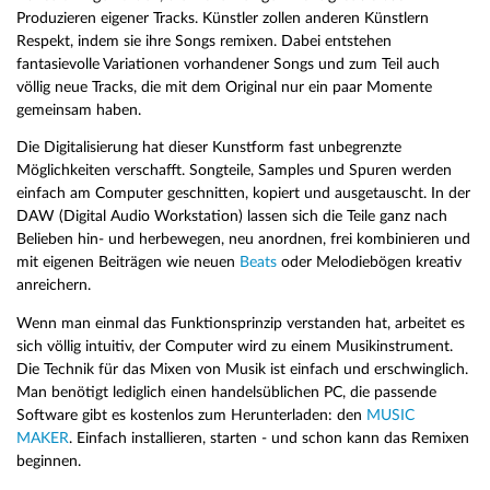
Produzieren eigener Tracks. Künstler zollen anderen Künstlern
Respekt, indem sie ihre Songs remixen. Dabei entstehen
fantasievolle Variationen vorhandener Songs und zum Teil auch
völlig neue Tracks, die mit dem Original nur ein paar Momente
gemeinsam haben.
Die Digitalisierung hat dieser Kunstform fast unbegrenzte
Möglichkeiten verschafft. Songteile, Samples und Spuren werden
einfach am Computer geschnitten, kopiert und ausgetauscht. In der
DAW (Digital Audio Workstation) lassen sich die Teile ganz nach
Belieben hin- und herbewegen, neu anordnen, frei kombinieren und
mit eigenen Beiträgen wie neuen
Beats
oder Melodiebögen kreativ
anreichern.
Wenn man einmal das Funktionsprinzip verstanden hat, arbeitet es
sich völlig intuitiv, der Computer wird zu einem Musikinstrument.
Die Technik für das Mixen von Musik ist einfach und erschwinglich.
Man benötigt lediglich einen handelsüblichen PC, die passende
Software gibt es kostenlos zum Herunterladen: den
MUSIC
MAKER
. Einfach installieren, starten - und schon kann das Remixen
beginnen.