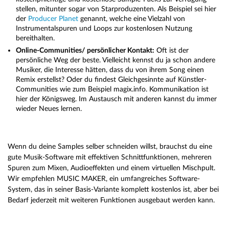
stellen, mitunter sogar von Starproduzenten. Als Beispiel sei hier
der
Producer Planet
genannt, welche eine Vielzahl von
Instrumentalspuren und Loops zur kostenlosen Nutzung
bereithalten.
Online-Communities/ persönlicher Kontakt:
Oft ist der
persönliche Weg der beste. Vielleicht kennst du ja schon andere
Musiker, die Interesse hätten, dass du von ihrem Song einen
Remix erstellst? Oder du findest Gleichgesinnte auf Künstler-
Communities wie zum Beispiel magix.info. Kommunikation ist
hier der Königsweg. Im Austausch mit anderen kannst du immer
wieder Neues lernen.
Wenn du deine Samples selber schneiden willst, brauchst du eine
gute Musik-Software mit effektiven Schnittfunktionen, mehreren
Spuren zum Mixen, Audioeffekten und einem virtuellen Mischpult.
Wir empfehlen MUSIC MAKER, ein umfangreiches Software-
System, das in seiner Basis-Variante komplett kostenlos ist, aber bei
Bedarf jederzeit mit weiteren Funktionen ausgebaut werden kann.