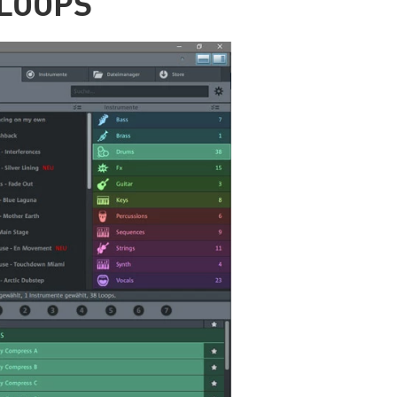
 LOOPS