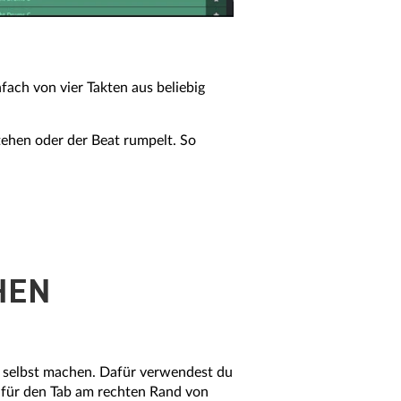
ach von vier Takten aus beliebig
ehen oder der Beat rumpelt. So
HEN
es selbst machen. Dafür verwendest du
afür den Tab am rechten Rand von