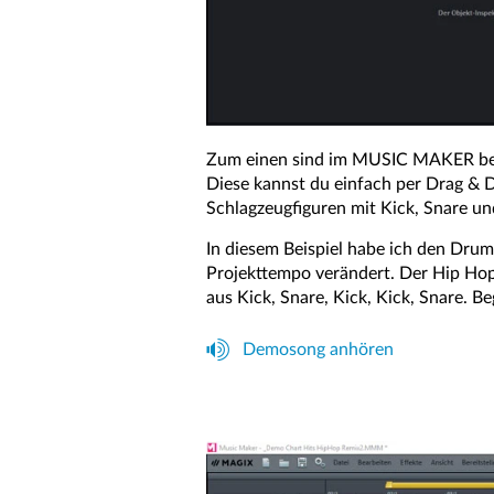
Zum einen sind im MUSIC MAKER berei
Diese kannst du einfach per Drag & D
Schlagzeugfiguren mit Kick, Snare un
In diesem Beispiel habe ich den Dru
Projekttempo verändert. Der Hip Hop
aus Kick, Snare, Kick, Kick, Snare. Begl
Demosong anhören