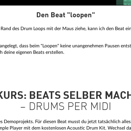
Den Beat "loopen"
Rand des Drum Loops mit der Maus ziehe, kann ich den Beat einf
ngelegt, dass beim "Loopen" keine unangenehmen Pausen entst
h deine eigenen Beats erstellen.
KURS: BEATS SELBER MAC
– DRUMS PER MIDI
es Demoprojekts. Für diesen Beat musst du jetzt tatsächlich all
mple Player mit dem kostenlosen Acoustic Drum Kit. Wechsel d