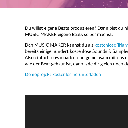
Du willst eigene Beats produzieren? Dann bist du hi
MUSIC MAKER eigene Beats selber machst.
Den MUSIC MAKER kannst du als
kostenlose Trial
bereits einige hundert kostenlose Sounds & Samples
Also einfach downloaden und gemeinsam mit uns du
wie der Beat gebaut ist, dann lade dir gleich noch 
Demoprojekt kostenlos herunterladen