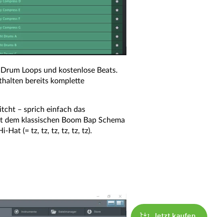
 Drum Loops und kostenlose Beats.
thalten bereits komplette
tcht – sprich einfach das
lgt dem klassischen Boom Bap Schema
at (= tz, tz, tz, tz, tz, tz).