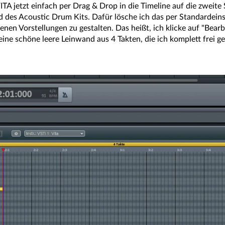
TA jetzt einfach per Drag & Drop in die Timeline auf die zweite S
des Acoustic Drum Kits. Dafür lösche ich das per Standardeins
nen Vorstellungen zu gestalten. Das heißt, ich klicke auf "Bea
eine schöne leere Leinwand aus 4 Takten, die ich komplett frei ge