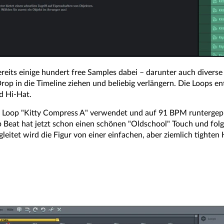
ts einige hundert free Samples dabei – darunter auch diverse
rop in die Timeline ziehen und beliebig verlängern. Die Loops en
d Hi-Hat.
m Loop "Kitty Compress A" verwendet und auf 91 BPM runtergepi
 Beat hat jetzt schon einen schönen "Oldschool" Touch und fo
eitet wird die Figur von einer einfachen, aber ziemlich tighten Hi-H