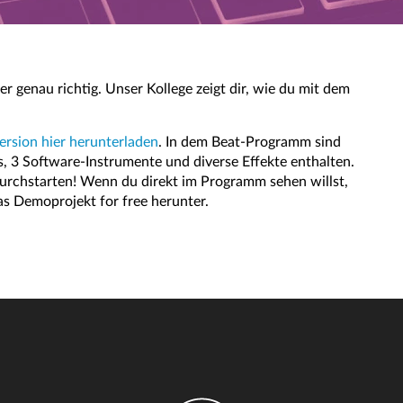
er genau richtig. Unser Kollege zeigt dir, wie du mit dem
version hier herunterladen
. In dem Beat-Programm sind
, 3 Software-Instrumente und diverse Effekte enthalten.
rchstarten! Wenn du direkt im Programm sehen willst,
das Demoprojekt for free herunter.