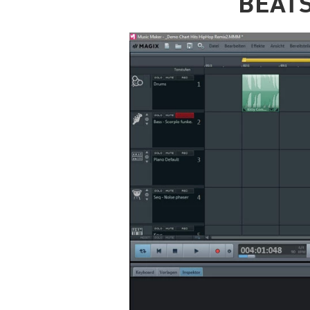
BEATS