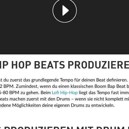
IP HOP BEATS PRODUZIER
est du zuerst das grundlegende Tempo für deinen Beat definieren.
92 BPM. Zumindest, wenn du einen klassischen Boom Bap Beat b
 75-80 BPM zu gehen. Beim
Lofi Hip-Hop
liegt das Tempo fast im
eats machen zuerst mit den Drums – wenn sie nicht komplett mit
ene Möglichkeiten deine eigenen Drums zu entwickeln.