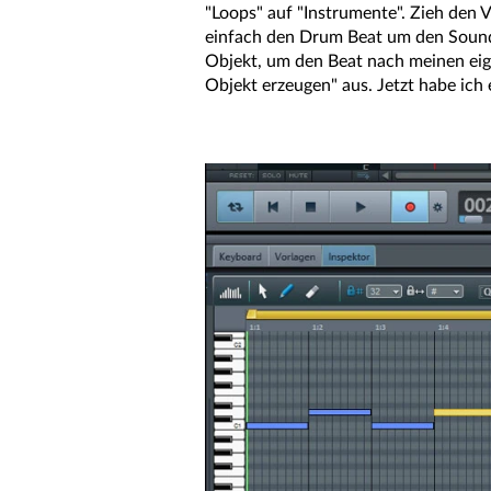
"Loops" auf "Instrumente". Zieh den VI
einfach den Drum Beat um den Sound 
Objekt, um den Beat nach meinen eige
Objekt erzeugen" aus. Jetzt habe ich 