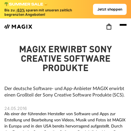
Jetzt shoppen
Bis zu
-63%
sparen mit unseren zeitlich
begrenzten Angeboten!
MAGIX ERWIRBT SONY
CREATIVE SOFTWARE
PRODUKTE
Der deutsche Software- und App-Anbieter MAGIX erwirbt
einen Großteil der Sony Creative Software Produkte (SCS).
24.05.2016
Als einer der führenden Hersteller von Software und Apps zur
Erstellung und Bearbeitung von Videos, Musik und Fotos ist MAGIX
in Europa und in den USA bereits hervorragend aufgestellt. Durch