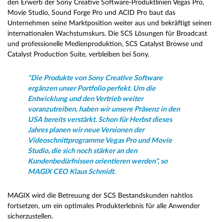
den Erwerb der Sony Creative Software-Produktlinien Vegas Pro,
Movie Studio, Sound Forge Pro und ACID Pro baut das
Unternehmen seine Marktposition weiter aus und bekräftigt seinen
internationalen Wachstumskurs. Die SCS Lösungen für Broadcast
und professionelle Medienproduktion, SCS Catalyst Browse und
Catalyst Production Suite, verbleiben bei Sony.
"Die Produkte von Sony Creative Software
ergänzen unser Portfolio perfekt. Um die
Entwicklung und den Vertrieb weiter
voranzutreiben, haben wir unsere Präsenz in den
USA bereits verstärkt. Schon für Herbst dieses
Jahres planen wir neue Versionen der
Videoschnittprogramme Vegas Pro und Movie
Studio, die sich noch stärker an den
Kundenbedürfnissen orientieren werden", so
MAGIX CEO Klaus Schmidt.
MAGIX wird die Betreuung der SCS Bestandskunden nahtlos
fortsetzen, um ein optimales Produkterlebnis für alle Anwender
sicherzustellen.