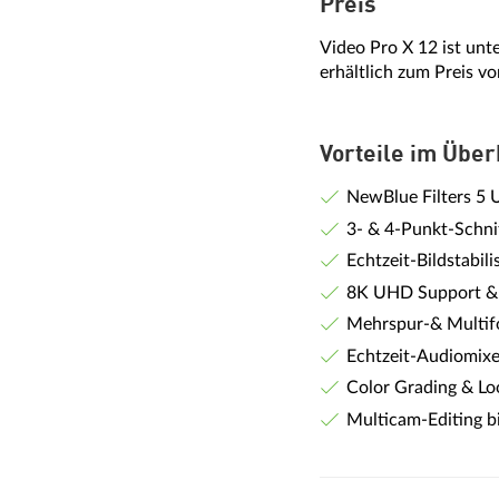
Preis
Video Pro X 12 ist unt
erhältlich zum Preis v
Vorteile im Über
NewBlue Filters 5 U
3- & 4-Punkt-Schni
Echtzeit-Bildstabil
8K UHD Support &
Mehrspur-& Multif
Echtzeit-Audiomixe
Color Grading & Lo
Multicam-Editing b