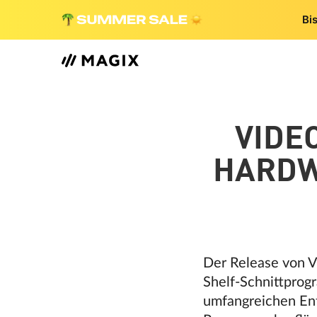
Bi
VIDE
HARDW
Der Release von Vi
Shelf-Schnittprog
umfangreichen Ent