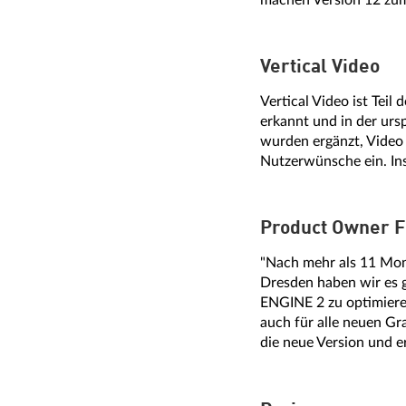
machen Version 12 zum 
Vertical Video
Vertical Video ist Tei
erkannt und in der urs
wurden ergänzt, Video 
Nutzerwünsche ein. In
Product Owner F
"Nach mehr als 11 Mon
Dresden haben wir es 
ENGINE 2 zu optimiere
auch für alle neuen Gr
die neue Version und e