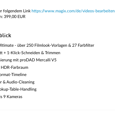
er folgendem Link
https://www.magix.com/de/videos-bearbeiten
on: 399,00 EUR
blick
ltimate - über 250 Filmlook-Vorlagen & 27 Farbfilter
tt + 1-Klick-Schneiden & Trimmen
isierung mit proDAD Mercalli V5
 HDR-Farbraum
ormat-Timeline
r & Audio-Cleaning
okup-Table-Handling
is 9 Kameras