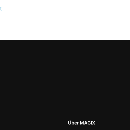
t
Über MAGIX