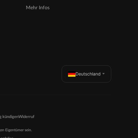
Mehr Infos
Deutschland
g kündigen
Widerruf
en Eigentümer sein.