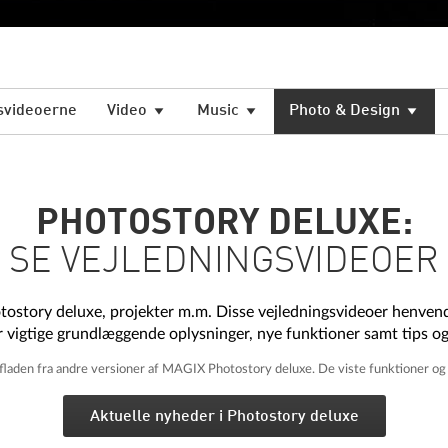
gsvideoerne
Video
Music
Photo & Design
PHOTOSTORY DELUXE:
SE VEJLEDNINGSVIDEOER
tostory deluxe, projekter m.m. Disse vejledningsvideoer henven
 vigtige grundlæggende oplysninger, nye funktioner samt tips og
fladen fra andre versioner af MAGIX Photostory deluxe. De viste funktioner og
Aktuelle nyheder i Photostory deluxe