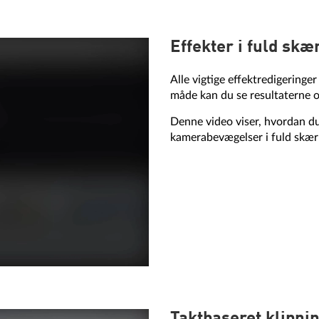
Effekter i fuld s
Alle vigtige effektredigering
måde kan du se resultaterne o
Denne video viser, hvordan du
kamerabevægelser i fuld skæ
Taktbaseret klipni