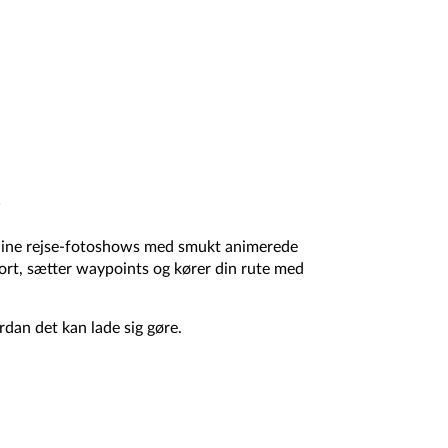
s
ine rejse-fotoshows med smukt animerede
kort, sætter waypoints og kører din rute med
rdan det kan lade sig gøre.