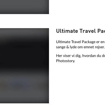
Ultimate Travel P
Ultimate Travel Package er e
sange & lyde om emnet rejser.
Her viser vi dig, hvordan du
Photostory.