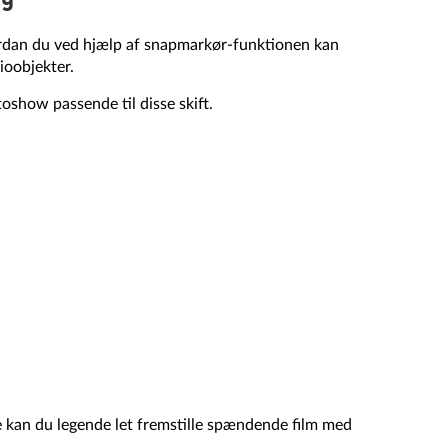
vordan du ved hjælp af snapmarkør-funktionen kan
ioobjekter.
oshow passende til disse skift.
 kan du legende let fremstille spændende film med