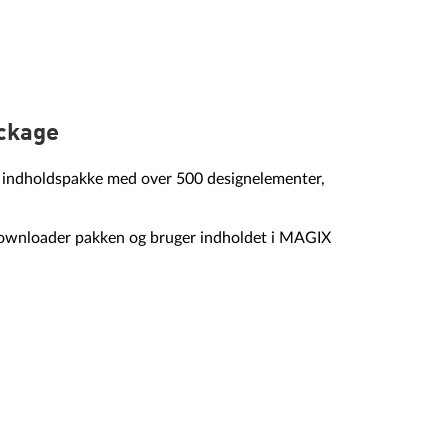
ackage
n indholdspakke med over 500 designelementer,
 downloader pakken og bruger indholdet i MAGIX