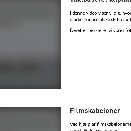
I denne video viser vi dig, h
markere musikalske skift i aud
Derefter beskærer vi vores fot
Filmskabeloner
Ved hjælp af filmskabelonerne
dine billeder og videoer.