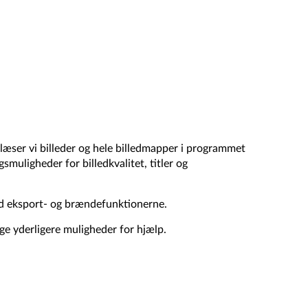
dlæser vi billeder og hele billedmapper i programmet
smuligheder for billedkvalitet, titler og
ed eksport- og brændefunktionerne.
nge yderligere muligheder for hjælp.