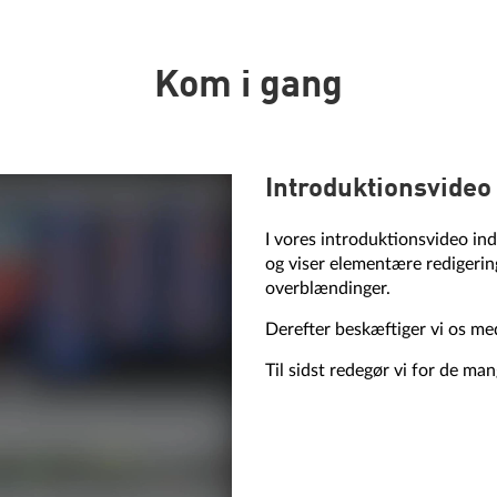
Kom i gang
Introduktionsvideo
I vores introduktionsvideo in
og viser elementære redigering
overblændinger.
Derefter beskæftiger vi os m
Til sidst redegør vi for de ma