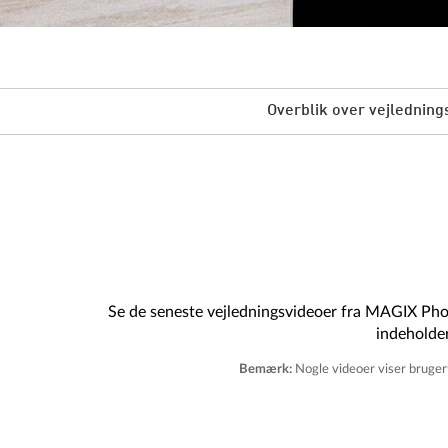
Overblik over vejlednin
Se de seneste vejledningsvideoer fra MAGIX Pho
indeholder
Bemærk:
Nogle videoer viser bruger