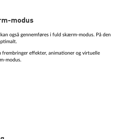
kærm-modus
er kan også gennemføres i fuld skærm-modus. På den
ptimalt.
 frembringer effekter, animationer og virtuelle
rm-modus.
ng