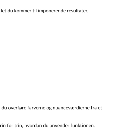
r let du kommer til imponerende resultater.
du overføre farverne og nuanceværdierne fra et
 trin for trin, hvordan du anvender funktionen.