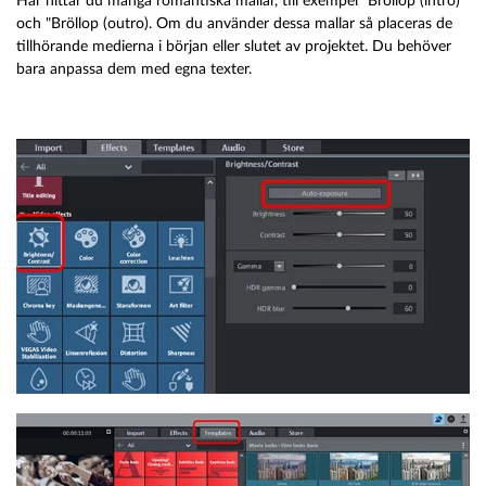
Här hittar du många romantiska mallar, till exempel "Bröllop (intro)"
och "Bröllop (outro). Om du använder dessa mallar så placeras de
tillhörande medierna i början eller slutet av projektet. Du behöver
bara anpassa dem med egna texter.