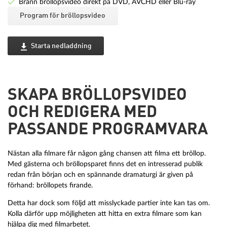
Bränn bröllopsvideo direkt på DVD, AVCHD eller Blu-ray
Program för bröllopsvideo
Starta nedladdning
SKAPA BRÖLLOPSVIDEO
OCH REDIGERA MED
PASSANDE PROGRAMVARA
Nästan alla filmare får någon gång chansen att filma ett bröllop.
Med gästerna och bröllopsparet finns det en intresserad publik
redan från början och en spännande dramaturgi är given på
förhand: bröllopets firande.
Detta har dock som följd att misslyckade partier inte kan tas om.
Kolla därför upp möjligheten att hitta en extra filmare som kan
hjälpa dig med filmarbetet.