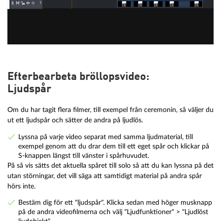
Efterbearbeta bröllopsvideo:
Ljudspår
Om du har tagit flera filmer, till exempel från ceremonin, så väljer du
ut ett ljudspår och sätter de andra på ljudlös.
Lyssna på varje video separat med samma ljudmaterial, till
exempel genom att du drar dem till ett eget spår och klickar på
S-knappen längst till vänster i spårhuvudet.
På så vis sätts det aktuella spåret till solo så att du kan lyssna på det
utan störningar, det vill säga att samtidigt material på andra spår
hörs inte.
Bestäm dig för ett "ljudspår". Klicka sedan med höger musknapp
på de andra videofilmerna och välj "Ljudfunktioner" > "Ljudlöst