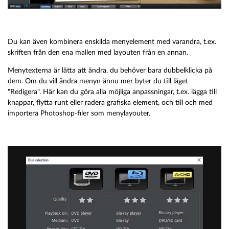
Du kan även kombinera enskilda menyelement med varandra, t.ex.
skriften från den ena mallen med layouten från en annan.
Menytexterna är lätta att ändra, du behöver bara dubbelklicka på
dem. Om du vill ändra menyn ännu mer byter du till läget
"Redigera". Här kan du göra alla möjliga anpassningar, t.ex. lägga till
knappar, flytta runt eller radera grafiska element, och till och med
importera Photoshop-filer som menylayouter.