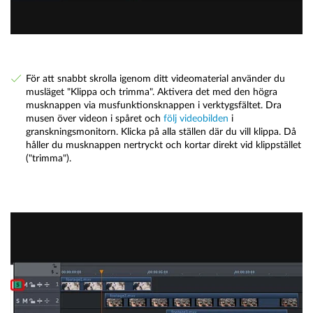
För att snabbt skrolla igenom ditt videomaterial använder du
musläget "Klippa och trimma". Aktivera det med den högra
musknappen via musfunktionsknappen i verktygsfältet. Dra
musen över videon i spåret och
följ videobilden
i
granskningsmonitorn. Klicka på alla ställen där du vill klippa. Då
håller du musknappen nertryckt och kortar direkt vid klippstället
("trimma").