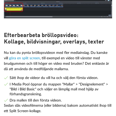
Efterbearbeta bröllopsvideo:
Kollage, bildvisningar, overlays, texter
Nu kan du pynta bröllopsvideon med fler mediainslag. Du kanske
vill
göra en split screen
, till exempel en video till vänster med
brudgummen och till höger en video med bruden? Det enklaste är
då att använda de medföljande mallarna.
Sätt ihop de videor du vill ha och välj den första videon.
I Media Pool öppnar du mappen "Mallar" > "Designelement" >
"Bild i Bild Basic" och väljer en lämplig mall med hjälp av
förhandsgranskning.
Dra mallen till den första videon.
Sedan slås videofilmerna (eller bilderna) bakom automatiskt ihop till
ett Split Screen-kollage.