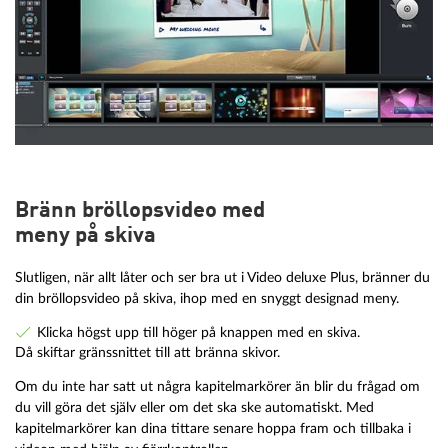
Bränn bröllopsvideo med
meny på skiva
Slutligen, när allt låter och ser bra ut i Video deluxe Plus, bränner du
din bröllopsvideo på skiva, ihop med en snyggt designad meny.
Klicka högst upp till höger på knappen med en skiva.
Då skiftar gränssnittet till att bränna skivor.
Om du inte har satt ut några kapitelmarkörer än blir du frågad om
du vill göra det själv eller om det ska ske automatiskt. Med
kapitelmarkörer kan dina tittare senare hoppa fram och tillbaka i