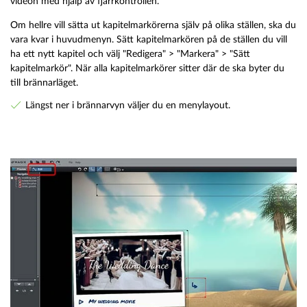
videon med hjälp av fjärrkontrollen.
Om hellre vill sätta ut kapitelmarkörerna själv på olika ställen, ska du
vara kvar i huvudmenyn. Sätt kapitelmarkören på de ställen du vill
ha ett nytt kapitel och välj "Redigera" > "Markera" > "Sätt
kapitelmarkör". När alla kapitelmarkörer sitter där de ska byter du
till brännarläget.
Längst ner i brännarvyn väljer du en menylayout.