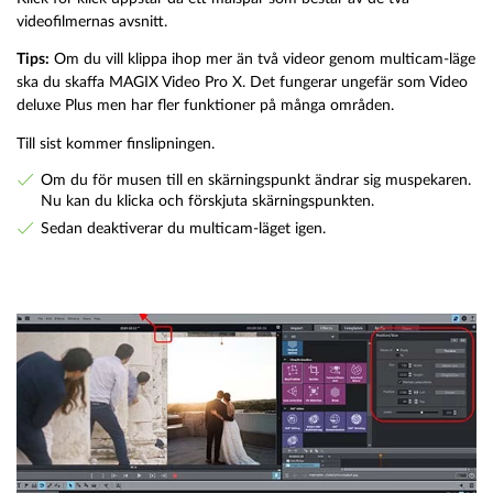
videofilmernas avsnitt.
Tips:
Om du vill klippa ihop mer än två videor genom multicam-läge
ska du skaffa MAGIX Video Pro X. Det fungerar ungefär som Video
deluxe Plus men har fler funktioner på många områden.
Till sist kommer finslipningen.
Om du för musen till en skärningspunkt ändrar sig muspekaren.
Nu kan du klicka och förskjuta skärningspunkten.
Sedan deaktiverar du multicam-läget igen.