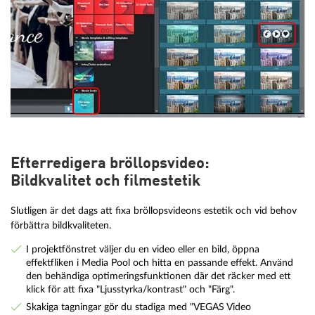
Efterredigera bröllopsvideo:
Bildkvalitet och filmestetik
Slutligen är det dags att fixa bröllopsvideons estetik och vid behov
förbättra bildkvaliteten.
I projektfönstret väljer du en video eller en bild, öppna
effektfliken i Media Pool och hitta en passande effekt. Använd
den behändiga optimeringsfunktionen där det räcker med ett
klick för att fixa "Ljusstyrka/kontrast" och "Färg".
Skakiga tagningar gör du stadiga med "VEGAS Video