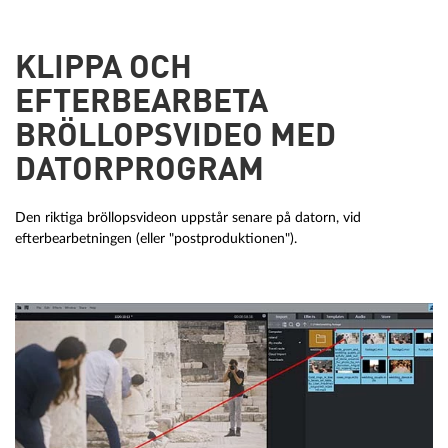
KLIPPA OCH
EFTERBEARBETA
BRÖLLOPSVIDEO MED
DATORPROGRAM
Den riktiga bröllopsvideon uppstår senare på datorn, vid
efterbearbetningen (eller "postproduktionen").