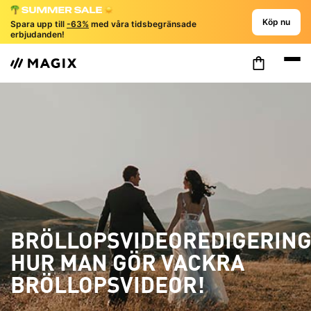
Köp nu
Spara upp till
-63%
med våra tidsbegränsade
erbjudanden!
BRÖLLOPSVIDEOREDIGERING
HUR MAN GÖR VACKRA
BRÖLLOPSVIDEOR!