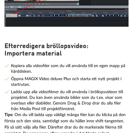
Efterredigera bröllopsvideo:
Importera material
Kopiera alla videofiler som du vill använda till en egen mapp på
hårddisken.
Öppna MAGIX Video deluxe Plus och starta ett nytt projekt i
startrutan.
Ladda upp alla videofilmer du vill använda i bröllopsvideon till
projektet. Du kan även använda bilder som du t.ex. visar som
overlays eller diabilder. Genom Drag & Drop drar du alla filer
från Media Pool till projektfönstret.
Tips:
Om du vill ladda upp väldigt många filer kan du klicka på den
första och den sista, samtidigt som du håller inne shift-tangenten.
På så sätt väljs alla filer. Därefter drar du de markerade filerna till