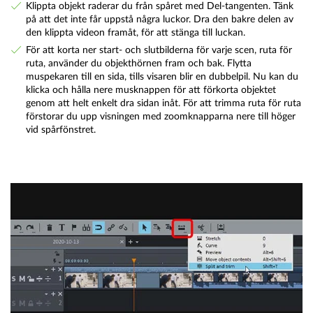
Klippta objekt raderar du från spåret med Del-tangenten. Tänk
på att det inte får uppstå några luckor. Dra den bakre delen av
den klippta videon framåt, för att stänga till luckan.
För att korta ner start- och slutbilderna för varje scen, ruta för
ruta, använder du objekthörnen fram och bak. Flytta
muspekaren till en sida, tills visaren blir en dubbelpil. Nu kan du
klicka och hålla nere musknappen för att förkorta objektet
genom att helt enkelt dra sidan inåt. För att trimma ruta för ruta
förstorar du upp visningen med zoomknapparna nere till höger
vid spårfönstret.