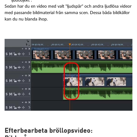
ljudobjekt".
Sedan har du en video med valt "ljudspår" och andra ljudlösa videor
med passande bildmaterial från samma scen. Dessa båda bildkällor
kan du nu blanda ihop.
Efterbearbeta bröllopsvideo: