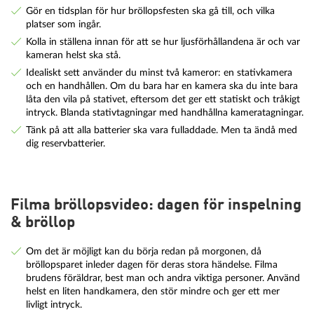
Gör en tidsplan för hur bröllopsfesten ska gå till, och vilka
platser som ingår.
Kolla in ställena innan för att se hur ljusförhållandena är och var
kameran helst ska stå.
Idealiskt sett använder du minst två kameror: en stativkamera
och en handhållen. Om du bara har en kamera ska du inte bara
låta den vila på stativet, eftersom det ger ett statiskt och tråkigt
intryck. Blanda stativtagningar med handhållna kameratagningar.
Tänk på att alla batterier ska vara fulladdade. Men ta ändå med
dig reservbatterier.
Filma bröllopsvideo: dagen för inspelning
& bröllop
Om det är möjligt kan du börja redan på morgonen, då
bröllopsparet inleder dagen för deras stora händelse. Filma
brudens föräldrar, best man och andra viktiga personer. Använd
helst en liten handkamera, den stör mindre och ger ett mer
livligt intryck.