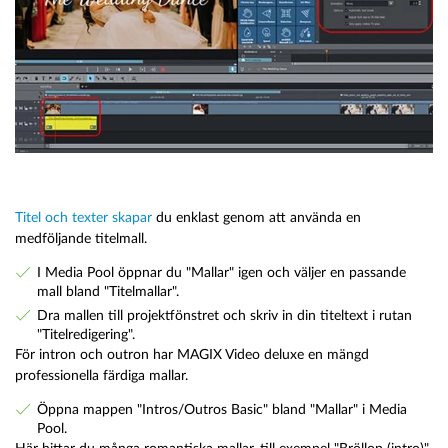
Titel och texter skapar
du enklast genom att använda en
medföljande titelmall.
I Media Pool öppnar du "Mallar" igen och väljer en passande
mall bland "Titelmallar".
Dra mallen till projektfönstret och skriv in din titeltext i rutan
"Titelredigering".
För intron och outron har MAGIX Video deluxe en mängd
professionella färdiga mallar.
Öppna mappen "Intros/Outros Basic" bland "Mallar" i Media
Pool.