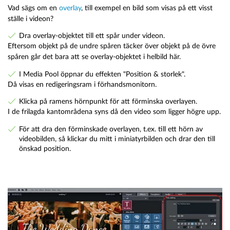
Vad sägs om en
overlay
, till exempel en bild som visas på ett visst
ställe i videon?
Dra overlay-objektet till ett spår under videon.
Eftersom objekt på de undre spåren täcker över objekt på de övre
spåren går det bara att se overlay-objektet i helbild här.
I Media Pool öppnar du effekten "Position & storlek".
Då visas en redigeringsram i förhandsmonitorn.
Klicka på ramens hörnpunkt för att förminska overlayen.
I de frilagda kantområdena syns då den video som ligger högre upp.
För att dra den förminskade overlayen, t.ex. till ett hörn av
videobilden, så klickar du mitt i miniatyrbilden och drar den till
önskad position.