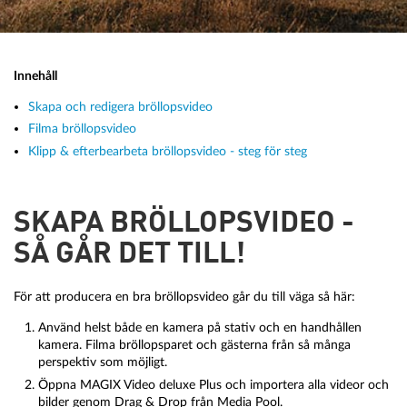
Innehåll
Skapa och redigera bröllopsvideo
Filma bröllopsvideo
Klipp & efterbearbeta bröllopsvideo - steg för steg
SKAPA BRÖLLOPSVIDEO -
SÅ GÅR DET TILL!
För att producera en bra bröllopsvideo går du till väga så här:
Använd helst både en kamera på stativ och en handhållen
kamera. Filma bröllopsparet och gästerna från så många
perspektiv som möjligt.
Öppna MAGIX Video deluxe Plus och importera alla videor och
bilder genom Drag & Drop från Media Pool.