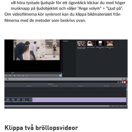
vill höra tystade ljudspår för ett ögonblick klickar du med höger
musknapp på ljudobjektet och väljer "Ange volym" > "Ljud på".
Om videofilmerna kör synkront kan du klippa bildmaterialet från
filmerna med de metoder som beskrivs ovan.
Klippa två bröllopsvideor